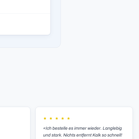
★
★
★
★
★
«Ich bestelle es immer wieder. Langlebig
und stark. Nichts entfernt Kalk so schnell!