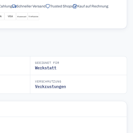
Zahlung
Schneller Versand
Trusted Shops
Kauf auf Rechnung
GEEIGNET FÜR
Werkstatt
VERSCHMUTZUNG
Verkrustungen