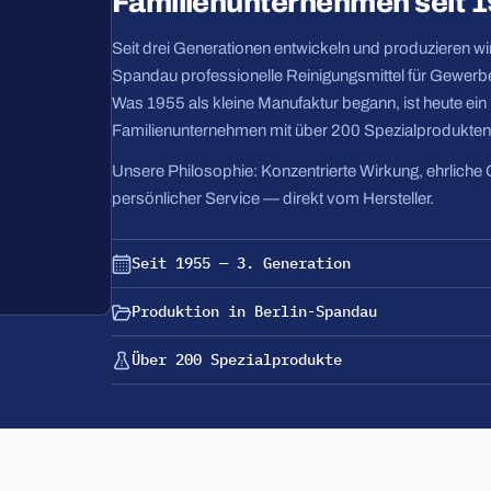
Familienunternehmen seit 
Seit drei Generationen entwickeln und produzieren wir 
Spandau professionelle Reinigungsmittel für Gewerbe
Was 1955 als kleine Manufaktur begann, ist heute ei
Familienunternehmen mit über 200 Spezialprodukten
Unsere Philosophie: Konzentrierte Wirkung, ehrliche 
persönlicher Service — direkt vom Hersteller.
Seit 1955 — 3. Generation
Produktion in Berlin-Spandau
Über 200 Spezialprodukte