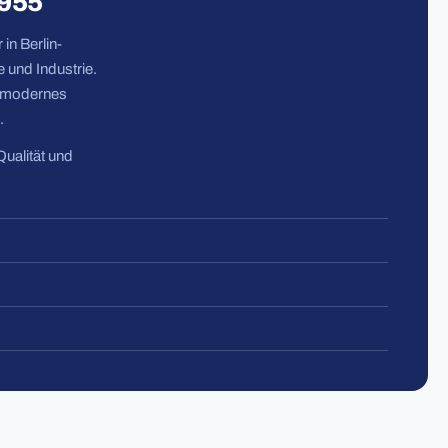
1955
in Berlin-
 und Industrie.
n modernes
.
Qualität und