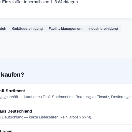
s Einzelstück innerhalb von 1-3 Werktagen.
eich
Gebäudereinigung
Facility Management
Industriereinigung
 kaufen?
ofi-Sortiment
gsgeschäft — kuratiertes Profi-Sortiment mit Beratung zu Einsatz, Dosierung un
 aus Deutschland
 Deutschland — kurze Lieferzeiten, kein Dropshipping.
tionen