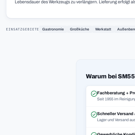
Lebensdauer des Werkzeugs zu verlängern. Lieferung erfolgt al
EINSATZGEBIETE
Gastronomie
Großküche
Werkstatt
Außenber
Warum bei SM55
Fachberatung + Pr
Seit 1955 im Reinigun
Schneller Versand
Lager und Versand aus
Gewerbliche Kondi