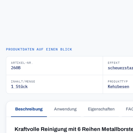
PRODUKTDATEN AUF EINEN BLICK
ARTIKEL-NR.
EFFEKT
260B
scheuersta
INHALT/MENGE
PRODUKTTYP
1 Stück
Kehrbesen
Beschreibung
Anwendung
Eigenschaften
FA
Kraftvolle Reinigung mit 6 Reihen Metallborst