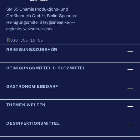
SM 55 Chemie Produktions- und
Großhandels GmbH, Berlin-Spandau.
Reinigungsmittel & Hygieneartikel —
ergiebig, wirksam, sicher.
030 365 10 65
REINIGUNGSZUBEHÖR
REINIGUNGSMITTEL & PUTZMITTEL
GASTRONOMIEBEDARF
THEMEN-WELTEN
DESINFEKTIONSMITTEL