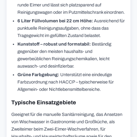
runde Eimer und lässt sich platzsparend auf
Reinigungswagen oder im Putzmittelschrank einordnen.
6 Liter Füllvolumen bei 22 cm Höhe:
Ausreichend für
punktuelle Reinigungsaufgaben, ohne dass das
Tragegewicht im gefüllten Zustand belastet.
Kunststoff – robust und formstabil:
Beständig
gegenüber den meisten haushalts- und
gewerbeüblichen Reinigungschemikalien, leicht
auswasch- und desinfizierbar.
Grüne Farbgebung:
Unterstützt eine eindeutige
Farbzuordnung nach HACCP – typischerweise für
Allgemein- oder Nichtlebensmittelbereiche.
Typische Einsatzgebiete
Geeignet für die manuelle Sanitärreinigung, das Ansetzen
von Wischwasser in Gastronomie und Großküche, als
Zweiteimer beim Zwei-Eimer-Wischverfahren, für
Haushalts- und Hauswirtschaftsräume sowie für den