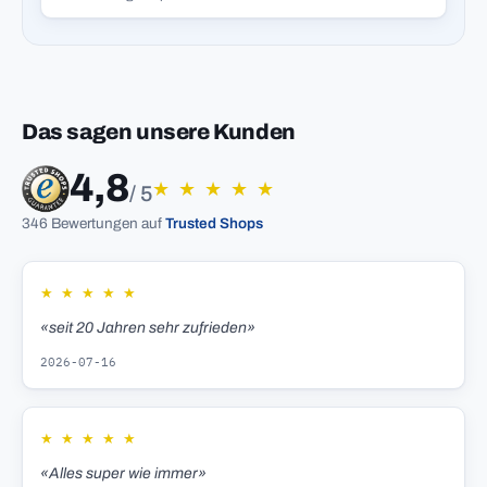
Das sagen unsere Kunden
4,8
★
★
★
★
★
/ 5
346 Bewertungen auf
Trusted Shops
★
★
★
★
★
«seit 20 Jahren sehr zufrieden»
2026-07-16
★
★
★
★
★
«Alles super wie immer»