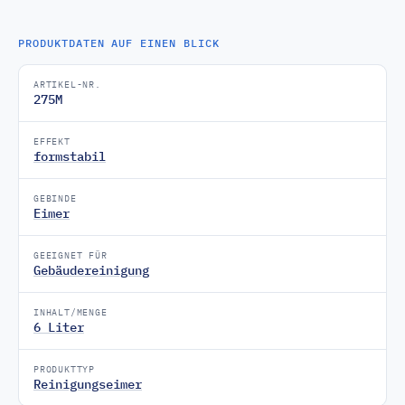
PRODUKTDATEN AUF EINEN BLICK
ARTIKEL-NR.
275M
EFFEKT
formstabil
GEBINDE
Eimer
GEEIGNET FÜR
Gebäudereinigung
INHALT/MENGE
6 Liter
PRODUKTTYP
Reinigungseimer