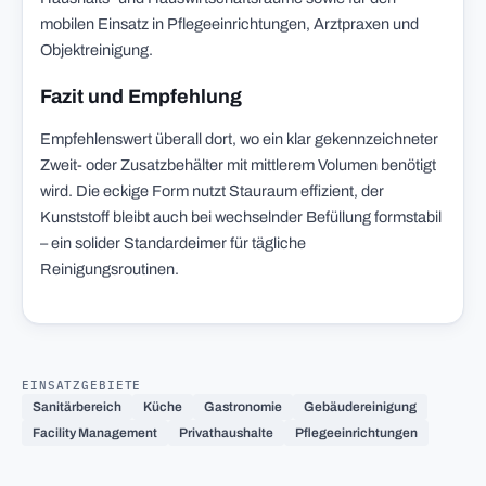
mobilen Einsatz in Pflegeeinrichtungen, Arztpraxen und
Objektreinigung.
Fazit und Empfehlung
Empfehlenswert überall dort, wo ein klar gekennzeichneter
Zweit- oder Zusatzbehälter mit mittlerem Volumen benötigt
wird. Die eckige Form nutzt Stauraum effizient, der
Kunststoff bleibt auch bei wechselnder Befüllung formstabil
– ein solider Standardeimer für tägliche
Reinigungsroutinen.
EINSATZGEBIETE
Sanitärbereich
Küche
Gastronomie
Gebäudereinigung
Facility Management
Privathaushalte
Pflegeeinrichtungen