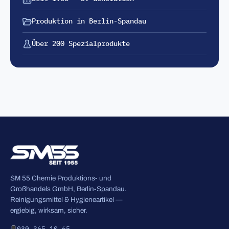
Produktion in Berlin-Spandau
Über 200 Spezialprodukte
SM 55 Chemie Produktions- und
Großhandels GmbH, Berlin-Spandau.
Reinigungsmittel & Hygieneartikel —
ergiebig, wirksam, sicher.
030 365 10 65