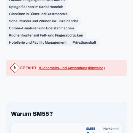
Spiegelflächen im Sanitärbereich
Glastüren in Büros und Gastronomie
Schaufenster und Vitrinen im Einzelhandel
Chrom-Armaturen und Edelstahlflächen
Küchenfronten mit Fett- und Fingerabdrücken
Hotellerie und Facility Management
Privathaushalt
GEFAHR
(Sicherheits- und Anwendungshinweise)
Warum SM55?
SM55
Herkömml