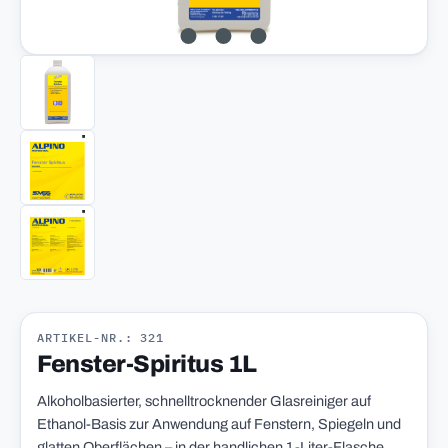
ARTIKEL-NR.: 321
Fenster-Spiritus 1L
Alkoholbasierter, schnelltrocknender Glasreiniger auf
Ethanol-Basis zur Anwendung auf Fenstern, Spiegeln und
glatten Oberflächen – in der handlichen 1-Liter-Flasche.