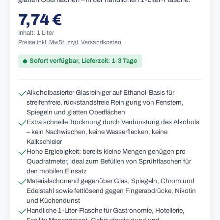
7,74 €
Regulärer Preis:
Inhalt: 1 Liter
Preise inkl. MwSt. zzgl. Versandkosten
Sofort verfügbar, Lieferzeit: 1-3 Tage
Alkoholbasierter Glasreiniger auf Ethanol-Basis für
streifenfreie, rückstandsfreie Reinigung von Fenstern,
Spiegeln und glatten Oberflächen
Extra schnelle Trocknung durch Verdunstung des Alkohols
– kein Nachwischen, keine Wasserflecken, keine
Kalkschleier
Hohe Ergiebigkeit: bereits kleine Mengen genügen pro
Quadratmeter, ideal zum Befüllen von Sprühflaschen für
den mobilen Einsatz
Materialschonend gegenüber Glas, Spiegeln, Chrom und
Edelstahl sowie fettlösend gegen Fingerabdrücke, Nikotin
und Küchendunst
Handliche 1-Liter-Flasche für Gastronomie, Hotellerie,