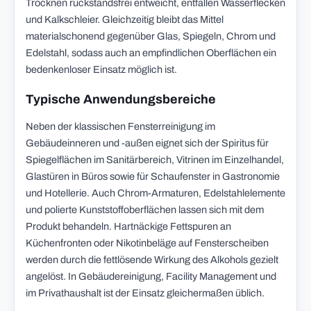
Trocknen rückstandsfrei entweicht, entfallen Wasserflecken
und Kalkschleier. Gleichzeitig bleibt das Mittel
materialschonend gegenüber Glas, Spiegeln, Chrom und
Edelstahl, sodass auch an empfindlichen Oberflächen ein
bedenkenloser Einsatz möglich ist.
Typische Anwendungsbereiche
Neben der klassischen Fensterreinigung im
Gebäudeinneren und -außen eignet sich der Spiritus für
Spiegelflächen im Sanitärbereich, Vitrinen im Einzelhandel,
Glastüren in Büros sowie für Schaufenster in Gastronomie
und Hotellerie. Auch Chrom-Armaturen, Edelstahlelemente
und polierte Kunststoffoberflächen lassen sich mit dem
Produkt behandeln. Hartnäckige Fettspuren an
Küchenfronten oder Nikotinbeläge auf Fensterscheiben
werden durch die fettlösende Wirkung des Alkohols gezielt
angelöst. In Gebäudereinigung, Facility Management und
im Privathaushalt ist der Einsatz gleichermaßen üblich.