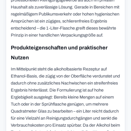
professionellen Reinigungsgewerbe als auch im privaten
Haushalt als zuverlässige Lösung. Gerade in Bereichen mit
regelmäßigem Publikumsverkehr oder hohen hygienischen
Ansprüchen ist ein zügiges, schlierenfreies Ergebnis
entscheidend – die 1-Liter-Flasche greift dieses bewährte
Prinzip in einer handlichen Verpackungsgröße auf.
Produkteigenschaften und praktischer
Nutzen
Im Mittelpunkt steht die alkoholbasierte Rezeptur auf
Ethanol-Basis, die zügig von der Oberfläche verdunstet und
dadurch ohne zusätzliches Nachwischen ein streifenfreies
Ergebnis hinterlässt. Die Formulierung ist auf hohe
Ergiebigkeit ausgelegt: Bereits kleine Mengen auf einem
Tuch oder in der Sprühflasche genügen, um mehrere
Quadratmeter Glas zu bearbeiten – ein Liter reicht dadurch
für eine Vielzahl an Reinigungsdurchgängen und senkt die
Verbrauchskosten pro Einsatz spürbar. Da der Alkohol beim