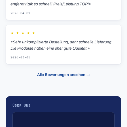
entfernt Kalk so schnell! Preis/Leistung TOP!»
2026-04-07
★
★
★
★
★
«Sehr unkomplizierte Bestellung, sehr schnelle Lieferung.
Die Produkte haben eine sher gute Qualität.»
2026-03-05
Alle Bewertungen ansehen →
ÜBER UNS