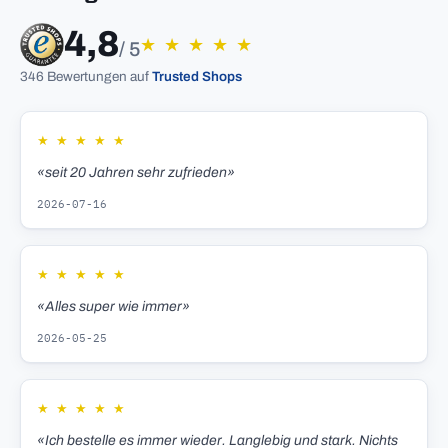
4,8
★
★
★
★
★
/ 5
346 Bewertungen auf
Trusted Shops
★
★
★
★
★
«seit 20 Jahren sehr zufrieden»
2026-07-16
★
★
★
★
★
«Alles super wie immer»
2026-05-25
★
★
★
★
★
«Ich bestelle es immer wieder. Langlebig und stark. Nichts