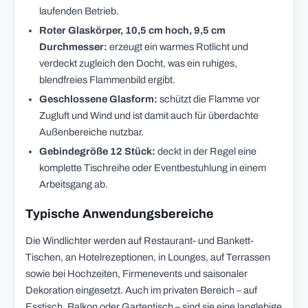
laufenden Betrieb.
Roter Glaskörper, 10,5 cm hoch, 9,5 cm
Durchmesser:
erzeugt ein warmes Rotlicht und
verdeckt zugleich den Docht, was ein ruhiges,
blendfreies Flammenbild ergibt.
Geschlossene Glasform:
schützt die Flamme vor
Zugluft und Wind und ist damit auch für überdachte
Außenbereiche nutzbar.
Gebindegröße 12 Stück:
deckt in der Regel eine
komplette Tischreihe oder Eventbestuhlung in einem
Arbeitsgang ab.
Typische Anwendungsbereiche
Die Windlichter werden auf Restaurant- und Bankett-
Tischen, an Hotelrezeptionen, in Lounges, auf Terrassen
sowie bei Hochzeiten, Firmenevents und saisonaler
Dekoration eingesetzt. Auch im privaten Bereich – auf
Esstisch, Balkon oder Gartentisch – sind sie eine langlebige