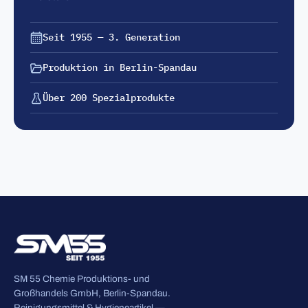
Seit 1955 — 3. Generation
Produktion in Berlin-Spandau
Über 200 Spezialprodukte
SM 55 Chemie Produktions- und
Großhandels GmbH, Berlin-Spandau.
Reinigungsmittel & Hygieneartikel —