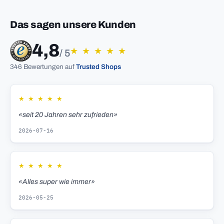
Das sagen unsere Kunden
4,8
★
★
★
★
★
/ 5
346 Bewertungen auf
Trusted Shops
★
★
★
★
★
«seit 20 Jahren sehr zufrieden»
2026-07-16
★
★
★
★
★
«Alles super wie immer»
2026-05-25