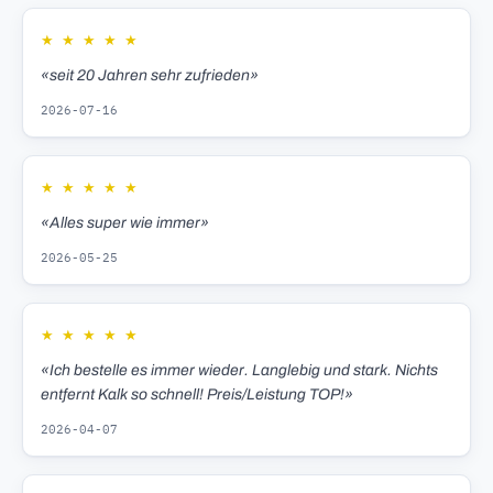
★
★
★
★
★
«seit 20 Jahren sehr zufrieden»
2026-07-16
★
★
★
★
★
«Alles super wie immer»
2026-05-25
★
★
★
★
★
«Ich bestelle es immer wieder. Langlebig und stark. Nichts
entfernt Kalk so schnell! Preis/Leistung TOP!»
2026-04-07