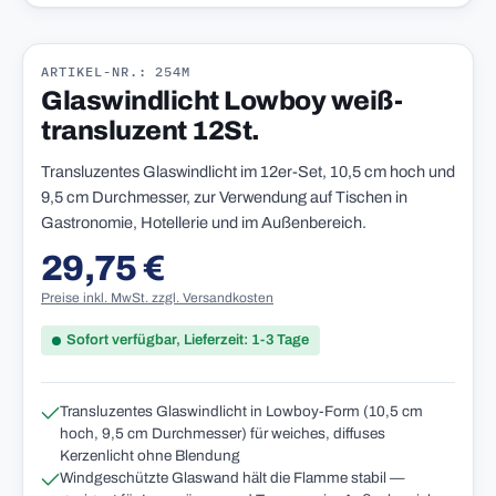
ARTIKEL-NR.: 254M
Glaswindlicht Lowboy weiß-
transluzent 12St.
Transluzentes Glaswindlicht im 12er-Set, 10,5 cm hoch und
9,5 cm Durchmesser, zur Verwendung auf Tischen in
Gastronomie, Hotellerie und im Außenbereich.
29,75 €
Regulärer Preis:
Preise inkl. MwSt. zzgl. Versandkosten
Sofort verfügbar, Lieferzeit: 1-3 Tage
Transluzentes Glaswindlicht in Lowboy-Form (10,5 cm
hoch, 9,5 cm Durchmesser) für weiches, diffuses
Kerzenlicht ohne Blendung
Windgeschützte Glaswand hält die Flamme stabil —