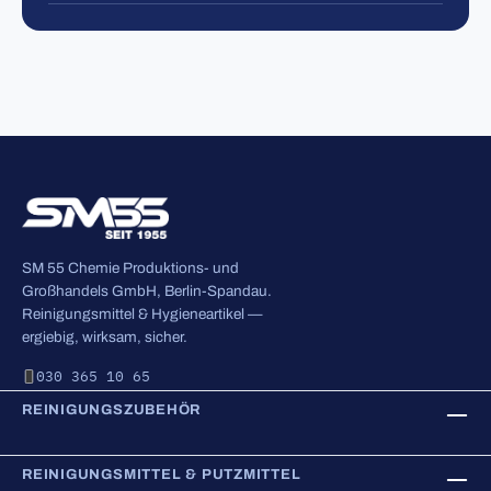
SM 55 Chemie Produktions- und
Großhandels GmbH, Berlin-Spandau.
Reinigungsmittel & Hygieneartikel —
ergiebig, wirksam, sicher.
030 365 10 65
REINIGUNGSZUBEHÖR
REINIGUNGSMITTEL & PUTZMITTEL