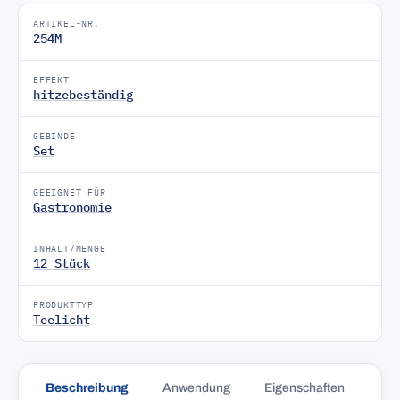
ARTIKEL-NR.
254M
EFFEKT
hitzebeständig
GEBINDE
Set
GEEIGNET FÜR
Gastronomie
INHALT/MENGE
12 Stück
PRODUKTTYP
Teelicht
Beschreibung
Anwendung
Eigenschaften