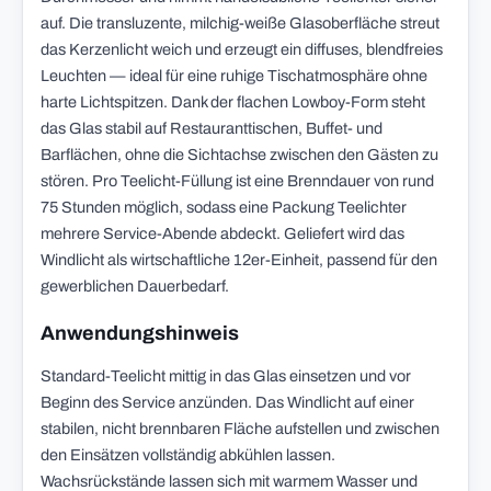
auf. Die transluzente, milchig-weiße Glasoberfläche streut
das Kerzenlicht weich und erzeugt ein diffuses, blendfreies
Leuchten — ideal für eine ruhige Tischatmosphäre ohne
harte Lichtspitzen. Dank der flachen Lowboy-Form steht
das Glas stabil auf Restauranttischen, Buffet- und
Barflächen, ohne die Sichtachse zwischen den Gästen zu
stören. Pro Teelicht-Füllung ist eine Brenndauer von rund
75 Stunden möglich, sodass eine Packung Teelichter
mehrere Service-Abende abdeckt. Geliefert wird das
Windlicht als wirtschaftliche 12er-Einheit, passend für den
gewerblichen Dauerbedarf.
Anwendungshinweis
Standard-Teelicht mittig in das Glas einsetzen und vor
Beginn des Service anzünden. Das Windlicht auf einer
stabilen, nicht brennbaren Fläche aufstellen und zwischen
den Einsätzen vollständig abkühlen lassen.
Wachsrückstände lassen sich mit warmem Wasser und