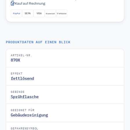
Kauf auf Rechnung
PRODUKTDATEN AUF EINEN BLICK
ARTIKEL-NR.
870X
EFFEKT
fettlösend
GEBINDE
Sprühflasche
GEEIGNET FÜR
Gebäudereinigung
GEFAHRENSYMBOL