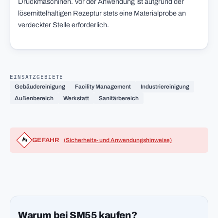
Druckmaschinen. Vor der Anwendung ist aufgrund der
lösemittelhaltigen Rezeptur stets eine Materialprobe an
verdeckter Stelle erforderlich.
EINSATZGEBIETE
Gebäudereinigung
Facility Management
Industriereinigung
Außenbereich
Werkstatt
Sanitärbereich
GEFAHR
(Sicherheits- und Anwendungshinweise)
Warum bei SM55 kaufen?