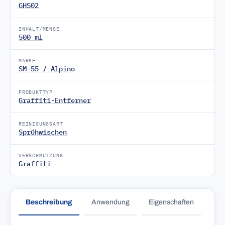
GHS02
INHALT/MENGE
500 ml
MARKE
SM-55 / Alpino
PRODUKTTYP
Graffiti-Entferner
REINIGUNGSART
Sprühwischen
VERSCHMUTZUNG
Graffiti
Beschreibung
Anwendung
Eigenschaften