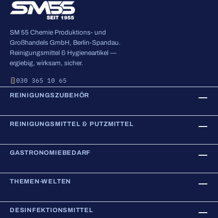
SM 55 Chemie Produktions- und
Großhandels GmbH, Berlin-Spandau.
Reinigungsmittel & Hygieneartikel —
ergiebig, wirksam, sicher.
030 365 10 65
REINIGUNGSZUBEHÖR
REINIGUNGSMITTEL & PUTZMITTEL
GASTRONOMIEBEDARF
THEMEN-WELTEN
DESINFEKTIONSMITTEL