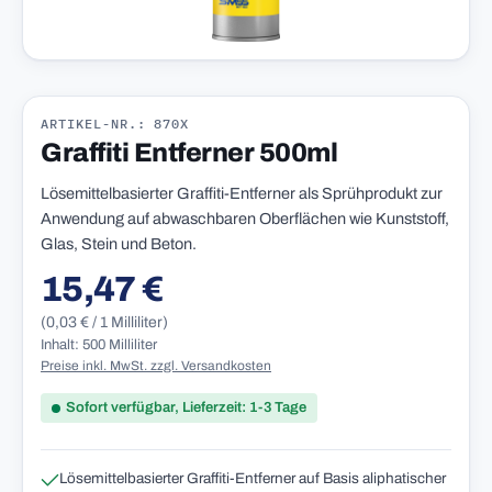
ARTIKEL-NR.: 870X
Graffiti Entferner 500ml
Lösemittelbasierter Graffiti-Entferner als Sprühprodukt zur
Anwendung auf abwaschbaren Oberflächen wie Kunststoff,
Glas, Stein und Beton.
15,47 €
Regulärer Preis:
(0,03 € / 1 Milliliter)
Inhalt: 500 Milliliter
Preise inkl. MwSt. zzgl. Versandkosten
Sofort verfügbar, Lieferzeit: 1-3 Tage
Lösemittelbasierter Graffiti-Entferner auf Basis aliphatischer