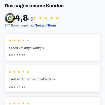
Das sagen unsere Kunden
4,8
★
★
★
★
★
/ 5
347 Bewertungen auf
Trusted Shops
★
★
★
★
★
«Alles wie angekündigt»
2026-08-08
★
★
★
★
★
«seit 20 Jahren sehr zufrieden»
2026-07-16
★
★
★
★
★