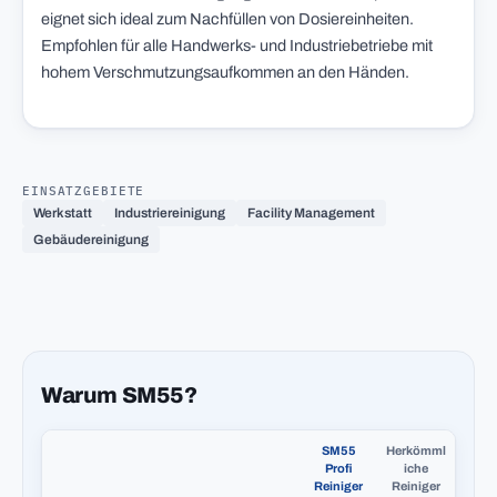
eignet sich ideal zum Nachfüllen von Dosiereinheiten.
Empfohlen für alle Handwerks- und Industriebetriebe mit
hohem Verschmutzungsaufkommen an den Händen.
EINSATZGEBIETE
Werkstatt
Industriereinigung
Facility Management
Gebäudereinigung
Warum SM55?
SM55
Herkömml
Profi
iche
Reiniger
Reiniger