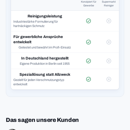
Konzipiert für
Supermarkt
Gewerbe
Reiniger
Reinigungsleistung
Industriestärke Formulierung für
hartnäckigen Schmutz
Für gewerbliche Ansprüche
entwickelt
Getestet und bewährt im Profi-Einsatz
In Deutschland hergestellt
Eigene Produktion in Berlin seit 1955
Speziallösung statt Allzweck
Gezielt für jeden Verschmutzungstyp
entwickelt
Das sagen unsere Kunden