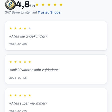
4,8
★
★
★
★
★
/ 5
347 Bewertungen auf
Trusted Shops
★
★
★
★
★
«Alles wie angekündigt»
2026-08-08
★
★
★
★
★
«seit 20 Jahren sehr zufrieden»
2026-07-16
★
★
★
★
★
«Alles super wie immer»
2026-05-25