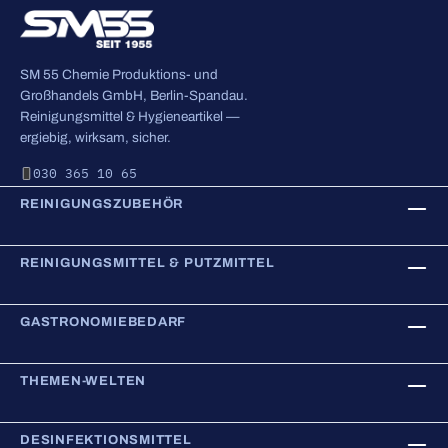
SM 55 Chemie Produktions- und
Großhandels GmbH, Berlin-Spandau.
Reinigungsmittel & Hygieneartikel —
ergiebig, wirksam, sicher.
030 365 10 65
REINIGUNGSZUBEHÖR
REINIGUNGSMITTEL & PUTZMITTEL
GASTRONOMIEBEDARF
THEMEN-WELTEN
DESINFEKTIONSMITTEL