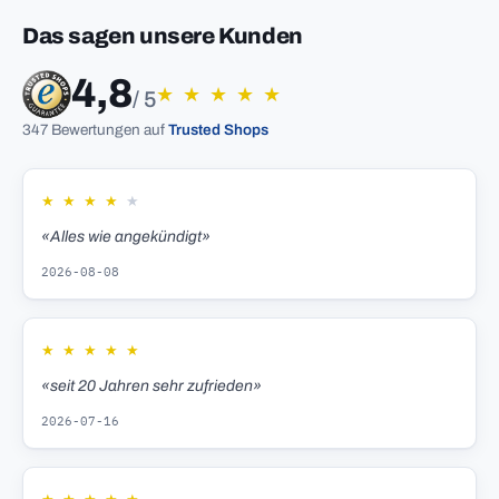
Das sagen unsere Kunden
4,8
★
★
★
★
★
/ 5
347 Bewertungen auf
Trusted Shops
★
★
★
★
★
«Alles wie angekündigt»
2026-08-08
★
★
★
★
★
«seit 20 Jahren sehr zufrieden»
2026-07-16