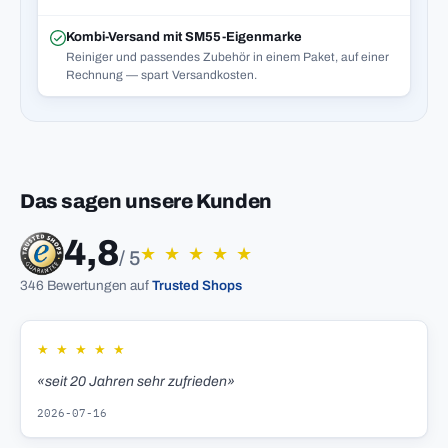
Kombi-Versand mit SM55-Eigenmarke
Reiniger und passendes Zubehör in einem Paket, auf einer
Rechnung — spart Versandkosten.
Das sagen unsere Kunden
4,8
★
★
★
★
★
/ 5
346 Bewertungen auf
Trusted Shops
★
★
★
★
★
«seit 20 Jahren sehr zufrieden»
2026-07-16