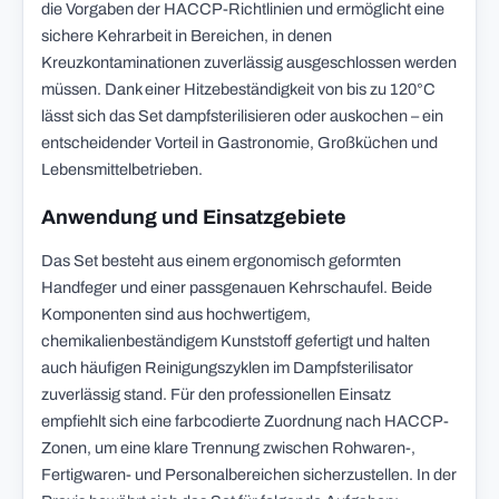
die Vorgaben der HACCP-Richtlinien und ermöglicht eine
sichere Kehrarbeit in Bereichen, in denen
Kreuzkontaminationen zuverlässig ausgeschlossen werden
müssen. Dank einer Hitzebeständigkeit von bis zu 120°C
lässt sich das Set dampfsterilisieren oder auskochen – ein
entscheidender Vorteil in Gastronomie, Großküchen und
Lebensmittelbetrieben.
Anwendung und Einsatzgebiete
Das Set besteht aus einem ergonomisch geformten
Handfeger und einer passgenauen Kehrschaufel. Beide
Komponenten sind aus hochwertigem,
chemikalienbeständigem Kunststoff gefertigt und halten
auch häufigen Reinigungszyklen im Dampfsterilisator
zuverlässig stand. Für den professionellen Einsatz
empfiehlt sich eine farbcodierte Zuordnung nach HACCP-
Zonen, um eine klare Trennung zwischen Rohwaren-,
Fertigwaren- und Personalbereichen sicherzustellen. In der