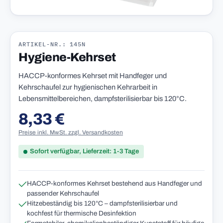
ARTIKEL-NR.: 145N
Hygiene-Kehrset
HACCP-konformes Kehrset mit Handfeger und
Kehrschaufel zur hygienischen Kehrarbeit in
Lebensmittelbereichen, dampfsterilisierbar bis 120°C.
8,33 €
Regulärer Preis:
Preise inkl. MwSt. zzgl. Versandkosten
Sofort verfügbar, Lieferzeit: 1-3 Tage
HACCP-konformes Kehrset bestehend aus Handfeger und
passender Kehrschaufel
Hitzebeständig bis 120°C – dampfsterilisierbar und
kochfest für thermische Desinfektion