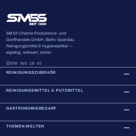
SM 55 Chemie Produktions- und
Großhandels GmbH, Berlin-Spandau.
Reinigungsmittel & Hygieneartikel —
ergiebig, wirksam, sicher.
030 365 10 65
REINIGUNGSZUBEHÖR
REINIGUNGSMITTEL & PUTZMITTEL
GASTRONOMIEBEDARF
THEMEN-WELTEN