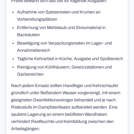
Praxis bewährt sich das Set für folgende Aufgaben:
Aufnahme von Speiseresten und Krumen an
Vorbereitungsplätzen
Entfernung von Mehlstaub und Streumaterial in
Backstuben
Beseitigung von Verpackungsresten im Lager- und
Annahmebereich
Tägliche Kehrarbeit in Küche, Ausgabe und Spülbereich
Reinigung von Kühlhäusern, Gewürzstationen und
Garbereichen
Nach jedem Einsatz sollten Handfeger und Kehrschaufel
gründlich unter fließendem Wasser vorgereinigt, mit einem
geeigneten Desinfektionsreiniger behandelt und je nach
Risikostufe im Dampfsterilisator aufbereitet werden. Eine
saubere Lagerung an einem belüfteten Wandhaken
verhindert Restfeuchte und Keimbildung zwischen den
Arbeitsgängen.