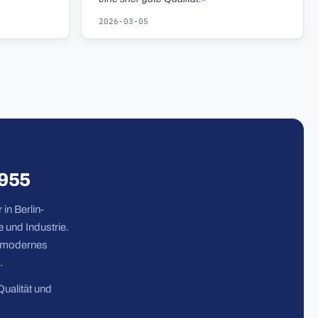
2026-03-05
1955
in Berlin-
 und Industrie.
n modernes
.
Qualität und