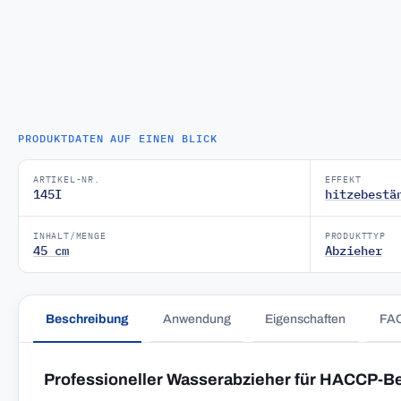
PRODUKTDATEN AUF EINEN BLICK
ARTIKEL-NR.
EFFEKT
145I
hitzebestä
INHALT/MENGE
PRODUKTTYP
45 cm
Abzieher
Beschreibung
Anwendung
Eigenschaften
FA
Professioneller Wasserabzieher für HACCP-B