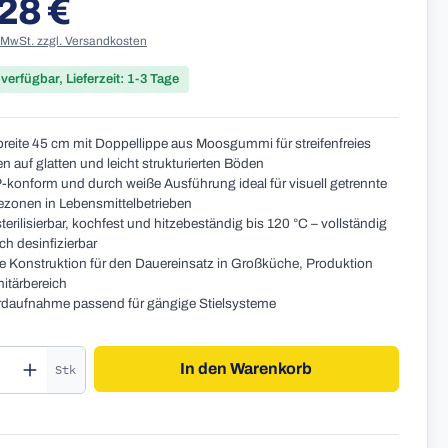
28 €
r Preis:
. MwSt. zzgl. Versandkosten
 verfügbar, Lieferzeit: 1-3 Tage
breite 45 cm mit Doppellippe aus Moosgummi für streifenfreies
n auf glatten und leicht strukturierten Böden
onform und durch weiße Ausführung ideal für visuell getrennte
zonen in Lebensmittelbetrieben
erilisierbar, kochfest und hitzebeständig bis 120 °C – vollständig
ch desinfizierbar
 Konstruktion für den Dauereinsatz in Großküche, Produktion
itärbereich
daufnahme passend für gängige Stielsysteme
kt Anzahl: Gib den gewünschten Wert ein o
In den Warenkorb
Stk