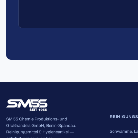
REINIGUNG
SM 55 Chemie Produktions- und
Großhandels GmbH, Berlin-Spandau.
Schwämme, La
Reinigungsmittel & Hygieneartikel —