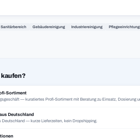
Sanitärbereich
Gebäudereinigung
Industriereinigung
Pflegeeinrichtun
 kaufen?
ofi-Sortiment
gsgeschäft — kuratiertes Profi-Sortiment mit Beratung zu Einsatz, Dosierung un
 aus Deutschland
 Deutschland — kurze Lieferzeiten, kein Dropshipping.
tionen