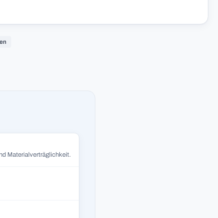
gen
d Materialverträglichkeit.