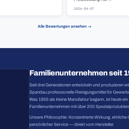
2026-04-07
Alle Bewertungen ansehen →
Familienunternehmen seit 
Seit drei Generationen entwickeln und produzieren wir 
Spandau professionelle Reinigungsmittel für Gewerbe
Was 1955 als kleine Manufaktur begann, ist heute ei
Familienunternehmen mit über 200 Spezialprodukten
Unsere Philosophie: Konzentrierte Wirkung, ehrliche 
persönlicher Service — direkt vom Hersteller.