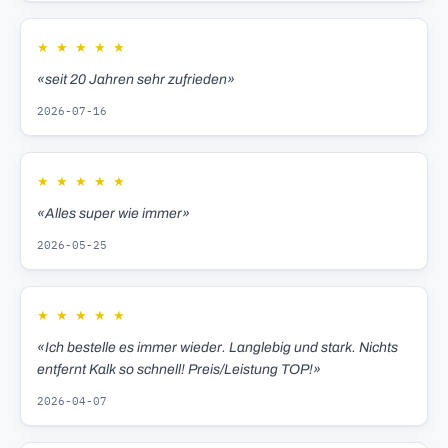
★
★
★
★
★
«seit 20 Jahren sehr zufrieden»
2026-07-16
★
★
★
★
★
«Alles super wie immer»
2026-05-25
★
★
★
★
★
«Ich bestelle es immer wieder. Langlebig und stark. Nichts
entfernt Kalk so schnell! Preis/Leistung TOP!»
2026-04-07