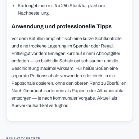
Kartongebinde mit 4 x 250 Stück für planbare
Nachbestellung
Anwendung und professionelle Tipps
Vor dem Befüllen empfiehlt sich eine kurze Sichtkontrolle
und eine trockene Lagerung im Spender oder Regal.
Frittiergut vor dem Einlegen kurz auf einem Abtropfgitter
entfetten — so bleibt die Schale optisch sauber und die
Beschichtung maximal wirksam. Für heiße Soßen eine
separate Portionsschale verwenden oder direkt in die
Pappschale dosieren, ohne den oberen Rand zu überfüllen.
Nach Gebrauch sortenrein als Papier- oder Altpapierabfall
entsorgen — je nach kommunaler Vorgabe. Aktuell als
Ausverkaufsartikel verfügbar.
EINSATZGEBIETE