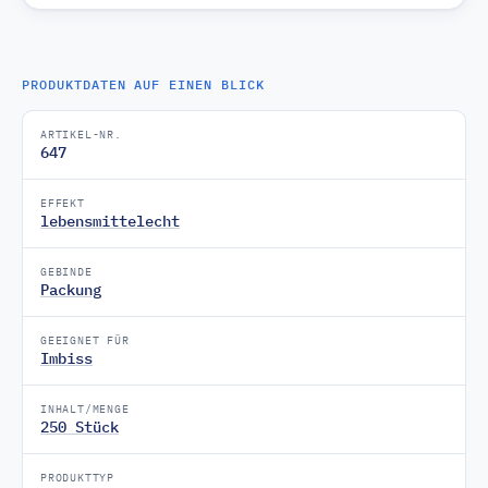
PRODUKTDATEN AUF EINEN BLICK
ARTIKEL-NR.
647
EFFEKT
lebensmittelecht
GEBINDE
Packung
GEEIGNET FÜR
Imbiss
INHALT/MENGE
250 Stück
PRODUKTTYP