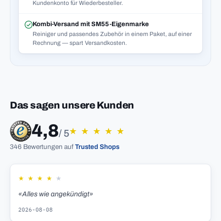
Kundenkonto für Wiederbesteller.
Kombi-Versand mit SM55-Eigenmarke
Reiniger und passendes Zubehör in einem Paket, auf einer
Rechnung — spart Versandkosten.
Das sagen unsere Kunden
4,8
★
★
★
★
★
/ 5
346 Bewertungen auf
Trusted Shops
★
★
★
★
★
«Alles wie angekündigt»
2026-08-08