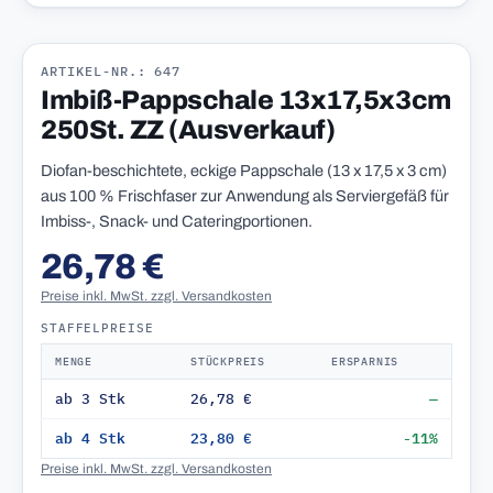
ARTIKEL-NR.: 647
Imbiß-Pappschale 13x17,5x3cm
250St. ZZ (Ausverkauf)
Diofan-beschichtete, eckige Pappschale (13 x 17,5 x 3 cm)
aus 100 % Frischfaser zur Anwendung als Serviergefäß für
Imbiss-, Snack- und Cateringportionen.
26,78 €
Preise inkl. MwSt. zzgl. Versandkosten
STAFFELPREISE
MENGE
STÜCKPREIS
ERSPARNIS
ab 3 Stk
26,78 €
—
ab 4 Stk
23,80 €
-11%
Preise inkl. MwSt. zzgl. Versandkosten