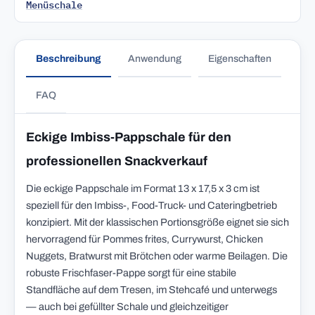
Menüschale
Beschreibung
Anwendung
Eigenschaften
FAQ
Eckige Imbiss-Pappschale für den
professionellen Snackverkauf
Die eckige Pappschale im Format 13 x 17,5 x 3 cm ist
speziell für den Imbiss-, Food-Truck- und Cateringbetrieb
konzipiert. Mit der klassischen Portionsgröße eignet sie sich
hervorragend für Pommes frites, Currywurst, Chicken
Nuggets, Bratwurst mit Brötchen oder warme Beilagen. Die
robuste Frischfaser-Pappe sorgt für eine stabile
Standfläche auf dem Tresen, im Stehcafé und unterwegs
— auch bei gefüllter Schale und gleichzeitiger