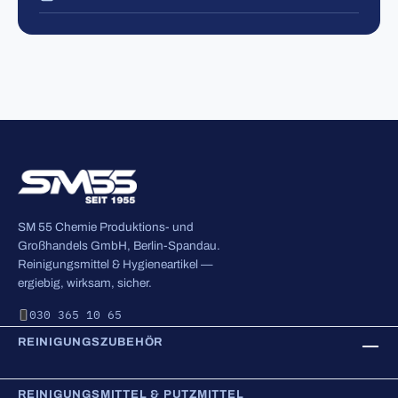
SM 55 Chemie Produktions- und
Großhandels GmbH, Berlin-Spandau.
Reinigungsmittel & Hygieneartikel —
ergiebig, wirksam, sicher.
030 365 10 65
REINIGUNGSZUBEHÖR
REINIGUNGSMITTEL & PUTZMITTEL