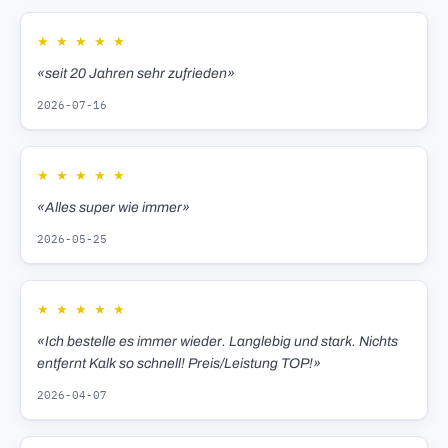
★
★
★
★
★
«seit 20 Jahren sehr zufrieden»
2026-07-16
★
★
★
★
★
«Alles super wie immer»
2026-05-25
★
★
★
★
★
«Ich bestelle es immer wieder. Langlebig und stark. Nichts
entfernt Kalk so schnell! Preis/Leistung TOP!»
2026-04-07