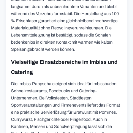
langsamer durch als unbeschichtete Varianten und bleibt
während des Verzehrs formstabil. Die Herstellung aus 100
% Frischfaser garantiert eine gleichbleibend hochwertige
Materialqualität ohne Recyclingverunreinigungen. Die
Lebensmitteleignung ist bestätigt, sodass die Schalen
bedenkenlos in direkten Kontakt mit warmen wie kalten
Speisen gebracht werden können.
Vielseitige Einsatzbereiche im Imbiss und
Catering
Die Imbiss-Pappschale eignet sich ideal für Imbissbuden,
Schnellrestaurants, Foodtrucks und Catering-
Unternehmen. Bei Volksfesten, Stadtfesten,
Sportveranstaltungen und Firmenevents liefert das Format
eine praktische Servierlösung für Bratwurst mit Pommes,
Currywurst, Fischgerichte oder Fingerfood. Auch in
Kantinen, Mensen und Schulverpflegung lässt sich die