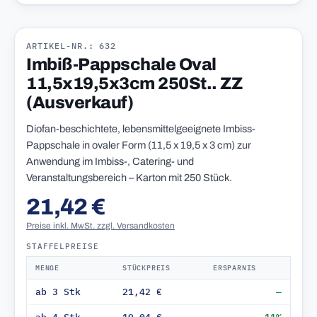
ARTIKEL-NR.: 632
Imbiß-Pappschale Oval
11,5x19,5x3cm 250St.. ZZ
(Ausverkauf)
Diofan-beschichtete, lebensmittelgeeignete Imbiss-
Pappschale in ovaler Form (11,5 x 19,5 x 3 cm) zur
Anwendung im Imbiss-, Catering- und
Veranstaltungsbereich – Karton mit 250 Stück.
21,42 €
Preise inkl. MwSt. zzgl. Versandkosten
STAFFELPREISE
MENGE
STÜCKPREIS
ERSPARNIS
ab 3 Stk
21,42 €
—