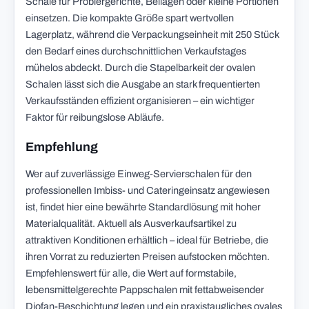
Schale für Probiergerichte, Beilagen oder kleine Portionen
einsetzen. Die kompakte Größe spart wertvollen
Lagerplatz, während die Verpackungseinheit mit 250 Stück
den Bedarf eines durchschnittlichen Verkaufstages
mühelos abdeckt. Durch die Stapelbarkeit der ovalen
Schalen lässt sich die Ausgabe an stark frequentierten
Verkaufsständen effizient organisieren – ein wichtiger
Faktor für reibungslose Abläufe.
Empfehlung
Wer auf zuverlässige Einweg-Servierschalen für den
professionellen Imbiss- und Cateringeinsatz angewiesen
ist, findet hier eine bewährte Standardlösung mit hoher
Materialqualität. Aktuell als Ausverkaufsartikel zu
attraktiven Konditionen erhältlich – ideal für Betriebe, die
ihren Vorrat zu reduzierten Preisen aufstocken möchten.
Empfehlenswert für alle, die Wert auf formstabile,
lebensmittelgerechte Pappschalen mit fettabweisender
Diofan-Beschichtung legen und ein praxistaugliches ovales