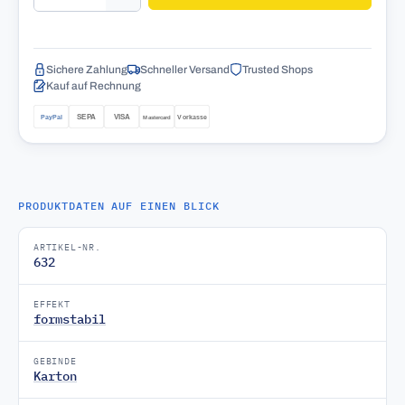
Sichere Zahlung
Schneller Versand
Trusted Shops
Kauf auf Rechnung
PRODUKTDATEN AUF EINEN BLICK
ARTIKEL-NR.
632
EFFEKT
formstabil
GEBINDE
Karton