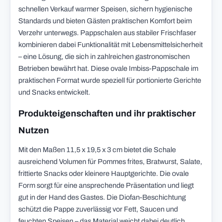
schnellen Verkauf warmer Speisen, sichern hygienische
Standards und bieten Gästen praktischen Komfort beim
Verzehr unterwegs. Pappschalen aus stabiler Frischfaser
kombinieren dabei Funktionalität mit Lebensmittelsicherheit
– eine Lösung, die sich in zahlreichen gastronomischen
Betrieben bewährt hat. Diese ovale Imbiss-Pappschale im
praktischen Format wurde speziell für portionierte Gerichte
und Snacks entwickelt.
Produkteigenschaften und ihr praktischer
Nutzen
Mit den Maßen 11,5 x 19,5 x 3 cm bietet die Schale
ausreichend Volumen für Pommes frites, Bratwurst, Salate,
frittierte Snacks oder kleinere Hauptgerichte. Die ovale
Form sorgt für eine ansprechende Präsentation und liegt
gut in der Hand des Gastes. Die Diofan-Beschichtung
schützt die Pappe zuverlässig vor Fett, Saucen und
feuchten Speisen – das Material weicht dabei deutlich