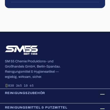
SM 55 Chemie Produktions- und
Großhandels GmbH, Berlin-Spandau.
Reinigungsmittel & Hygieneartikel —
ergiebig, wirksam, sicher.
030 365 10 65
REINIGUNGSZUBEHÖR
REINIGUNGSMITTEL & PUTZMITTEL