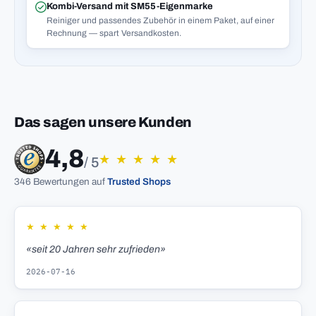
Kombi-Versand mit SM55-Eigenmarke
Reiniger und passendes Zubehör in einem Paket, auf einer
Rechnung — spart Versandkosten.
Das sagen unsere Kunden
4,8
★
★
★
★
★
/ 5
346 Bewertungen auf
Trusted Shops
★
★
★
★
★
«seit 20 Jahren sehr zufrieden»
2026-07-16