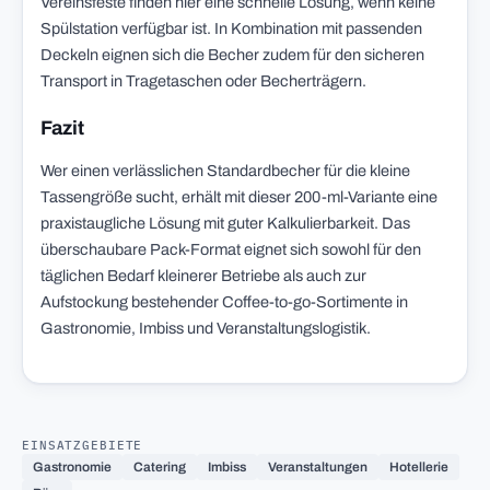
Vereinsfeste finden hier eine schnelle Lösung, wenn keine
Spülstation verfügbar ist. In Kombination mit passenden
Deckeln eignen sich die Becher zudem für den sicheren
Transport in Tragetaschen oder Becherträgern.
Fazit
Wer einen verlässlichen Standardbecher für die kleine
Tassengröße sucht, erhält mit dieser 200-ml-Variante eine
praxistaugliche Lösung mit guter Kalkulierbarkeit. Das
überschaubare Pack-Format eignet sich sowohl für den
täglichen Bedarf kleinerer Betriebe als auch zur
Aufstockung bestehender Coffee-to-go-Sortimente in
Gastronomie, Imbiss und Veranstaltungslogistik.
EINSATZGEBIETE
Gastronomie
Catering
Imbiss
Veranstaltungen
Hotellerie