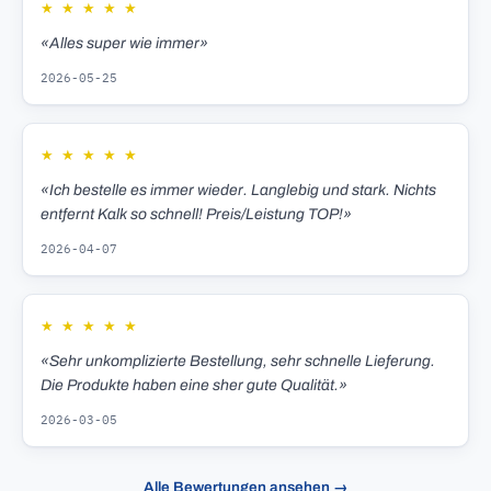
★
★
★
★
★
«Alles super wie immer»
2026-05-25
★
★
★
★
★
«Ich bestelle es immer wieder. Langlebig und stark. Nichts
entfernt Kalk so schnell! Preis/Leistung TOP!»
2026-04-07
★
★
★
★
★
«Sehr unkomplizierte Bestellung, sehr schnelle Lieferung.
Die Produkte haben eine sher gute Qualität.»
2026-03-05
Alle Bewertungen ansehen →