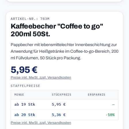
ARTIKEL-NR.: 783M
Kaffeebecher "Coffee to go"
200ml 50St.
Pappbecher mit lebensmittelechter Innenbeschichtung zur
Anwendung für Heißgetränke im Coffee-to-go-Bereich, 200
ml Füllvolumen, 50 Stück pro Packung.
5,95 €
Preise inkl. MwSt. zzgl. Versandkosten
STAFFELPREISE
MENGE
STÜCKPREIS
ERSPARNIS
ab 19 Stk
5,95 €
—
ab 20 Stk
5,36 €
-10%
Preise inkl. MwSt. zzgl. Versandkosten