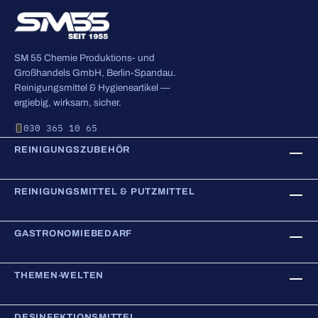
SM 55 Chemie Produktions- und
Großhandels GmbH, Berlin-Spandau.
Reinigungsmittel & Hygieneartikel —
ergiebig, wirksam, sicher.
030 365 10 65
REINIGUNGSZUBEHÖR
REINIGUNGSMITTEL & PUTZMITTEL
GASTRONOMIEBEDARF
THEMEN-WELTEN
DESINFEKTIONSMITTEL