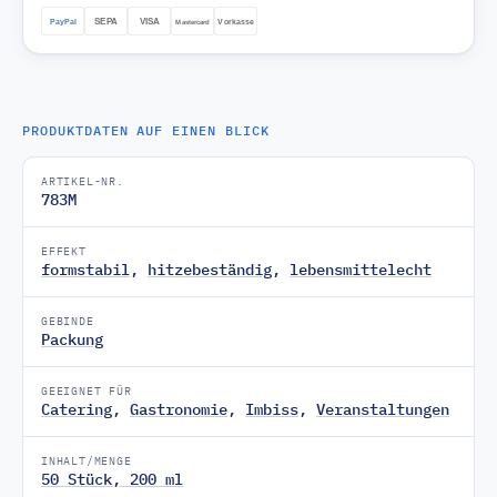
PRODUKTDATEN AUF EINEN BLICK
ARTIKEL-NR.
783M
EFFEKT
formstabil
,
hitzebeständig
,
lebensmittelecht
GEBINDE
Packung
GEEIGNET FÜR
Catering
,
Gastronomie
,
Imbiss
,
Veranstaltungen
INHALT/MENGE
50 Stück, 200 ml