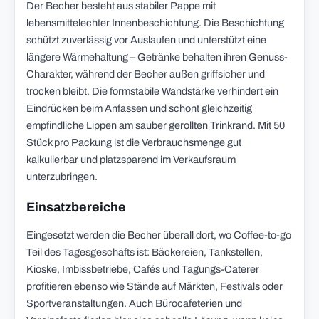
Der Becher besteht aus stabiler Pappe mit
lebensmittelechter Innenbeschichtung. Die Beschichtung
schützt zuverlässig vor Auslaufen und unterstützt eine
längere Wärmehaltung – Getränke behalten ihren Genuss-
Charakter, während der Becher außen griffsicher und
trocken bleibt. Die formstabile Wandstärke verhindert ein
Eindrücken beim Anfassen und schont gleichzeitig
empfindliche Lippen am sauber gerollten Trinkrand. Mit 50
Stück pro Packung ist die Verbrauchsmenge gut
kalkulierbar und platzsparend im Verkaufsraum
unterzubringen.
Einsatzbereiche
Eingesetzt werden die Becher überall dort, wo Coffee-to-go
Teil des Tagesgeschäfts ist: Bäckereien, Tankstellen,
Kioske, Imbissbetriebe, Cafés und Tagungs-Caterer
profitieren ebenso wie Stände auf Märkten, Festivals oder
Sportveranstaltungen. Auch Bürocafeterien und