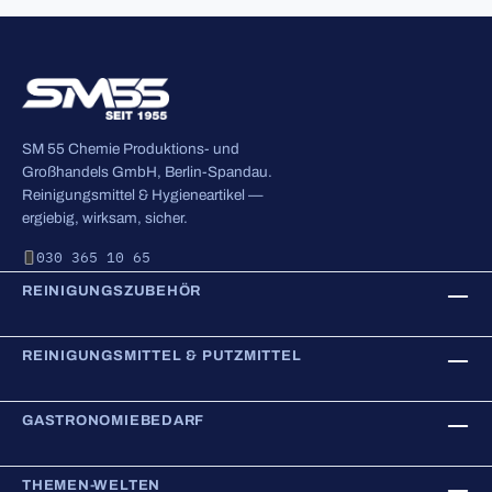
SM 55 Chemie Produktions- und
Großhandels GmbH, Berlin-Spandau.
Reinigungsmittel & Hygieneartikel —
ergiebig, wirksam, sicher.
030 365 10 65
REINIGUNGSZUBEHÖR
REINIGUNGSMITTEL & PUTZMITTEL
GASTRONOMIEBEDARF
THEMEN-WELTEN