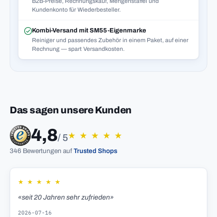
B2B-Preise, Rechnungskauf, Mengenstaffel und
Kundenkonto für Wiederbesteller.
Kombi-Versand mit SM55-Eigenmarke
Reiniger und passendes Zubehör in einem Paket, auf einer
Rechnung — spart Versandkosten.
Das sagen unsere Kunden
4,8
★
★
★
★
★
/ 5
346 Bewertungen auf
Trusted Shops
★
★
★
★
★
«seit 20 Jahren sehr zufrieden»
2026-07-16