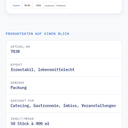
PRODUKTDATEN AUF EINEN BLICK
ARTIKEL-NR.
783R
EFFEKT
formstabil
,
lebensmittelecht
GEBINDE
Packung
GEEIGNET FÜR
Catering
,
Gastronomie
,
Imbiss
,
Veranstaltungen
INHALT/MENGE
50 Stück à 400 ml