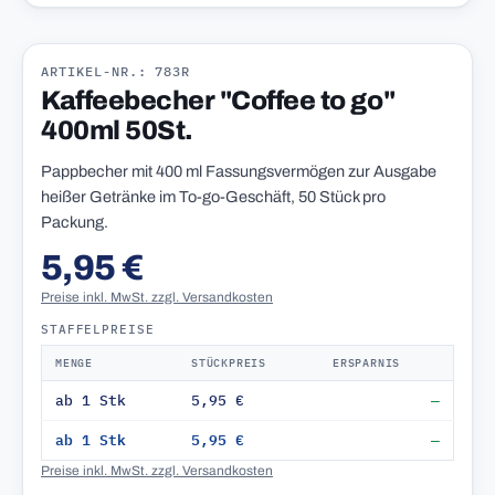
ARTIKEL-NR.: 783R
Kaffeebecher "Coffee to go"
400ml 50St.
Pappbecher mit 400 ml Fassungsvermögen zur Ausgabe
heißer Getränke im To-go-Geschäft, 50 Stück pro
Packung.
5,95 €
Preise inkl. MwSt. zzgl. Versandkosten
STAFFELPREISE
MENGE
STÜCKPREIS
ERSPARNIS
ab 1 Stk
5,95 €
—
ab 1 Stk
5,95 €
—
Preise inkl. MwSt. zzgl. Versandkosten