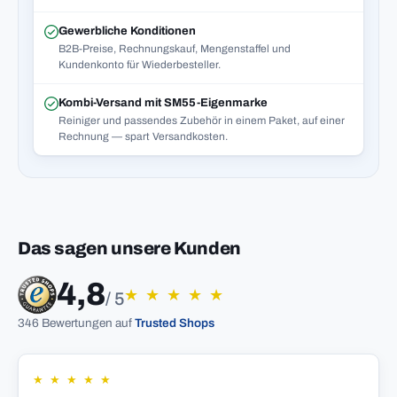
Gewerbliche Konditionen
B2B-Preise, Rechnungskauf, Mengenstaffel und
Kundenkonto für Wiederbesteller.
Kombi-Versand mit SM55-Eigenmarke
Reiniger und passendes Zubehör in einem Paket, auf einer
Rechnung — spart Versandkosten.
Das sagen unsere Kunden
4,8
★
★
★
★
★
/ 5
346 Bewertungen auf
Trusted Shops
★
★
★
★
★