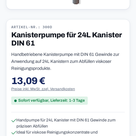
ARTIKEL-NR.: 300D
Kanisterpumpe für 24L Kanister
DIN 61
Handbetriebene Kanisterpumpe mit DIN 61 Gewinde zur
Anwendung auf 24L Kanistern zum Abfüllen viskoser
Reinigungsprodukte.
13,09 €
Regulärer Preis:
Preise inkl. MwSt. zzgl. Versandkosten
Sofort verfügbar, Lieferzeit: 1-3 Tage
Handpumpe für 24L Kanister mit DIN 61 Gewinde zum
präzisen Abfüllen
Ideal für viskose Reinigungskonzentrate und