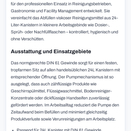
für den professionellen Einsatz in Reinigungsbetrieben,
Gastronomie und Facility Management entwickelt. Sie
vereinfacht das Abfüllen viskoser Reinigungsmittel aus 24-
Liter-Kanistern in kleinere Arbeitsgebinde wie Dosier-,
Sprüh- oder Nachfüllflaschen – kontrolliert, hygienisch und
ohne Verschütten.
Ausstattung und Einsatzgebiete
Das normgerechte DIN 61 Gewinde sorgt für einen festen,
tropfarmen Sitz auf allen handelsüblichen 24L Kanistern mit
entsprechender Öffnung. Der Pumpmechanismus ist so
ausgelegt, dass auch zähflüssige Produkte wie
Geschirrspülmittel, Flüssigwaschmittel, Bodenreiniger-
Konzentrate oder dickflüssige Handseifen zuverlässig
gefördert werden. Im Arbeitsalltag reduziert die Pumpe den
Zeitaufwand beim Befüllen und minimiert gleichzeitig
Produktverluste sowie Verunreinigungen am Arbeitsplatz.
Passend für 24L Kanister mit DIN 61 Gewinde