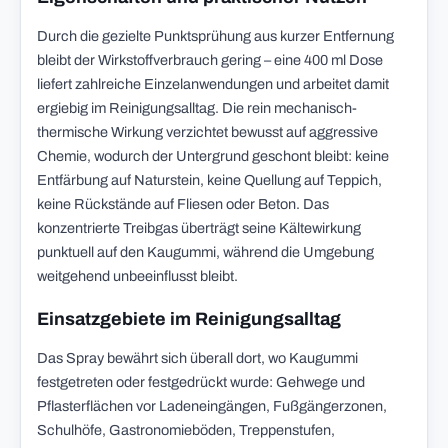
Durch die gezielte Punktsprühung aus kurzer Entfernung
bleibt der Wirkstoffverbrauch gering – eine 400 ml Dose
liefert zahlreiche Einzelanwendungen und arbeitet damit
ergiebig im Reinigungsalltag. Die rein mechanisch-
thermische Wirkung verzichtet bewusst auf aggressive
Chemie, wodurch der Untergrund geschont bleibt: keine
Entfärbung auf Naturstein, keine Quellung auf Teppich,
keine Rückstände auf Fliesen oder Beton. Das
konzentrierte Treibgas überträgt seine Kältewirkung
punktuell auf den Kaugummi, während die Umgebung
weitgehend unbeeinflusst bleibt.
Einsatzgebiete im Reinigungsalltag
Das Spray bewährt sich überall dort, wo Kaugummi
festgetreten oder festgedrückt wurde: Gehwege und
Pflasterflächen vor Ladeneingängen, Fußgängerzonen,
Schulhöfe, Gastronomieböden, Treppenstufen,