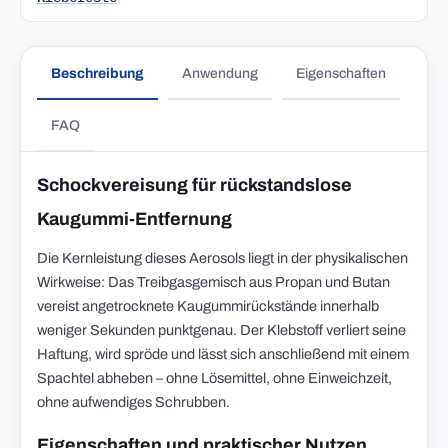
Beschreibung
Anwendung
Eigenschaften
FAQ
Schockvereisung für rückstandslose
Kaugummi-Entfernung
Die Kernleistung dieses Aerosols liegt in der physikalischen
Wirkweise: Das Treibgasgemisch aus Propan und Butan
vereist angetrocknete Kaugummirückstände innerhalb
weniger Sekunden punktgenau. Der Klebstoff verliert seine
Haftung, wird spröde und lässt sich anschließend mit einem
Spachtel abheben – ohne Lösemittel, ohne Einweichzeit,
ohne aufwendiges Schrubben.
Eigenschaften und praktischer Nutzen