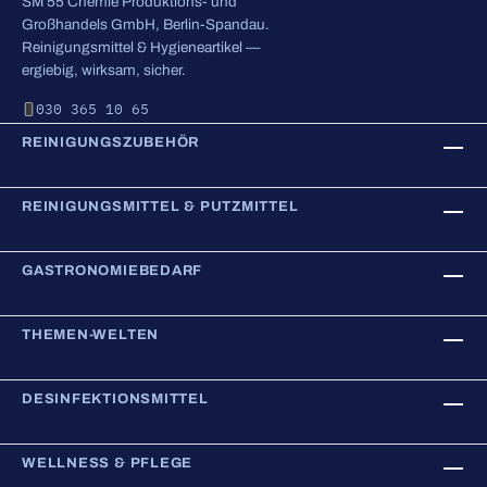
SM 55 Chemie Produktions- und
Großhandels GmbH, Berlin-Spandau.
Reinigungsmittel & Hygieneartikel —
ergiebig, wirksam, sicher.
030 365 10 65
REINIGUNGSZUBEHÖR
REINIGUNGSMITTEL & PUTZMITTEL
GASTRONOMIEBEDARF
THEMEN-WELTEN
DESINFEKTIONSMITTEL
WELLNESS & PFLEGE