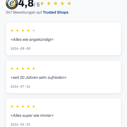
4,8
★
★
★
★
★
/ 5
347 Bewertungen auf
Trusted Shops
★
★
★
★
★
«Alles wie angekündigt»
2026-08-08
★
★
★
★
★
«seit 20 Jahren sehr zufrieden»
2026-07-16
★
★
★
★
★
«Alles super wie immer»
2026-05-25