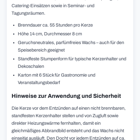
Catering-Einsätzen sowie in Seminar- und
Tagungsräumen.
Brenndauer ca. 55 Stunden pro Kerze
Höhe 14 cm, Durchmesser 8 cm
Geruchsneutrales, parfümfreies Wachs – auch für den
Speisebereich geeignet
Standfeste Stumpenform für typische Kerzenhalter und
Dekoschalen
Karton mit 6 Stück für Gastronomie und
Veranstaltungsbedarf
Hinweise zur Anwendung und Sicherheit
Die Kerze vor dem Entzünden auf einen nicht brennbaren,
standfesten Kerzenhalter stellen und von Zugluft sowie
direkter Heizungswärme fernhalten, damit ein
gleichmäßiges Abbrandbild entsteht und das Wachs nicht
einseitig ausläuft. Den Docht vor jedem Entzünden auf ca.