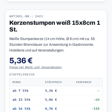
ARTIKEL-NR.: 242J
Kerzenstumpen weiß 15x8cm 1
St.
Weiße Stumpenkerze (14 cm Höhe, Ø 8 cm) mit ca. 55
Stunden Brenndauer zur Anwendung in Gastronomie,
Hotellerie und auf Veranstaltungen.
5,36 €
Preise inkl. MwSt. zzgl. Versandkosten
STAFFELPREISE
MENGE
STÜCKPREIS
ERSPARNIS
ab 7 Stk
5,36 €
—
ab 15 Stk
5,06 €
-6%
ab 16 Stk
4,76 €
-11%