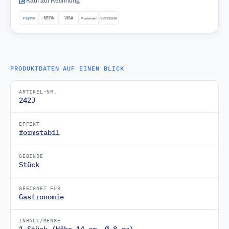
Kauf auf Rechnung
PRODUKTDATEN AUF EINEN BLICK
ARTIKEL-NR.
242J
EFFEKT
formstabil
GEBINDE
Stück
GEEIGNET FÜR
Gastronomie
INHALT/MENGE