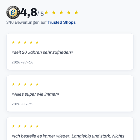
4,8
★
★
★
★
★
/ 5
346 Bewertungen auf
Trusted Shops
★
★
★
★
★
«seit 20 Jahren sehr zufrieden»
2026-07-16
★
★
★
★
★
«Alles super wie immer»
2026-05-25
★
★
★
★
★
«Ich bestelle es immer wieder. Langlebig und stark. Nichts