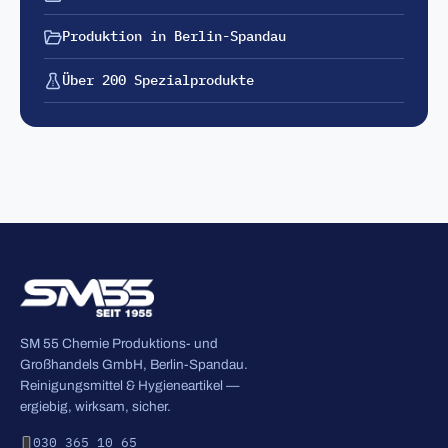
Produktion in Berlin-Spandau
Über 200 Spezialprodukte
SM 55 Chemie Produktions- und
Großhandels GmbH, Berlin-Spandau.
Reinigungsmittel & Hygieneartikel —
ergiebig, wirksam, sicher.
030 365 10 65