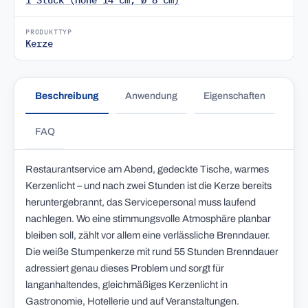
1 Stück (Höhe 14 cm, Ø 8 cm)
PRODUKTTYP
Kerze
Beschreibung
Anwendung
Eigenschaften
FAQ
Restaurantservice am Abend, gedeckte Tische, warmes
Kerzenlicht – und nach zwei Stunden ist die Kerze bereits
heruntergebrannt, das Servicepersonal muss laufend
nachlegen. Wo eine stimmungsvolle Atmosphäre planbar
bleiben soll, zählt vor allem eine verlässliche Brenndauer.
Die weiße Stumpenkerze mit rund 55 Stunden Brenndauer
adressiert genau dieses Problem und sorgt für
langanhaltendes, gleichmäßiges Kerzenlicht in
Gastronomie, Hotellerie und auf Veranstaltungen.