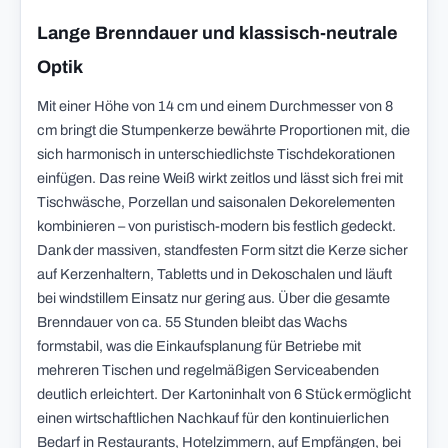
Lange Brenndauer und klassisch-neutrale
Optik
Mit einer Höhe von 14 cm und einem Durchmesser von 8
cm bringt die Stumpenkerze bewährte Proportionen mit, die
sich harmonisch in unterschiedlichste Tischdekorationen
einfügen. Das reine Weiß wirkt zeitlos und lässt sich frei mit
Tischwäsche, Porzellan und saisonalen Dekorelementen
kombinieren – von puristisch-modern bis festlich gedeckt.
Dank der massiven, standfesten Form sitzt die Kerze sicher
auf Kerzenhaltern, Tabletts und in Dekoschalen und läuft
bei windstillem Einsatz nur gering aus. Über die gesamte
Brenndauer von ca. 55 Stunden bleibt das Wachs
formstabil, was die Einkaufsplanung für Betriebe mit
mehreren Tischen und regelmäßigen Serviceabenden
deutlich erleichtert. Der Kartoninhalt von 6 Stück ermöglicht
einen wirtschaftlichen Nachkauf für den kontinuierlichen
Bedarf in Restaurants, Hotelzimmern, auf Empfängen, bei