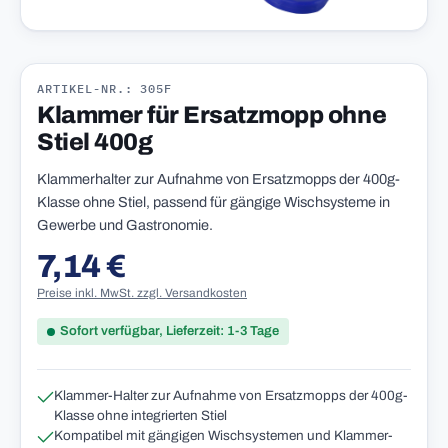
ARTIKEL-NR.: 305F
Klammer für Ersatzmopp ohne
Stiel 400g
Klammerhalter zur Aufnahme von Ersatzmopps der 400g-
Klasse ohne Stiel, passend für gängige Wischsysteme in
Gewerbe und Gastronomie.
7,14 €
Regulärer Preis:
Preise inkl. MwSt. zzgl. Versandkosten
Sofort verfügbar, Lieferzeit: 1-3 Tage
Klammer-Halter zur Aufnahme von Ersatzmopps der 400g-
Klasse ohne integrierten Stiel
Kompatibel mit gängigen Wischsystemen und Klammer-