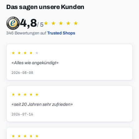
Das sagen unsere Kunden
4,8
★
★
★
★
★
/ 5
346 Bewertungen auf
Trusted Shops
★
★
★
★
★
«Alles wie angekündigt»
2026-08-08
★
★
★
★
★
«seit 20 Jahren sehr zufrieden»
2026-07-16
★
★
★
★
★