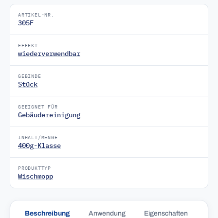
ARTIKEL-NR.
305F
EFFEKT
wiederverwendbar
GEBINDE
Stück
GEEIGNET FÜR
Gebäudereinigung
INHALT/MENGE
400g-Klasse
PRODUKTTYP
Wischmopp
Beschreibung
Anwendung
Eigenschaften