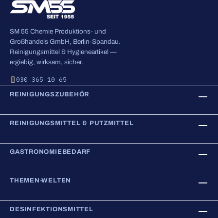
SM 55 Chemie Produktions- und
Großhandels GmbH, Berlin-Spandau.
Reinigungsmittel & Hygieneartikel —
ergiebig, wirksam, sicher.
030 365 10 65
REINIGUNGSZUBEHÖR
REINIGUNGSMITTEL & PUTZMITTEL
GASTRONOMIEBEDARF
THEMEN-WELTEN
DESINFEKTIONSMITTEL