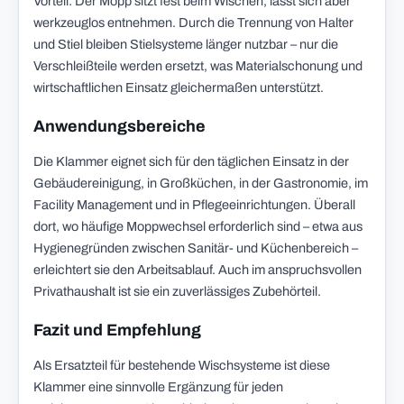
Vorteil: Der Mopp sitzt fest beim Wischen, lässt sich aber
werkzeuglos entnehmen. Durch die Trennung von Halter
und Stiel bleiben Stielsysteme länger nutzbar – nur die
Verschleißteile werden ersetzt, was Materialschonung und
wirtschaftlichen Einsatz gleichermaßen unterstützt.
Anwendungsbereiche
Die Klammer eignet sich für den täglichen Einsatz in der
Gebäudereinigung, in Großküchen, in der Gastronomie, im
Facility Management und in Pflegeeinrichtungen. Überall
dort, wo häufige Moppwechsel erforderlich sind – etwa aus
Hygienegründen zwischen Sanitär- und Küchenbereich –
erleichtert sie den Arbeitsablauf. Auch im anspruchsvollen
Privathaushalt ist sie ein zuverlässiges Zubehörteil.
Fazit und Empfehlung
Als Ersatzteil für bestehende Wischsysteme ist diese
Klammer eine sinnvolle Ergänzung für jeden