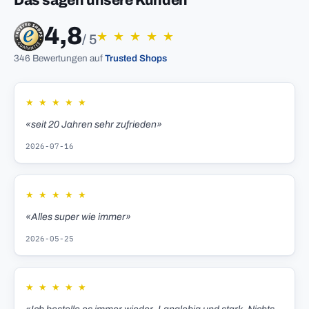
Das sagen unsere Kunden
4,8
★
★
★
★
★
/ 5
346 Bewertungen auf
Trusted Shops
★
★
★
★
★
«seit 20 Jahren sehr zufrieden»
2026-07-16
★
★
★
★
★
«Alles super wie immer»
2026-05-25
★
★
★
★
★