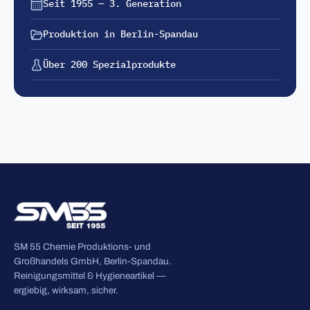
Seit 1955 — 3. Generation
Produktion in Berlin-Spandau
Über 200 Spezialprodukte
SM 55 Chemie Produktions- und
Großhandels GmbH, Berlin-Spandau.
Reinigungsmittel & Hygieneartikel —
ergiebig, wirksam, sicher.