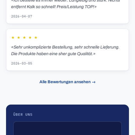
«Ich bestelle es immer wieder. Langlebig und stark. Nichts
entfernt Kalk so schnell! Preis/Leistung TOP!»
2026-04-07
★
★
★
★
★
«Sehr unkomplizierte Bestellung, sehr schnelle Lieferung.
Die Produkte haben eine sher gute Qualität.»
2026-03-05
Alle Bewertungen ansehen →
ÜBER UNS