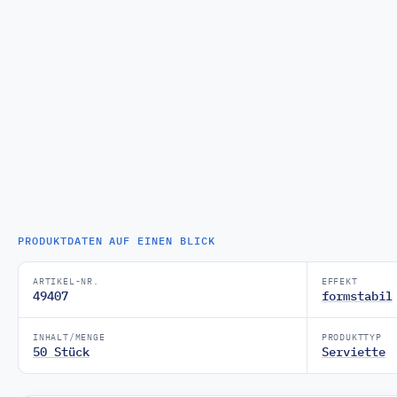
PRODUKTDATEN AUF EINEN BLICK
ARTIKEL-NR.
EFFEKT
49407
formstabil
INHALT/MENGE
PRODUKTTYP
50 Stück
Serviette