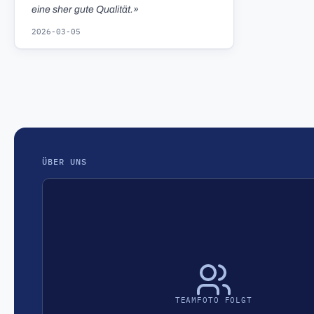
eine sher gute Qualität.»
2026-03-05
ÜBER UNS
TEAMFOTO FOLGT