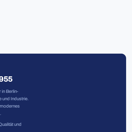
1955
in Berlin-
 und Industrie.
n modernes
.
Qualität und