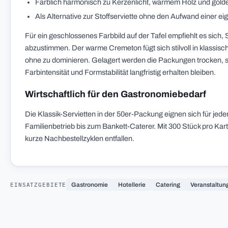
Farblich harmonisch zu Kerzenlicht, warmem Holz und gol
Als Alternative zur Stoffserviette ohne den Aufwand einer e
Für ein geschlossenes Farbbild auf der Tafel empfiehlt es sich,
abzustimmen. Der warme Cremeton fügt sich stilvoll in klassis
ohne zu dominieren. Gelagert werden die Packungen trocken, 
Farbintensität und Formstabilität langfristig erhalten bleiben.
Wirtschaftlich für den Gastronomiebedarf
Die Klassik-Servietten in der 50er-Packung eignen sich für jeden
Familienbetrieb bis zum Bankett-Caterer. Mit 300 Stück pro Kart
kurze Nachbestellzyklen entfallen.
EINSATZGEBIETE
Gastronomie
Hotellerie
Catering
Veranstaltun