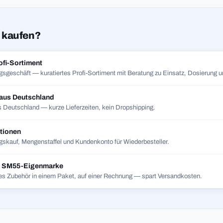
 kaufen?
ofi-Sortiment
gsgeschäft — kuratiertes Profi-Sortiment mit Beratung zu Einsatz, Dosierung un
 aus Deutschland
 Deutschland — kurze Lieferzeiten, kein Dropshipping.
tionen
skauf, Mengenstaffel und Kundenkonto für Wiederbesteller.
t SM55-Eigenmarke
es Zubehör in einem Paket, auf einer Rechnung — spart Versandkosten.