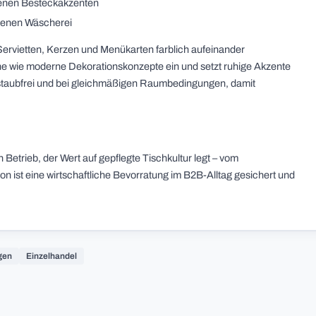
denen Besteckakzenten
igenen Wäscherei
 Servietten, Kerzen und Menükarten farblich aufeinander
che wie moderne Dekorationskonzepte ein und setzt ruhige Akzente
staubfrei und bei gleichmäßigen Raumbedingungen, damit
 Betrieb, der Wert auf gepflegte Tischkultur legt – vom
on ist eine wirtschaftliche Bevorratung im B2B-Alltag gesichert und
gen
Einzelhandel