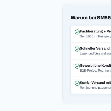
Warum bei SM55
Fachberatung + Pr
Seit 1955 im Reinigun
Schneller Versand
Lager und Versand aus
Gewerbliche Kondi
B2B-Preise, Rechnung
Kombi-Versand mi
Reiniger und passend