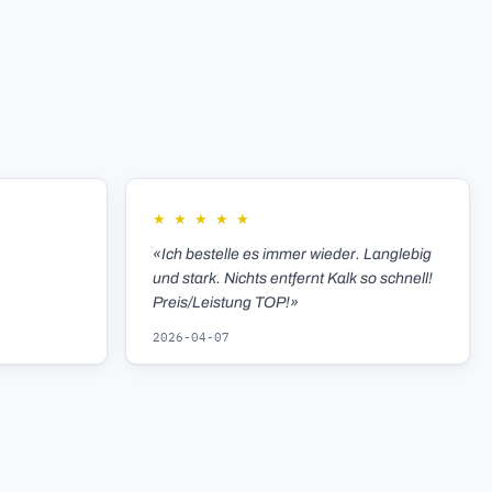
★
★
★
★
★
«Ich bestelle es immer wieder. Langlebig
und stark. Nichts entfernt Kalk so schnell!
Preis/Leistung TOP!»
2026-04-07