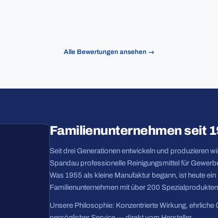
Alle Bewertungen ansehen →
Familienunternehmen seit 
Seit drei Generationen entwickeln und produzieren wir 
Spandau professionelle Reinigungsmittel für Gewerbe
Was 1955 als kleine Manufaktur begann, ist heute ei
Familienunternehmen mit über 200 Spezialprodukten
Unsere Philosophie: Konzentrierte Wirkung, ehrliche 
persönlicher Service — direkt vom Hersteller.