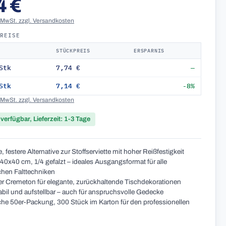
4 €
. MwSt. zzgl. Versandkosten
PREISE
STÜCKPREIS
ERSPARNIS
Stk
7,74 €
—
Stk
7,14 €
-8%
. MwSt. zzgl. Versandkosten
 verfügbar, Lieferzeit: 1-3 Tage
, festere Alternative zur Stoffserviette mit hoher Reißfestigkeit
40x40 cm, 1/4 gefalzt – ideales Ausgangsformat für alle
chen Falttechniken
r Cremeton für elegante, zurückhaltende Tischdekorationen
bil und aufstellbar – auch für anspruchsvolle Gedecke
che 50er-Packung, 300 Stück im Karton für den professionellen