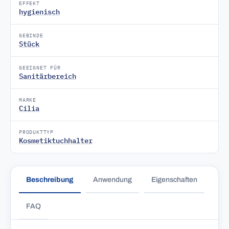
EFFEKT
hygienisch
GEBINDE
Stück
GEEIGNET FÜR
Sanitärbereich
MARKE
Cilia
PRODUKTTYP
Kosmetiktuchhalter
Beschreibung
Anwendung
Eigenschaften
FAQ