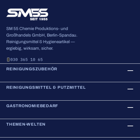
SM 55 Chemie Produktions- und
Großhandels GmbH, Berlin-Spandau.
Reinigungsmittel & Hygieneartikel —
ergiebig, wirksam, sicher.
030 365 10 65
REINIGUNGSZUBEHÖR
REINIGUNGSMITTEL & PUTZMITTEL
GASTRONOMIEBEDARF
THEMEN-WELTEN