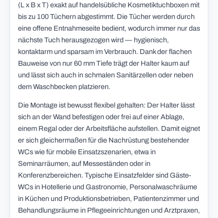
(L x B x T) exakt auf handelsübliche Kosmetiktuchboxen mit
bis zu 100 Tüchern abgestimmt. Die Tücher werden durch
eine offene Entnahmeseite bedient, wodurch immer nur das
nächste Tuch herausgezogen wird — hygienisch,
kontaktarm und sparsam im Verbrauch. Dank der flachen
Bauweise von nur 60 mm Tiefe trägt der Halter kaum auf
und lässt sich auch in schmalen Sanitärzellen oder neben
dem Waschbecken platzieren.
Die Montage ist bewusst flexibel gehalten: Der Halter lässt
sich an der Wand befestigen oder frei auf einer Ablage,
einem Regal oder der Arbeitsfläche aufstellen. Damit eignet
er sich gleichermaßen für die Nachrüstung bestehender
WCs wie für mobile Einsatzszenarien, etwa in
Seminarräumen, auf Messeständen oder in
Konferenzbereichen. Typische Einsatzfelder sind Gäste-
WCs in Hotellerie und Gastronomie, Personalwaschräume
in Küchen und Produktionsbetrieben, Patientenzimmer und
Behandlungsräume in Pflegeeinrichtungen und Arztpraxen,