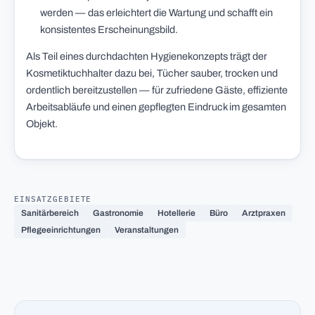
werden — das erleichtert die Wartung und schafft ein
konsistentes Erscheinungsbild.
Als Teil eines durchdachten Hygienekonzepts trägt der
Kosmetiktuchhalter dazu bei, Tücher sauber, trocken und
ordentlich bereitzustellen — für zufriedene Gäste, effiziente
Arbeitsabläufe und einen gepflegten Eindruck im gesamten
Objekt.
EINSATZGEBIETE
Sanitärbereich
Gastronomie
Hotellerie
Büro
Arztpraxen
Pflegeeinrichtungen
Veranstaltungen