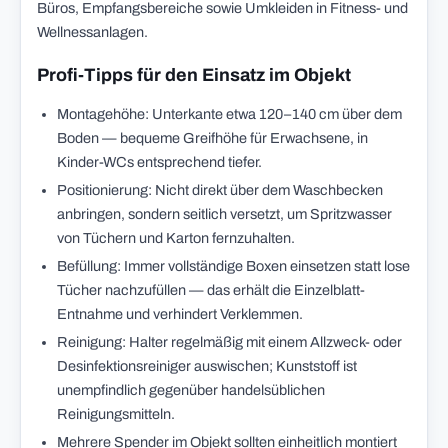
Büros, Empfangsbereiche sowie Umkleiden in Fitness- und
Wellnessanlagen.
Profi-Tipps für den Einsatz im Objekt
Montagehöhe: Unterkante etwa 120–140 cm über dem
Boden — bequeme Greifhöhe für Erwachsene, in
Kinder-WCs entsprechend tiefer.
Positionierung: Nicht direkt über dem Waschbecken
anbringen, sondern seitlich versetzt, um Spritzwasser
von Tüchern und Karton fernzuhalten.
Befüllung: Immer vollständige Boxen einsetzen statt lose
Tücher nachzufüllen — das erhält die Einzelblatt-
Entnahme und verhindert Verklemmen.
Reinigung: Halter regelmäßig mit einem Allzweck- oder
Desinfektionsreiniger auswischen; Kunststoff ist
unempfindlich gegenüber handelsüblichen
Reinigungsmitteln.
Mehrere Spender im Objekt sollten einheitlich montiert