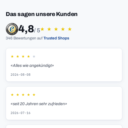
Das sagen unsere Kunden
4,8
★
★
★
★
★
/ 5
346 Bewertungen auf
Trusted Shops
★
★
★
★
★
«Alles wie angekündigt»
2026-08-08
★
★
★
★
★
«seit 20 Jahren sehr zufrieden»
2026-07-16