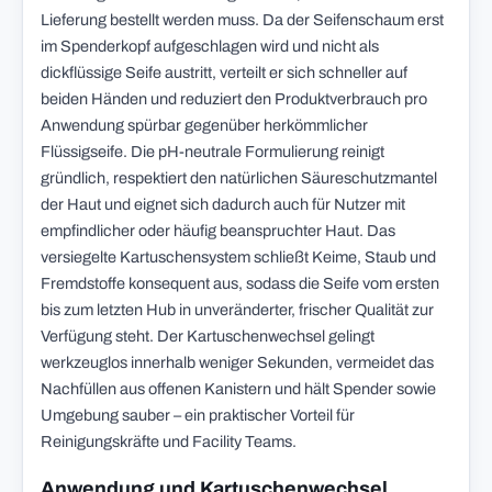
Lieferung bestellt werden muss. Da der Seifenschaum erst
im Spenderkopf aufgeschlagen wird und nicht als
dickflüssige Seife austritt, verteilt er sich schneller auf
beiden Händen und reduziert den Produktverbrauch pro
Anwendung spürbar gegenüber herkömmlicher
Flüssigseife. Die pH-neutrale Formulierung reinigt
gründlich, respektiert den natürlichen Säureschutzmantel
der Haut und eignet sich dadurch auch für Nutzer mit
empfindlicher oder häufig beanspruchter Haut. Das
versiegelte Kartuschensystem schließt Keime, Staub und
Fremdstoffe konsequent aus, sodass die Seife vom ersten
bis zum letzten Hub in unveränderter, frischer Qualität zur
Verfügung steht. Der Kartuschenwechsel gelingt
werkzeuglos innerhalb weniger Sekunden, vermeidet das
Nachfüllen aus offenen Kanistern und hält Spender sowie
Umgebung sauber – ein praktischer Vorteil für
Reinigungskräfte und Facility Teams.
Anwendung und Kartuschenwechsel