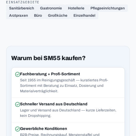
EINSATZGEBIETE
Sanitärbereich
Gastronomie
Hotellerie
Pflegeeinrichtungen
Arztpraxen
Büro
Großküche
Einzelhandel
Warum bei SM55 kaufen?
Fachberatung + Profi-Sortiment
Seit 1955 im Reinigungsgeschäft — kuratiertes Profi-
Sortiment mit Beratung zu Einsatz, Dosierung und
Materialverträglichkeit.
Schneller Versand aus Deutschland
Lager und Versand aus Deutschland — kurze Lieferzeiten,
kein Dropshipping.
Gewerbliche Konditionen
B2B-Preise, Rechnungskauf, Mengenstaffel und