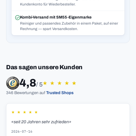
Kundenkonto für Wiederbesteller.
Kombi-Versand mit SM55-Eigenmarke
Reiniger und passendes Zubehör in einem Paket, auf einer
Rechnung — spart Versandkosten.
Das sagen unsere Kunden
4,8
★
★
★
★
★
/ 5
346 Bewertungen auf
Trusted Shops
★
★
★
★
★
«seit 20 Jahren sehr zufrieden»
2026-07-16