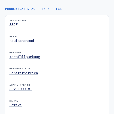
PRODUKTDATEN AUF EINEN BLICK
ARTIKEL-NR.
332F
EFFEKT
hautschonend
GEBINDE
Nachfüllpackung
GEEIGNET FÜR
Sanitärbereich
INHALT/MENGE
6 x 1000 ml
MARKE
Lativa