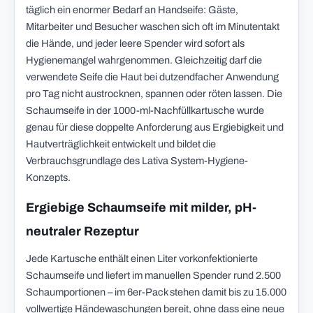
täglich ein enormer Bedarf an Handseife: Gäste,
Mitarbeiter und Besucher waschen sich oft im Minutentakt
die Hände, und jeder leere Spender wird sofort als
Hygienemangel wahrgenommen. Gleichzeitig darf die
verwendete Seife die Haut bei dutzendfacher Anwendung
pro Tag nicht austrocknen, spannen oder röten lassen. Die
Schaumseife in der 1000-ml-Nachfüllkartusche wurde
genau für diese doppelte Anforderung aus Ergiebigkeit und
Hautverträglichkeit entwickelt und bildet die
Verbrauchsgrundlage des Lativa System-Hygiene-
Konzepts.
Ergiebige Schaumseife mit milder, pH-
neutraler Rezeptur
Jede Kartusche enthält einen Liter vorkonfektionierte
Schaumseife und liefert im manuellen Spender rund 2.500
Schaumportionen – im 6er-Pack stehen damit bis zu 15.000
vollwertige Händewaschungen bereit, ohne dass eine neue