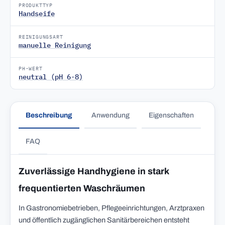
PRODUKTTYP
Handseife
REINIGUNGSART
manuelle Reinigung
PH-WERT
neutral (pH 6-8)
Beschreibung
Anwendung
Eigenschaften
FAQ
Zuverlässige Handhygiene in stark
frequentierten Waschräumen
In Gastronomiebetrieben, Pflegeeinrichtungen, Arztpraxen
und öffentlich zugänglichen Sanitärbereichen entsteht