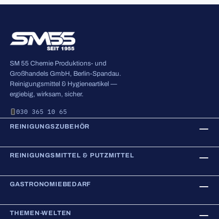
SM 55 Chemie Produktions- und
Großhandels GmbH, Berlin-Spandau.
Reinigungsmittel & Hygieneartikel —
ergiebig, wirksam, sicher.
030 365 10 65
REINIGUNGSZUBEHÖR
REINIGUNGSMITTEL & PUTZMITTEL
GASTRONOMIEBEDARF
THEMEN-WELTEN