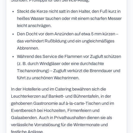
Stunden. Profitipps für den Service-Alltag:
Steckt die Kerze nicht satt in den Halter, den Fuß kurz in
heißes Wasser tauchen oder mit einem scharfen Messer
leicht anschrägen.
Den Docht vor dem Anzünden auf etwa 5 mm kürzen –
das verhindert Rußbildung und ein ungleichmäßiges
Abbrennen.
Während des Service die Flammen vor Zugluft schützen
(z. B. durch Windgläser oder eine durchdachte
Tischanordnung) – Zugluft verkürzt die Brenndauer und
führt zu unschönen Wachsrinnen.
In der Hotellerie und im Catering bewähren sich die
Leuchterkerzen auf Bankett- und Bühnentafeln, in der
gehobenen Gastronomie auf à-la-carte-Tischen und im
Eventbereich bei Hochzeiten, Firmenfeiern und
Galaabenden. Auch in Privathaushalten dienen sie als
verlässliche Vorratslösung für die Wintermonate und
festliche Anlässe.