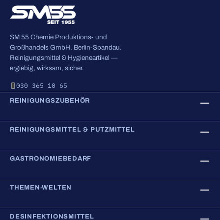
SM 55 Chemie Produktions- und
Großhandels GmbH, Berlin-Spandau.
Reinigungsmittel & Hygieneartikel —
ergiebig, wirksam, sicher.
030 365 10 65
REINIGUNGSZUBEHÖR
REINIGUNGSMITTEL & PUTZMITTEL
GASTRONOMIEBEDARF
THEMEN-WELTEN
DESINFEKTIONSMITTEL