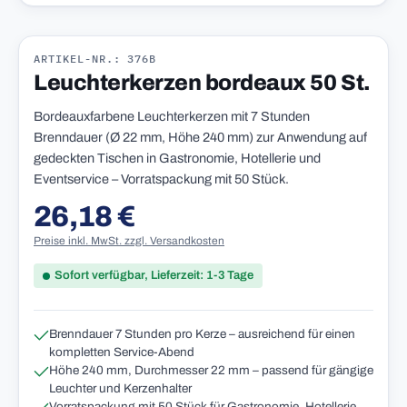
ARTIKEL-NR.: 376B
Leuchterkerzen bordeaux 50 St.
Bordeauxfarbene Leuchterkerzen mit 7 Stunden
Brenndauer (Ø 22 mm, Höhe 240 mm) zur Anwendung auf
gedeckten Tischen in Gastronomie, Hotellerie und
Eventservice – Vorratspackung mit 50 Stück.
26,18 €
Regulärer Preis:
Preise inkl. MwSt. zzgl. Versandkosten
Sofort verfügbar, Lieferzeit: 1-3 Tage
Brenndauer 7 Stunden pro Kerze – ausreichend für einen
kompletten Service-Abend
Höhe 240 mm, Durchmesser 22 mm – passend für gängige
Leuchter und Kerzenhalter
Vorratspackung mit 50 Stück für Gastronomie, Hotellerie