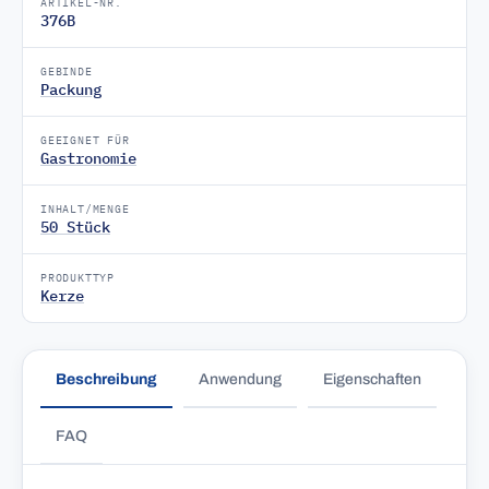
ARTIKEL-NR.
376B
GEBINDE
Packung
GEEIGNET FÜR
Gastronomie
INHALT/MENGE
50 Stück
PRODUKTTYP
Kerze
Beschreibung
Anwendung
Eigenschaften
FAQ