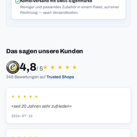
Kombi-Versand mit SM55-Eigenmarke
Reiniger und passendes Zubehör in einem Paket, auf einer
Rechnung — spart Versandkosten.
Das sagen unsere Kunden
4,8
★
★
★
★
★
/ 5
346 Bewertungen auf
Trusted Shops
★
★
★
★
★
«seit 20 Jahren sehr zufrieden»
2026-07-16