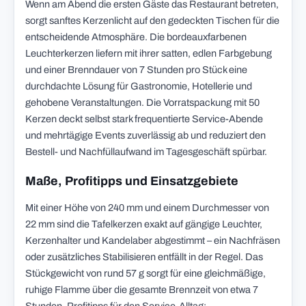
Wenn am Abend die ersten Gäste das Restaurant betreten,
sorgt sanftes Kerzenlicht auf den gedeckten Tischen für die
entscheidende Atmosphäre. Die bordeauxfarbenen
Leuchterkerzen liefern mit ihrer satten, edlen Farbgebung
und einer Brenndauer von 7 Stunden pro Stück eine
durchdachte Lösung für Gastronomie, Hotellerie und
gehobene Veranstaltungen. Die Vorratspackung mit 50
Kerzen deckt selbst stark frequentierte Service-Abende
und mehrtägige Events zuverlässig ab und reduziert den
Bestell- und Nachfüllaufwand im Tagesgeschäft spürbar.
Maße, Profitipps und Einsatzgebiete
Mit einer Höhe von 240 mm und einem Durchmesser von
22 mm sind die Tafelkerzen exakt auf gängige Leuchter,
Kerzenhalter und Kandelaber abgestimmt – ein Nachfräsen
oder zusätzliches Stabilisieren entfällt in der Regel. Das
Stückgewicht von rund 57 g sorgt für eine gleichmäßige,
ruhige Flamme über die gesamte Brennzeit von etwa 7