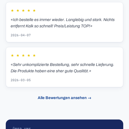
★
★
★
★
★
«Ich bestelle es immer wieder. Langlebig und stark. Nichts
entfernt Kalk so schnell! Preis/Leistung TOP!»
2026-04-07
★
★
★
★
★
«Sehr unkomplizierte Bestellung, sehr schnelle Lieferung.
Die Produkte haben eine sher gute Qualität.»
2026-03-05
Alle Bewertungen ansehen →
ÜBER UNS