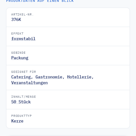
PRODUKTDATEN AUF EINEN BLICK
ARTIKEL-NR.
376K
EFFEKT
formstabil
GEBINDE
Packung
GEEIGNET FÜR
Catering
,
Gastronomie
,
Hotellerie
,
Veranstaltungen
INHALT/MENGE
50 Stück
PRODUKTTYP
Kerze