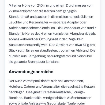
Mit einer Höhe von 240 mm und einem Durchmesser von
22 mm entsprechen die Kerzen dem gängigen
Standardmaß und passen in die meisten handelsüblichen
Leuchter und Kerzenhalter — separate Adapter oder
Auftriebsmanschetten entfallen. Die Brenndauer von rund 7
Stunden je Kerze deckt einen kompletten Abendservice ab,
sodass während der Öffnungszeit in der Regel kein
Austausch notwendig wird. Das Gewicht von etwa 57 g pro
Stück sorgt für einen standfesten, tropfarmen Abbrand. Die
dunkelblaue Farbgebung ist durchgefärbt und bleibt über
die gesamte Brenndauer konstant.
Anwendungsbereiche
Der 50er-Vorratspack richtet sich an Gastronomen,
Hoteliers, Caterer und Veranstalter, die regelmäßig Kerzen
nachlegen. Geeignet für Restauranttische, Lounge-
Bereiche, Bankettsäle, windgeschützte Außenterrassen
sowie private Anlässe wie Geburtstage, Taufen oder