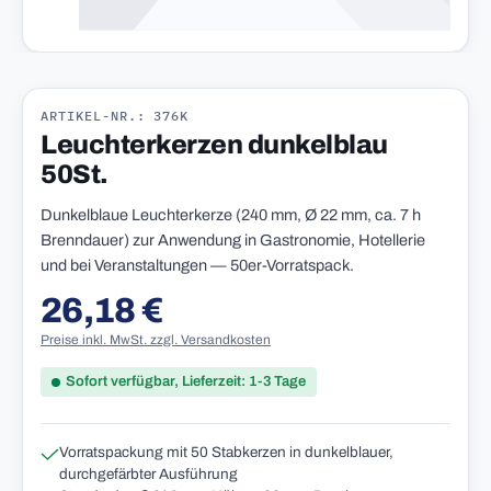
ARTIKEL-NR.: 376K
Leuchterkerzen dunkelblau
50St.
Dunkelblaue Leuchterkerze (240 mm, Ø 22 mm, ca. 7 h
Brenndauer) zur Anwendung in Gastronomie, Hotellerie
und bei Veranstaltungen — 50er-Vorratspack.
26,18 €
Regulärer Preis:
Preise inkl. MwSt. zzgl. Versandkosten
Sofort verfügbar, Lieferzeit: 1-3 Tage
Vorratspackung mit 50 Stabkerzen in dunkelblauer,
durchgefärbter Ausführung