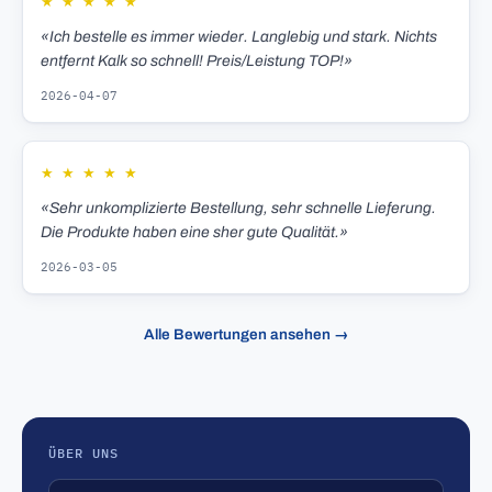
★
★
★
★
★
«Ich bestelle es immer wieder. Langlebig und stark. Nichts
entfernt Kalk so schnell! Preis/Leistung TOP!»
2026-04-07
★
★
★
★
★
«Sehr unkomplizierte Bestellung, sehr schnelle Lieferung.
Die Produkte haben eine sher gute Qualität.»
2026-03-05
Alle Bewertungen ansehen →
ÜBER UNS