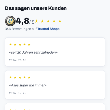
Das sagen unsere Kunden
4,8
★
★
★
★
★
/ 5
346 Bewertungen auf
Trusted Shops
★
★
★
★
★
«seit 20 Jahren sehr zufrieden»
2026-07-16
★
★
★
★
★
«Alles super wie immer»
2026-05-25