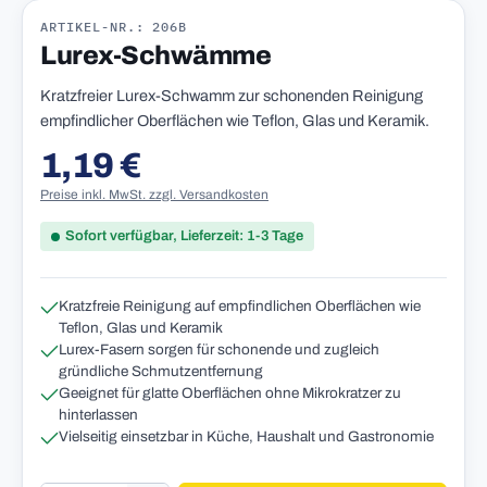
ARTIKEL-NR.: 206B
Lurex-Schwämme
Kratzfreier Lurex-Schwamm zur schonenden Reinigung
empfindlicher Oberflächen wie Teflon, Glas und Keramik.
1,19 €
Regulärer Preis:
Preise inkl. MwSt. zzgl. Versandkosten
Sofort verfügbar, Lieferzeit: 1-3 Tage
Kratzfreie Reinigung auf empfindlichen Oberflächen wie
Teflon, Glas und Keramik
Lurex-Fasern sorgen für schonende und zugleich
gründliche Schmutzentfernung
Geeignet für glatte Oberflächen ohne Mikrokratzer zu
hinterlassen
Vielseitig einsetzbar in Küche, Haushalt und Gastronomie