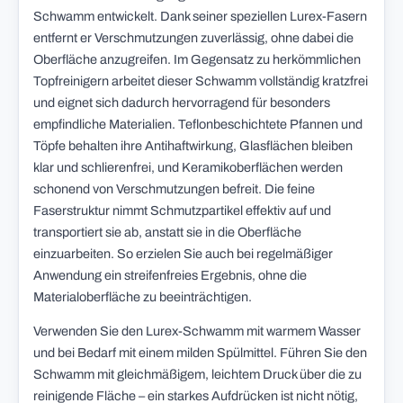
Schwamm entwickelt. Dank seiner speziellen Lurex-Fasern
entfernt er Verschmutzungen zuverlässig, ohne dabei die
Oberfläche anzugreifen. Im Gegensatz zu herkömmlichen
Topfreinigern arbeitet dieser Schwamm vollständig kratzfrei
und eignet sich dadurch hervorragend für besonders
empfindliche Materialien. Teflonbeschichtete Pfannen und
Töpfe behalten ihre Antihaftwirkung, Glasflächen bleiben
klar und schlierenfrei, und Keramikoberflächen werden
schonend von Verschmutzungen befreit. Die feine
Faserstruktur nimmt Schmutzpartikel effektiv auf und
transportiert sie ab, anstatt sie in die Oberfläche
einzuarbeiten. So erzielen Sie auch bei regelmäßiger
Anwendung ein streifenfreies Ergebnis, ohne die
Materialoberfläche zu beeinträchtigen.
Verwenden Sie den Lurex-Schwamm mit warmem Wasser
und bei Bedarf mit einem milden Spülmittel. Führen Sie den
Schwamm mit gleichmäßigem, leichtem Druck über die zu
reinigende Fläche – ein starkes Aufdrücken ist nicht nötig,