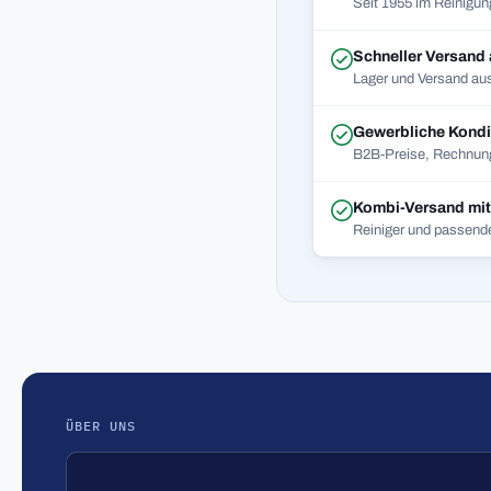
Seit 1955 im Reinigun
Schneller Versand
Lager und Versand aus
Gewerbliche Kondi
B2B-Preise, Rechnung
Kombi-Versand mi
Reiniger und passend
ÜBER UNS