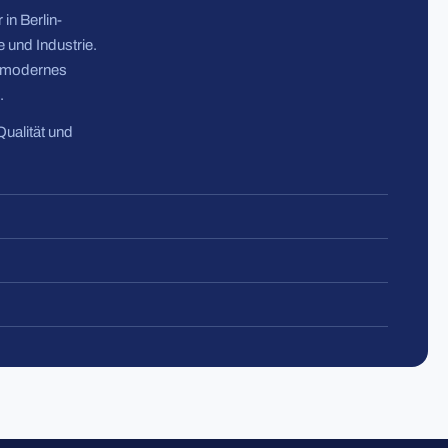
in Berlin-
 und Industrie.
n modernes
.
Qualität und