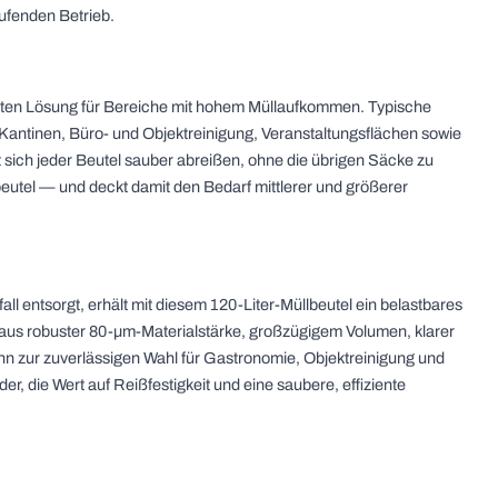
aufenden Betrieb.
chten Lösung für Bereiche mit hohem Müllaufkommen. Typische
Kantinen, Büro- und Objektreinigung, Veranstaltungsflächen sowie
t sich jeder Beutel sauber abreißen, ohne die übrigen Säcke zu
beutel — und deckt damit den Bedarf mittlerer und größerer
 entsorgt, erhält mit diesem 120-Liter-Müllbeutel ein belastbares
 aus robuster 80-µm-Materialstärke, großzügigem Volumen, klarer
n zur zuverlässigen Wahl für Gastronomie, Objektreinigung und
 die Wert auf Reißfestigkeit und eine saubere, effiziente