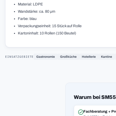
Material: LDPE
Wandstärke: ca. 80 µm
Farbe: blau
Verpackungseinheit: 15 Stück auf Rolle
Kartoninhalt: 10 Rollen (150 Beutel)
EINSATZGEBIETE
Gastronomie
Großküche
Hotellerie
Kantine
Warum bei SM55
Fachberatung + Pr