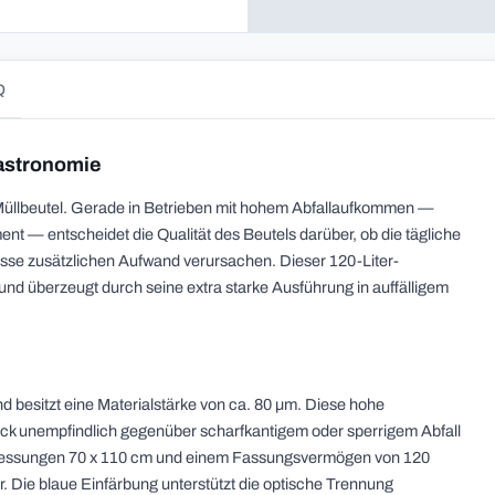
Q
astronomie
Müllbeutel. Gerade in Betrieben mit hohem Abfallaufkommen —
t — entscheidet die Qualität des Beutels darüber, ob die tägliche
isse zusätzlichen Aufwand verursachen. Dieser 120-Liter-
 und überzeugt durch seine extra starke Ausführung in auffälligem
d besitzt eine Materialstärke von ca. 80 µm. Diese hohe
ack unempfindlich gegenüber scharfkantigem oder sperrigem Abfall
messungen 70 x 110 cm und einem Fassungsvermögen von 120
er. Die blaue Einfärbung unterstützt die optische Trennung