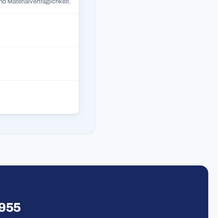
d Materialverträglichkeit.
1955