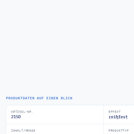
PRODUKTDATEN AUF EINEN BLICK
ARTIKEL-NR.
EFFEKT
215D
reißfest
INHALT/MENGE
PRODUKTTYP