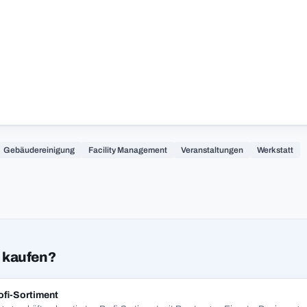
Gebäudereinigung
Facility Management
Veranstaltungen
Werkstatt
 kaufen?
ofi-Sortiment