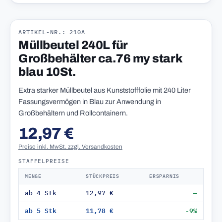
ARTIKEL-NR.: 210A
Müllbeutel 240L für
Großbehälter ca.76 my stark
blau 10St.
Extra starker Müllbeutel aus Kunststofffolie mit 240 Liter
Fassungsvermögen in Blau zur Anwendung in
Großbehältern und Rollcontainern.
12,97 €
Preise inkl. MwSt. zzgl. Versandkosten
STAFFELPREISE
MENGE
STÜCKPREIS
ERSPARNIS
ab 4 Stk
12,97 €
—
ab 5 Stk
11,78 €
-9%