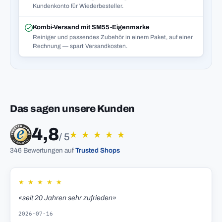
Kundenkonto für Wiederbesteller.
Kombi-Versand mit SM55-Eigenmarke
Reiniger und passendes Zubehör in einem Paket, auf einer
Rechnung — spart Versandkosten.
Das sagen unsere Kunden
4,8
★
★
★
★
★
/ 5
346 Bewertungen auf
Trusted Shops
★
★
★
★
★
«seit 20 Jahren sehr zufrieden»
2026-07-16