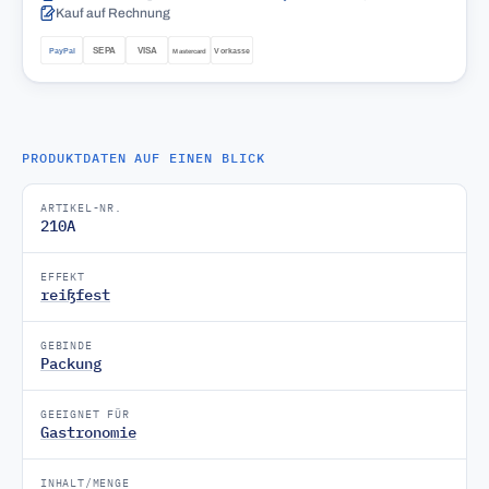
Kauf auf Rechnung
PRODUKTDATEN AUF EINEN BLICK
ARTIKEL-NR.
210A
EFFEKT
reißfest
GEBINDE
Packung
GEEIGNET FÜR
Gastronomie
INHALT/MENGE