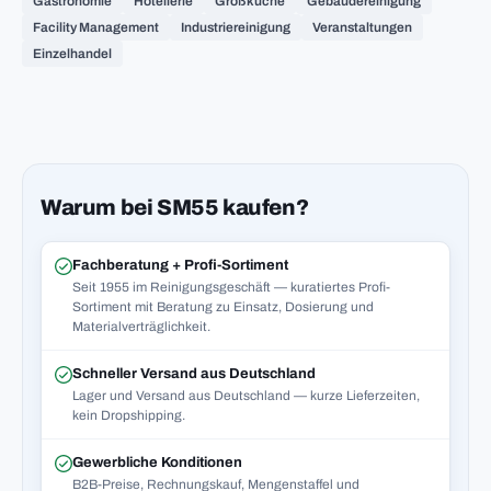
Gastronomie
Hotellerie
Großküche
Gebäudereinigung
Facility Management
Industriereinigung
Veranstaltungen
Einzelhandel
Warum bei SM55 kaufen?
Fachberatung + Profi-Sortiment
Seit 1955 im Reinigungsgeschäft — kuratiertes Profi-
Sortiment mit Beratung zu Einsatz, Dosierung und
Materialverträglichkeit.
Schneller Versand aus Deutschland
Lager und Versand aus Deutschland — kurze Lieferzeiten,
kein Dropshipping.
Gewerbliche Konditionen
B2B-Preise, Rechnungskauf, Mengenstaffel und