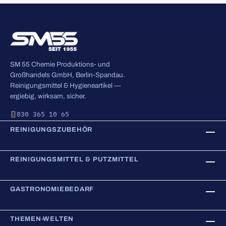
SM 55 Chemie Produktions- und
Großhandels GmbH, Berlin-Spandau.
Reinigungsmittel & Hygieneartikel —
ergiebig, wirksam, sicher.
030 365 10 65
REINIGUNGSZUBEHÖR
REINIGUNGSMITTEL & PUTZMITTEL
GASTRONOMIEBEDARF
THEMEN-WELTEN