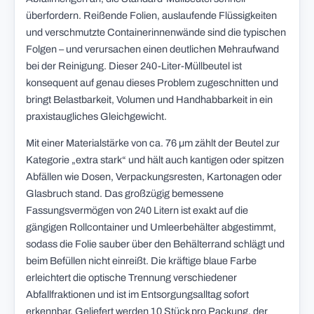
überfordern. Reißende Folien, auslaufende Flüssigkeiten
und verschmutzte Containerinnenwände sind die typischen
Folgen – und verursachen einen deutlichen Mehraufwand
bei der Reinigung. Dieser 240-Liter-Müllbeutel ist
konsequent auf genau dieses Problem zugeschnitten und
bringt Belastbarkeit, Volumen und Handhabbarkeit in ein
praxistaugliches Gleichgewicht.
Mit einer Materialstärke von ca. 76 µm zählt der Beutel zur
Kategorie „extra stark“ und hält auch kantigen oder spitzen
Abfällen wie Dosen, Verpackungsresten, Kartonagen oder
Glasbruch stand. Das großzügig bemessene
Fassungsvermögen von 240 Litern ist exakt auf die
gängigen Rollcontainer und Umleerbehälter abgestimmt,
sodass die Folie sauber über den Behälterrand schlägt und
beim Befüllen nicht einreißt. Die kräftige blaue Farbe
erleichtert die optische Trennung verschiedener
Abfallfraktionen und ist im Entsorgungsalltag sofort
erkennbar. Geliefert werden 10 Stück pro Packung, der