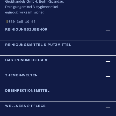
Großhandels GmbH, Berlin-Spandau.
Reinigungsmittel & Hygieneartikel —
ergiebig, wirksam, sicher.
030 365 10 65
REINIGUNGSZUBEHÖR
REINIGUNGSMITTEL & PUTZMITTEL
GASTRONOMIEBEDARF
THEMEN-WELTEN
DESINFEKTIONSMITTEL
WELLNESS & PFLEGE