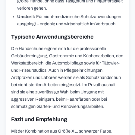
große Hände, ohne dass Tastgefühl und Fingerfertigkeit
verloren gehen.
Unsteril:
Für nicht-medizinische Schutzanwendungen
ausgelegt – ergiebig und wirtschaftlich im Verbrauch.
Typische Anwendungsbereiche
Die Handschuhe eignen sich für die professionelle
Gebäudereinigung, Gastronomie und Küchenarbeiten, den
Werkstattbereich, die Automobilpflege sowie für Tätowier-
und Friseurstudios. Auch in Pflegeeinrichtungen,
Arztpraxen und Laboren werden sie als Schutzhandschuh
bei nicht-sterilen Arbeiten eingesetzt. Im Privathaushalt
sind sie eine zuverlässige Wahl beim Umgang mit
aggressiven Reinigern, beim Haarefärben oder bei
schmutzigen Garten- und Renovierungsarbeiten.
Fazit und Empfehlung
Mit der Kombination aus Größe XL, schwarzer Farbe,