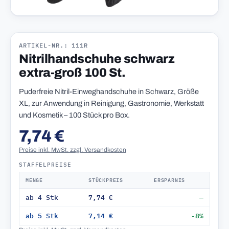
ARTIKEL-NR.: 111R
Nitrilhandschuhe schwarz
extra-groß 100 St.
Puderfreie Nitril-Einweghandschuhe in Schwarz, Größe
XL, zur Anwendung in Reinigung, Gastronomie, Werkstatt
und Kosmetik – 100 Stück pro Box.
7,74 €
Preise inkl. MwSt. zzgl. Versandkosten
STAFFELPREISE
MENGE
STÜCKPREIS
ERSPARNIS
ab 4 Stk
7,74 €
—
ab 5 Stk
7,14 €
-8%