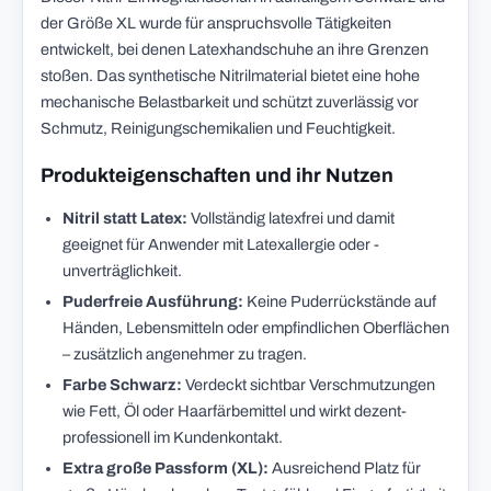
der Größe XL wurde für anspruchsvolle Tätigkeiten
entwickelt, bei denen Latexhandschuhe an ihre Grenzen
stoßen. Das synthetische Nitrilmaterial bietet eine hohe
mechanische Belastbarkeit und schützt zuverlässig vor
Schmutz, Reinigungschemikalien und Feuchtigkeit.
Produkteigenschaften und ihr Nutzen
Nitril statt Latex:
Vollständig latexfrei und damit
geeignet für Anwender mit Latexallergie oder -
unverträglichkeit.
Puderfreie Ausführung:
Keine Puderrückstände auf
Händen, Lebensmitteln oder empfindlichen Oberflächen
– zusätzlich angenehmer zu tragen.
Farbe Schwarz:
Verdeckt sichtbar Verschmutzungen
wie Fett, Öl oder Haarfärbemittel und wirkt dezent-
professionell im Kundenkontakt.
Extra große Passform (XL):
Ausreichend Platz für