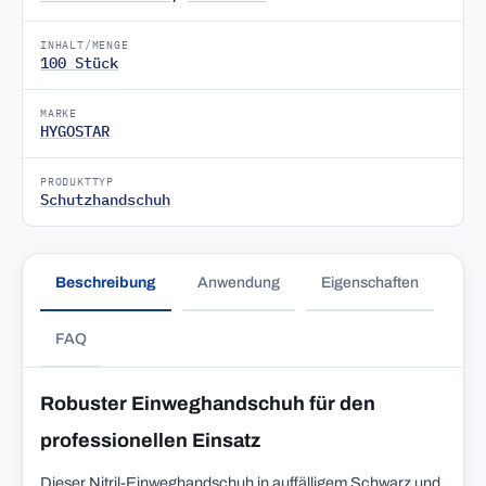
INHALT/MENGE
100 Stück
MARKE
HYGOSTAR
PRODUKTTYP
Schutzhandschuh
Beschreibung
Anwendung
Eigenschaften
FAQ
Robuster Einweghandschuh für den
professionellen Einsatz
Dieser Nitril-Einweghandschuh in auffälligem Schwarz und