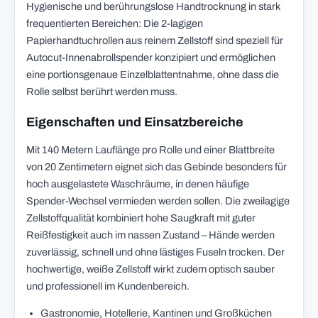
Hygienische und berührungslose Handtrocknung in stark
frequentierten Bereichen: Die 2-lagigen
Papierhandtuchrollen aus reinem Zellstoff sind speziell für
Autocut-Innenabrollspender konzipiert und ermöglichen
eine portionsgenaue Einzelblattentnahme, ohne dass die
Rolle selbst berührt werden muss.
Eigenschaften und Einsatzbereiche
Mit 140 Metern Lauflänge pro Rolle und einer Blattbreite
von 20 Zentimetern eignet sich das Gebinde besonders für
hoch ausgelastete Waschräume, in denen häufige
Spender-Wechsel vermieden werden sollen. Die zweilagige
Zellstoffqualität kombiniert hohe Saugkraft mit guter
Reißfestigkeit auch im nassen Zustand – Hände werden
zuverlässig, schnell und ohne lästiges Fuseln trocken. Der
hochwertige, weiße Zellstoff wirkt zudem optisch sauber
und professionell im Kundenbereich.
Gastronomie, Hotellerie, Kantinen und Großküchen