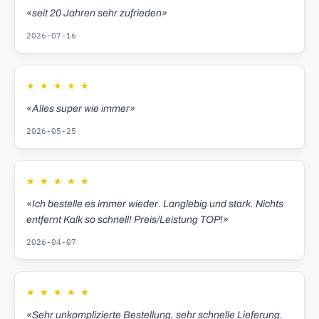
«seit 20 Jahren sehr zufrieden»
2026-07-16
★
★
★
★
★
«Alles super wie immer»
2026-05-25
★
★
★
★
★
«Ich bestelle es immer wieder. Langlebig und stark. Nichts
entfernt Kalk so schnell! Preis/Leistung TOP!»
2026-04-07
★
★
★
★
★
«Sehr unkomplizierte Bestellung, sehr schnelle Lieferung.