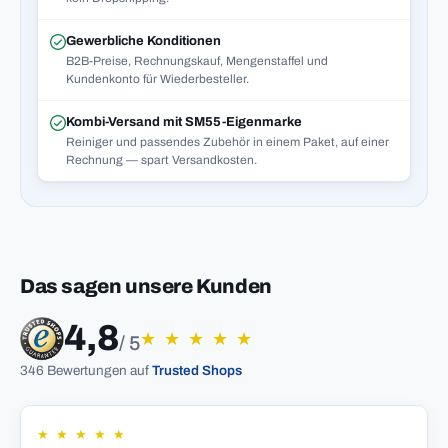
Gewerbliche Konditionen
B2B-Preise, Rechnungskauf, Mengenstaffel und
Kundenkonto für Wiederbesteller.
Kombi-Versand mit SM55-Eigenmarke
Reiniger und passendes Zubehör in einem Paket, auf einer
Rechnung — spart Versandkosten.
Das sagen unsere Kunden
4,8
★
★
★
★
★
/ 5
346 Bewertungen auf
Trusted Shops
★
★
★
★
★