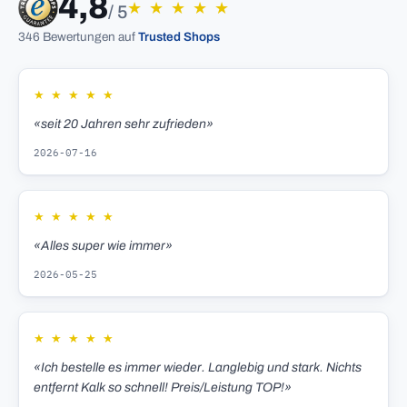
4,8
★
★
★
★
★
/ 5
346 Bewertungen auf
Trusted Shops
★
★
★
★
★
«seit 20 Jahren sehr zufrieden»
2026-07-16
★
★
★
★
★
«Alles super wie immer»
2026-05-25
★
★
★
★
★
«Ich bestelle es immer wieder. Langlebig und stark. Nichts
entfernt Kalk so schnell! Preis/Leistung TOP!»