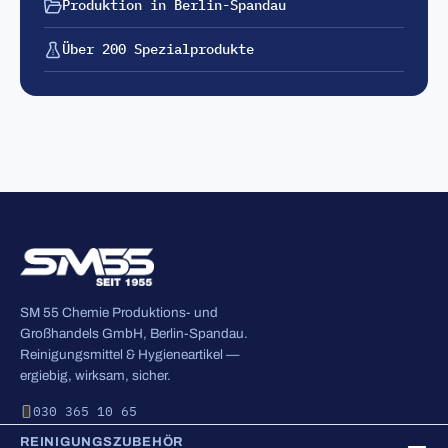
Produktion in Berlin-Spandau
Über 200 Spezialprodukte
SM 55 Chemie Produktions- und
Großhandels GmbH, Berlin-Spandau.
Reinigungsmittel & Hygieneartikel —
ergiebig, wirksam, sicher.
030 365 10 65
REINIGUNGSZUBEHÖR