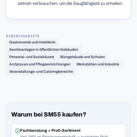
zeitnah verbrauchen, um die Saugfähigkeit zu erhalten.
EINSATZGEBIETE
Gastronomie und Hotellerie
Sanitäranlagen in öffentlichen Gebäuden
Personal- und Sozialräume
Bürogebäude und Schulen
Arztpraxen und Pflegeeinrichtungen
Werkstätten und Industrie
Veranstaltungs- und Cateringbereiche
Warum bei SM55 kaufen?
Fachberatung + Profi-Sortiment
Seit 1955 im Reinigungsgeschäft — kuratiertes Profi-