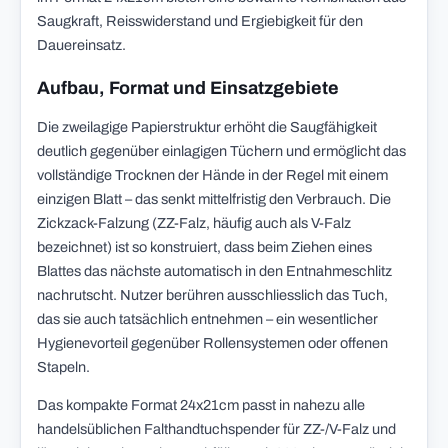
Saugkraft, Reisswiderstand und Ergiebigkeit für den
Dauereinsatz.
Aufbau, Format und Einsatzgebiete
Die zweilagige Papierstruktur erhöht die Saugfähigkeit
deutlich gegenüber einlagigen Tüchern und ermöglicht das
vollständige Trocknen der Hände in der Regel mit einem
einzigen Blatt – das senkt mittelfristig den Verbrauch. Die
Zickzack-Falzung (ZZ-Falz, häufig auch als V-Falz
bezeichnet) ist so konstruiert, dass beim Ziehen eines
Blattes das nächste automatisch in den Entnahmeschlitz
nachrutscht. Nutzer berühren ausschliesslich das Tuch,
das sie auch tatsächlich entnehmen – ein wesentlicher
Hygienevorteil gegenüber Rollensystemen oder offenen
Stapeln.
Das kompakte Format 24x21cm passt in nahezu alle
handelsüblichen Falthandtuchspender für ZZ-/V-Falz und