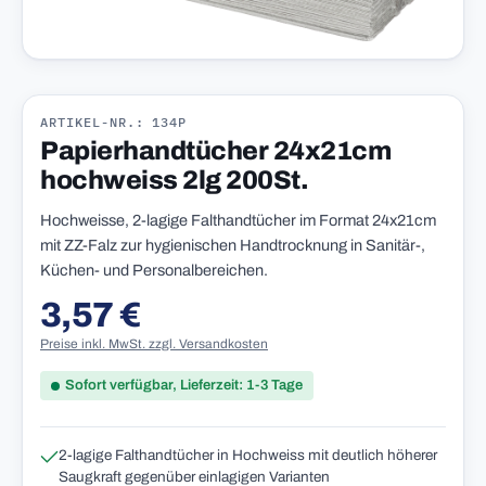
ARTIKEL-NR.: 134P
Papierhandtücher 24x21cm
hochweiss 2lg 200St.
Hochweisse, 2-lagige Falthandtücher im Format 24x21cm
mit ZZ-Falz zur hygienischen Handtrocknung in Sanitär-,
Küchen- und Personalbereichen.
3,57 €
Regulärer Preis:
Preise inkl. MwSt. zzgl. Versandkosten
Sofort verfügbar, Lieferzeit: 1-3 Tage
2-lagige Falthandtücher in Hochweiss mit deutlich höherer
Saugkraft gegenüber einlagigen Varianten