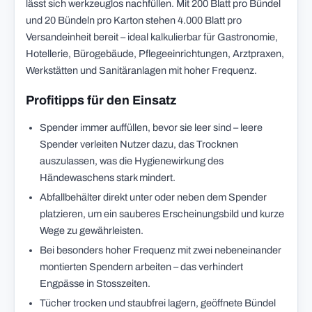
lässt sich werkzeuglos nachfüllen. Mit 200 Blatt pro Bündel
und 20 Bündeln pro Karton stehen 4.000 Blatt pro
Versandeinheit bereit – ideal kalkulierbar für Gastronomie,
Hotellerie, Bürogebäude, Pflegeeinrichtungen, Arztpraxen,
Werkstätten und Sanitäranlagen mit hoher Frequenz.
Profitipps für den Einsatz
Spender immer auffüllen, bevor sie leer sind – leere
Spender verleiten Nutzer dazu, das Trocknen
auszulassen, was die Hygienewirkung des
Händewaschens stark mindert.
Abfallbehälter direkt unter oder neben dem Spender
platzieren, um ein sauberes Erscheinungsbild und kurze
Wege zu gewährleisten.
Bei besonders hoher Frequenz mit zwei nebeneinander
montierten Spendern arbeiten – das verhindert
Engpässe in Stosszeiten.
Tücher trocken und staubfrei lagern, geöffnete Bündel