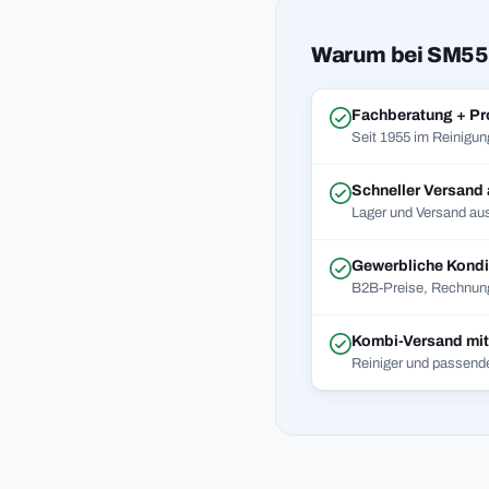
Warum bei SM55
Fachberatung + Pr
Seit 1955 im Reinigun
Schneller Versand
Lager und Versand aus
Gewerbliche Kondi
B2B-Preise, Rechnung
Kombi-Versand mi
Reiniger und passend