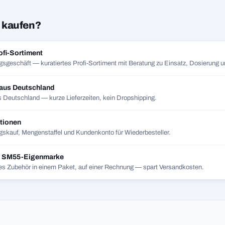
 kaufen?
ofi-Sortiment
gsgeschäft — kuratiertes Profi-Sortiment mit Beratung zu Einsatz, Dosierung un
 aus Deutschland
 Deutschland — kurze Lieferzeiten, kein Dropshipping.
tionen
skauf, Mengenstaffel und Kundenkonto für Wiederbesteller.
t SM55-Eigenmarke
es Zubehör in einem Paket, auf einer Rechnung — spart Versandkosten.