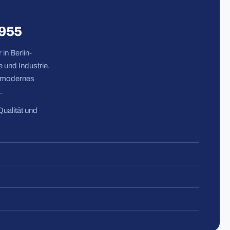
1955
in Berlin-
 und Industrie.
n modernes
.
Qualität und