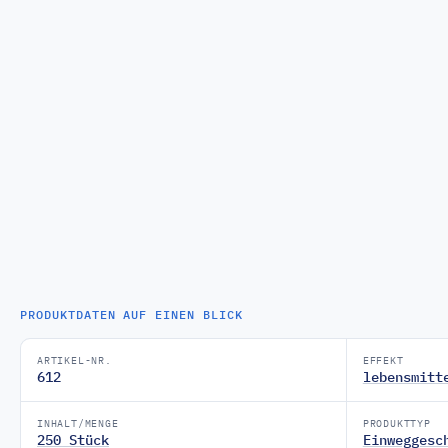
PRODUKTDATEN AUF EINEN BLICK
ARTIKEL-NR.
EFFEKT
612
lebensmitt
INHALT/MENGE
PRODUKTTYP
250 Stück
Einweggesc