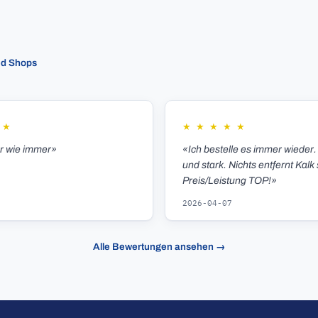
ed Shops
★
★
★
★
★
★
er wie immer»
«Ich bestelle es immer wieder.
und stark. Nichts entfernt Kalk 
Preis/Leistung TOP!»
2026-04-07
Alle Bewertungen ansehen →