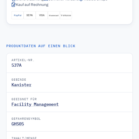
Kauf auf Rechnung
PRODUKTDATEN AUF EINEN BLICK
ARTIKEL-NR.
537A
GEBINDE
Kanister
GEEIGNET FÜR
Facility Management
GEFAHRENSYMBOL
GHS05
INHALT/MENGE