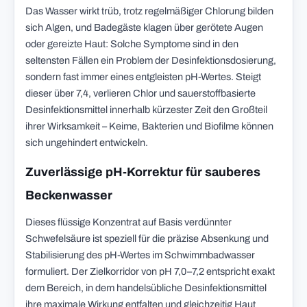
Das Wasser wirkt trüb, trotz regelmäßiger Chlorung bilden
sich Algen, und Badegäste klagen über gerötete Augen
oder gereizte Haut: Solche Symptome sind in den
seltensten Fällen ein Problem der Desinfektionsdosierung,
sondern fast immer eines entgleisten pH-Wertes. Steigt
dieser über 7,4, verlieren Chlor und sauerstoffbasierte
Desinfektionsmittel innerhalb kürzester Zeit den Großteil
ihrer Wirksamkeit – Keime, Bakterien und Biofilme können
sich ungehindert entwickeln.
Zuverlässige pH-Korrektur für sauberes
Beckenwasser
Dieses flüssige Konzentrat auf Basis verdünnter
Schwefelsäure ist speziell für die präzise Absenkung und
Stabilisierung des pH-Wertes im Schwimmbadwasser
formuliert. Der Zielkorridor von pH 7,0–7,2 entspricht exakt
dem Bereich, in dem handelsübliche Desinfektionsmittel
ihre maximale Wirkung entfalten und gleichzeitig Haut