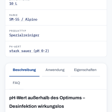
10 L
MARKE
SM-55 / Alpino
PRODUKTTYP
Spezialreiniger
PH-WERT
stark sauer (pH 0-2)
Beschreibung
Anwendung
Eigenschaften
FAQ
pH-Wert außerhalb des Optimums –
Desinfektion wirkungslos