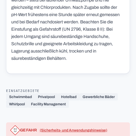
werden – stets bei laufender Umwälzpumpe und nie
gleichzeitig mit Chlorprodukten. Nach Zugabe sollte der
pH-Wert frühestens eine Stunde später erneut gemessen
und bei Bedarf nachdosiert werden. Beachten Sie die
Einstufung als Gefahrstoff (UN 2796, Klasse 8 II): Bei
jedem Umgang sind säurebeständige Handschuhe,
Schutzbrille und geeignete Arbeitskleidung zu tragen,
Lagerung ausschließlich kühl, trocken und in
säurebeständigen Behältern.
EINSATZGEBIETE
Schwimmbad
Privatpool
Hotelbad
Gewerbliche Bäder
Whirlpool
Facility Management
GEFAHR
(Sicherheits- und Anwendungshinweise)