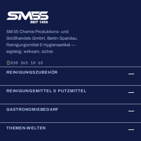
SM 55 Chemie Produktions- und
Großhandels GmbH, Berlin-Spandau.
Reinigungsmittel & Hygieneartikel —
ergiebig, wirksam, sicher.
030 365 10 65
REINIGUNGSZUBEHÖR
REINIGUNGSMITTEL & PUTZMITTEL
GASTRONOMIEBEDARF
THEMEN-WELTEN