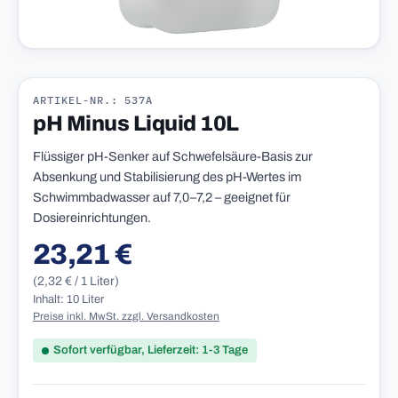
ARTIKEL-NR.: 537A
pH Minus Liquid 10L
Flüssiger pH-Senker auf Schwefelsäure-Basis zur
Absenkung und Stabilisierung des pH-Wertes im
Schwimmbadwasser auf 7,0–7,2 – geeignet für
Dosiereinrichtungen.
23,21 €
Regulärer Preis:
(2,32 € / 1 Liter)
Inhalt: 10 Liter
Preise inkl. MwSt. zzgl. Versandkosten
Sofort verfügbar, Lieferzeit: 1-3 Tage