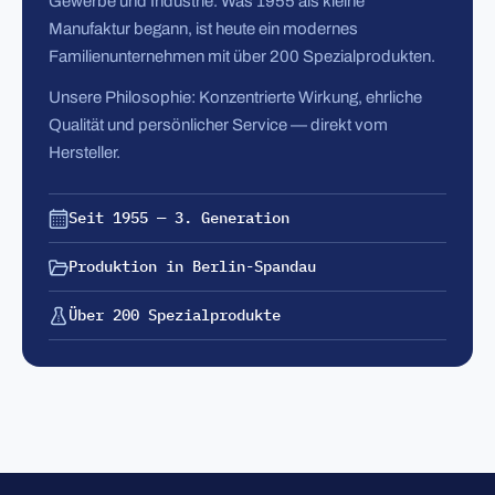
Gewerbe und Industrie. Was 1955 als kleine
Manufaktur begann, ist heute ein modernes
Familienunternehmen mit über 200 Spezialprodukten.
Unsere Philosophie: Konzentrierte Wirkung, ehrliche
Qualität und persönlicher Service — direkt vom
Hersteller.
Seit 1955 — 3. Generation
Produktion in Berlin-Spandau
Über 200 Spezialprodukte