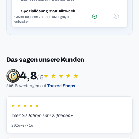
Speziallösung statt Allzweck
Gezielt für jeden Verschmutzungstyp
entwickelt
Das sagen unsere Kunden
4,8
★
★
★
★
★
/ 5
346 Bewertungen auf
Trusted Shops
★
★
★
★
★
«seit 20 Jahren sehr zufrieden»
2026-07-16