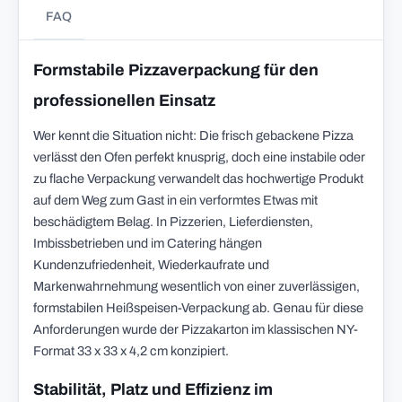
FAQ
Formstabile Pizzaverpackung für den
professionellen Einsatz
Wer kennt die Situation nicht: Die frisch gebackene Pizza
verlässt den Ofen perfekt knusprig, doch eine instabile oder
zu flache Verpackung verwandelt das hochwertige Produkt
auf dem Weg zum Gast in ein verformtes Etwas mit
beschädigtem Belag. In Pizzerien, Lieferdiensten,
Imbissbetrieben und im Catering hängen
Kundenzufriedenheit, Wiederkaufrate und
Markenwahrnehmung wesentlich von einer zuverlässigen,
formstabilen Heißspeisen-Verpackung ab. Genau für diese
Anforderungen wurde der Pizzakarton im klassischen NY-
Format 33 x 33 x 4,2 cm konzipiert.
Stabilität, Platz und Effizienz im