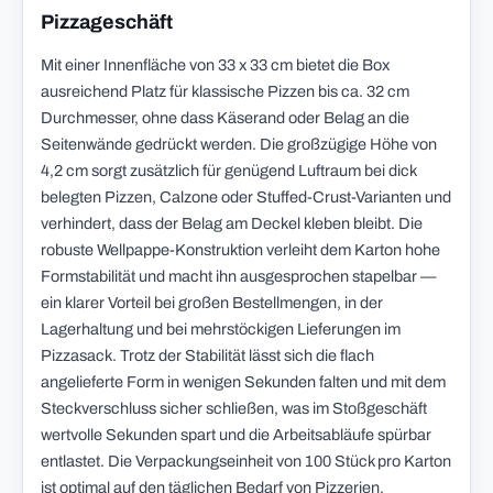
Pizzageschäft
Mit einer Innenfläche von 33 x 33 cm bietet die Box
ausreichend Platz für klassische Pizzen bis ca. 32 cm
Durchmesser, ohne dass Käserand oder Belag an die
Seitenwände gedrückt werden. Die großzügige Höhe von
4,2 cm sorgt zusätzlich für genügend Luftraum bei dick
belegten Pizzen, Calzone oder Stuffed-Crust-Varianten und
verhindert, dass der Belag am Deckel kleben bleibt. Die
robuste Wellpappe-Konstruktion verleiht dem Karton hohe
Formstabilität und macht ihn ausgesprochen stapelbar —
ein klarer Vorteil bei großen Bestellmengen, in der
Lagerhaltung und bei mehrstöckigen Lieferungen im
Pizzasack. Trotz der Stabilität lässt sich die flach
angelieferte Form in wenigen Sekunden falten und mit dem
Steckverschluss sicher schließen, was im Stoßgeschäft
wertvolle Sekunden spart und die Arbeitsabläufe spürbar
entlastet. Die Verpackungseinheit von 100 Stück pro Karton
ist optimal auf den täglichen Bedarf von Pizzerien,