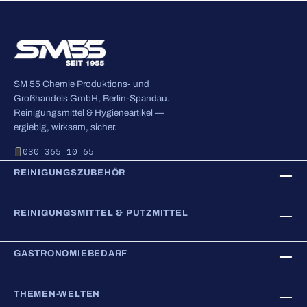
SM 55 Chemie Produktions- und
Großhandels GmbH, Berlin-Spandau.
Reinigungsmittel & Hygieneartikel —
ergiebig, wirksam, sicher.
030 365 10 65
REINIGUNGSZUBEHÖR
REINIGUNGSMITTEL & PUTZMITTEL
GASTRONOMIEBEDARF
THEMEN-WELTEN