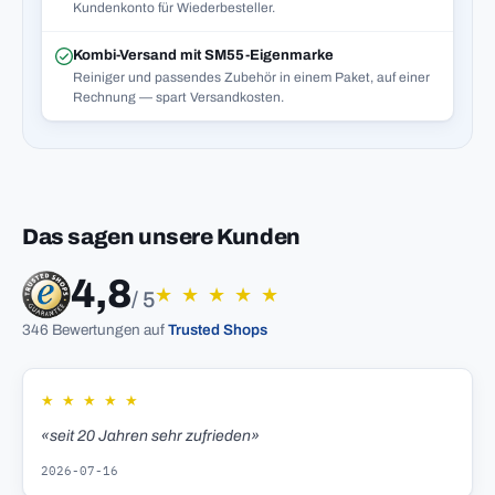
Kundenkonto für Wiederbesteller.
Kombi-Versand mit SM55-Eigenmarke
Reiniger und passendes Zubehör in einem Paket, auf einer
Rechnung — spart Versandkosten.
Das sagen unsere Kunden
4,8
★
★
★
★
★
/ 5
346 Bewertungen auf
Trusted Shops
★
★
★
★
★
«seit 20 Jahren sehr zufrieden»
2026-07-16