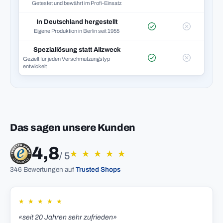
Getestet und bewährt im Profi-Einsatz
In Deutschland hergestellt
Eigene Produktion in Berlin seit 1955
Speziallösung statt Allzweck
Gezielt für jeden Verschmutzungstyp
entwickelt
Das sagen unsere Kunden
4,8
★
★
★
★
★
/ 5
346 Bewertungen auf
Trusted Shops
★
★
★
★
★
«seit 20 Jahren sehr zufrieden»