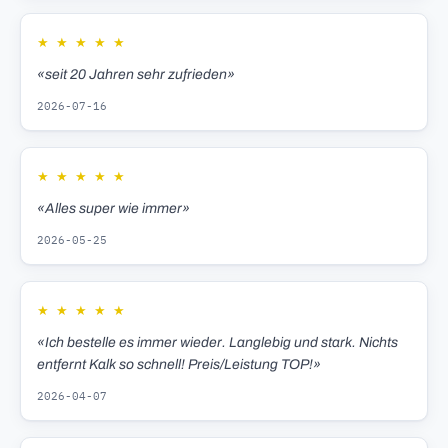
★
★
★
★
★
«seit 20 Jahren sehr zufrieden»
2026-07-16
★
★
★
★
★
«Alles super wie immer»
2026-05-25
★
★
★
★
★
«Ich bestelle es immer wieder. Langlebig und stark. Nichts
entfernt Kalk so schnell! Preis/Leistung TOP!»
2026-04-07