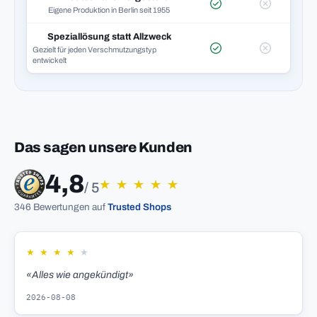
Eigene Produktion in Berlin seit 1955
Speziallösung statt Allzweck
Gezielt für jeden Verschmutzungstyp
entwickelt
Das sagen unsere Kunden
4,8
★
★
★
★
★
/ 5
346 Bewertungen auf
Trusted Shops
★
★
★
★
★
«Alles wie angekündigt»
2026-08-08