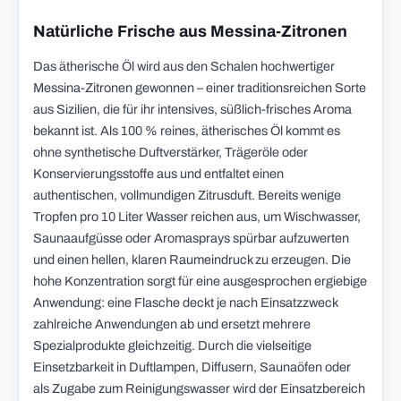
Natürliche Frische aus Messina-Zitronen
Das ätherische Öl wird aus den Schalen hochwertiger
Messina-Zitronen gewonnen – einer traditionsreichen Sorte
aus Sizilien, die für ihr intensives, süßlich-frisches Aroma
bekannt ist. Als 100 % reines, ätherisches Öl kommt es
ohne synthetische Duftverstärker, Trägeröle oder
Konservierungsstoffe aus und entfaltet einen
authentischen, vollmundigen Zitrusduft. Bereits wenige
Tropfen pro 10 Liter Wasser reichen aus, um Wischwasser,
Saunaaufgüsse oder Aromasprays spürbar aufzuwerten
und einen hellen, klaren Raumeindruck zu erzeugen. Die
hohe Konzentration sorgt für eine ausgesprochen ergiebige
Anwendung: eine Flasche deckt je nach Einsatzzweck
zahlreiche Anwendungen ab und ersetzt mehrere
Spezialprodukte gleichzeitig. Durch die vielseitige
Einsetzbarkeit in Duftlampen, Diffusern, Saunaöfen oder
als Zugabe zum Reinigungswasser wird der Einsatzbereich