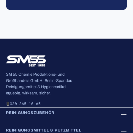
SM 55 Chemie Produktions- und
Großhandels GmbH, Berlin-Spandau.
Reinigungsmittel & Hygieneartikel —
ergiebig, wirksam, sicher.
030 365 10 65
REINIGUNGSZUBEHÖR
REINIGUNGSMITTEL & PUTZMITTEL