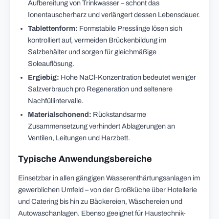
Aufbereitung von Trinkwasser – schont das
Ionentauscherharz und verlängert dessen Lebensdauer.
Tablettenform:
Formstabile Presslinge lösen sich
kontrolliert auf, vermeiden Brückenbildung im
Salzbehälter und sorgen für gleichmäßige
Soleauflösung.
Ergiebig:
Hohe NaCl-Konzentration bedeutet weniger
Salzverbrauch pro Regeneration und seltenere
Nachfüllintervalle.
Materialschonend:
Rückstandsarme
Zusammensetzung verhindert Ablagerungen an
Ventilen, Leitungen und Harzbett.
Typische Anwendungsbereiche
Einsetzbar in allen gängigen Wasserenthärtungsanlagen im
gewerblichen Umfeld – von der Großküche über Hotellerie
und Catering bis hin zu Bäckereien, Wäschereien und
Autowaschanlagen. Ebenso geeignet für Haustechnik-