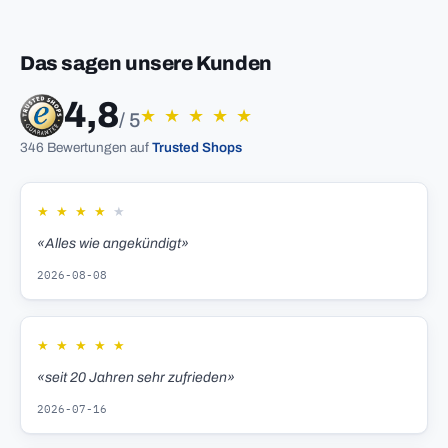
Das sagen unsere Kunden
4,8
★
★
★
★
★
/ 5
346 Bewertungen auf
Trusted Shops
★
★
★
★
★
«Alles wie angekündigt»
2026-08-08
★
★
★
★
★
«seit 20 Jahren sehr zufrieden»
2026-07-16