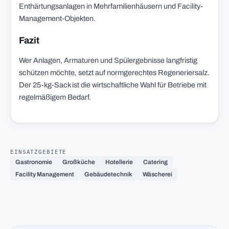
Enthärtungsanlagen in Mehrfamilienhäusern und Facility-
Management-Objekten.
Fazit
Wer Anlagen, Armaturen und Spülergebnisse langfristig
schützen möchte, setzt auf normgerechtes Regeneriersalz.
Der 25-kg-Sack ist die wirtschaftliche Wahl für Betriebe mit
regelmäßigem Bedarf.
EINSATZGEBIETE
Gastronomie
Großküche
Hotellerie
Catering
Facility Management
Gebäudetechnik
Wäscherei