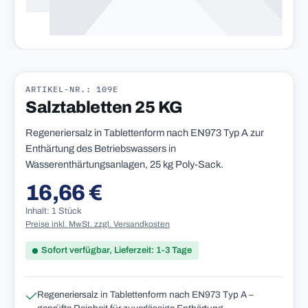
ARTIKEL-NR.: 109E
Salztabletten 25 KG
Regeneriersalz in Tablettenform nach EN973 Typ A zur
Enthärtung des Betriebswassers in
Wasserenthärtungsanlagen, 25 kg Poly-Sack.
16,66 €
Regulärer Preis:
Inhalt: 1 Stück
Preise inkl. MwSt. zzgl. Versandkosten
Sofort verfügbar, Lieferzeit: 1-3 Tage
Regeneriersalz in Tablettenform nach EN973 Typ A –