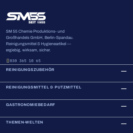
SM 55 Chemie Produktions- und
Großhandels GmbH, Berlin-Spandau.
Reinigungsmittel & Hygieneartikel —
ergiebig, wirksam, sicher.
030 365 10 65
REINIGUNGSZUBEHÖR
REINIGUNGSMITTEL & PUTZMITTEL
GASTRONOMIEBEDARF
THEMEN-WELTEN