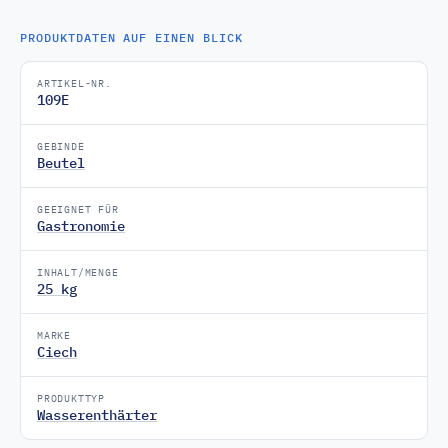
PRODUKTDATEN AUF EINEN BLICK
ARTIKEL-NR.
109E
GEBINDE
Beutel
GEEIGNET FÜR
Gastronomie
INHALT/MENGE
25 kg
MARKE
Ciech
PRODUKTTYP
Wasserenthärter