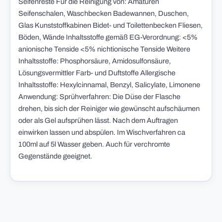
Seifenreste Für die Reinigung von: Amaturen
Seifenschalen, Waschbecken Badewannen, Duschen,
Glas Kunststoffkabinen Bidet- und Toilettenbecken Fliesen,
Böden, Wände Inhaltsstoffe gemäß EG-Verordnung: <5%
anionische Tenside <5% nichtionische Tenside Weitere
Inhaltsstoffe: Phosphorsäure, Amidosulfonsäure,
Lösungsvermittler Farb- und Duftstoffe Allergische
Inhaltsstoffe: Hexylcinnamal, Benzyl, Salicylate, Limonene
Anwendung: Sprühverfahren: Die Düse der Flasche
drehen, bis sich der Reiniger wie gewünscht aufschäumen
oder als Gel aufsprühen lässt. Nach dem Auftragen
einwirken lassen und abspülen. Im Wischverfahren ca
100ml auf 5l Wasser geben. Auch für verchromte
Gegenstände geeignet.