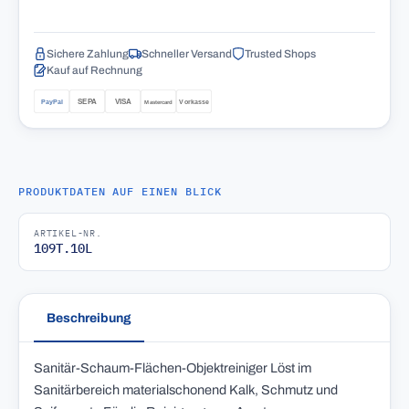
Sichere Zahlung
Schneller Versand
Trusted Shops
Kauf auf Rechnung
PRODUKTDATEN AUF EINEN BLICK
ARTIKEL-NR.
109T.10L
Beschreibung
Sanitär-Schaum-Flächen-Objektreiniger Löst im
Sanitärbereich materialschonend Kalk, Schmutz und