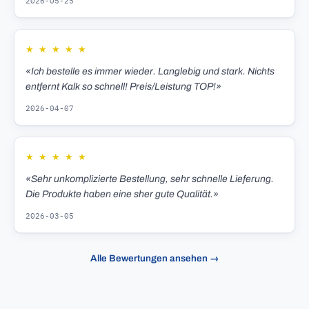
2026-05-25
★
★
★
★
★
«Ich bestelle es immer wieder. Langlebig und stark. Nichts
entfernt Kalk so schnell! Preis/Leistung TOP!»
2026-04-07
★
★
★
★
★
«Sehr unkomplizierte Bestellung, sehr schnelle Lieferung.
Die Produkte haben eine sher gute Qualität.»
2026-03-05
Alle Bewertungen ansehen →