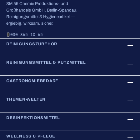
SM 55 Chemie Produktions- und
Großhandels GmbH, Berlin-Spandau.
Reinigungsmittel & Hygieneartikel —
ergiebig, wirksam, sicher.
030 365 10 65
REINIGUNGSZUBEHÖR
REINIGUNGSMITTEL & PUTZMITTEL
GASTRONOMIEBEDARF
THEMEN-WELTEN
DESINFEKTIONSMITTEL
WELLNESS & PFLEGE