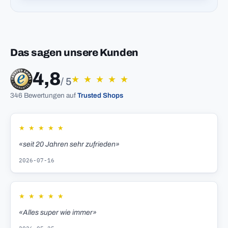
Das sagen unsere Kunden
4,8
★
★
★
★
★
/ 5
346 Bewertungen auf
Trusted Shops
★
★
★
★
★
«seit 20 Jahren sehr zufrieden»
2026-07-16
★
★
★
★
★
«Alles super wie immer»