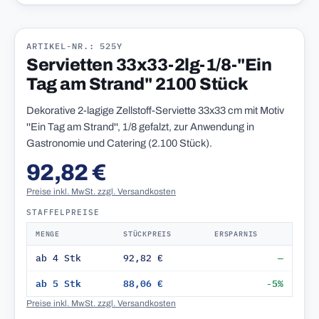
ARTIKEL-NR.: 525Y
Servietten 33x33-2lg-1/8-"Ein
Tag am Strand" 2100 Stück
Dekorative 2-lagige Zellstoff-Serviette 33x33 cm mit Motiv
''Ein Tag am Strand'', 1/8 gefalzt, zur Anwendung in
Gastronomie und Catering (2.100 Stück).
92,82 €
Preise inkl. MwSt. zzgl. Versandkosten
STAFFELPREISE
MENGE
STÜCKPREIS
ERSPARNIS
ab 4 Stk
92,82 €
—
ab 5 Stk
88,06 €
-5%
Preise inkl. MwSt. zzgl. Versandkosten