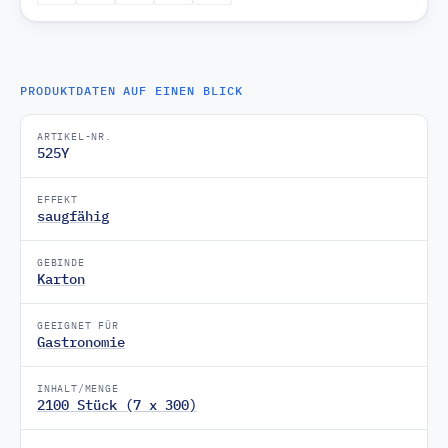
PRODUKTDATEN AUF EINEN BLICK
ARTIKEL-NR.
525Y
EFFEKT
saugfähig
GEBINDE
Karton
GEEIGNET FÜR
Gastronomie
INHALT/MENGE
2100 Stück (7 x 300)