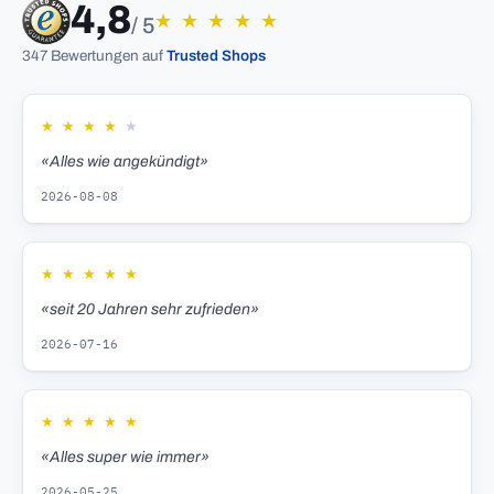
4,8
★
★
★
★
★
/ 5
347 Bewertungen auf
Trusted Shops
★
★
★
★
★
«Alles wie angekündigt»
2026-08-08
★
★
★
★
★
«seit 20 Jahren sehr zufrieden»
2026-07-16
★
★
★
★
★
«Alles super wie immer»
2026-05-25