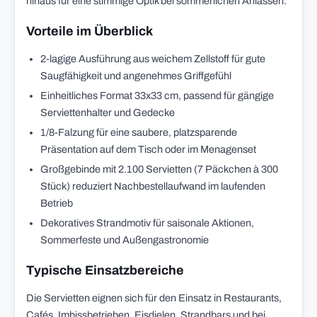
hinaus für eine stimmige Optik bei sommerlichen Anlässen.
Vorteile im Überblick
2-lagige Ausführung aus weichem Zellstoff für gute
Saugfähigkeit und angenehmes Griffgefühl
Einheitliches Format 33x33 cm, passend für gängige
Serviettenhalter und Gedecke
1/8-Falzung für eine saubere, platzsparende
Präsentation auf dem Tisch oder im Menagenset
Großgebinde mit 2.100 Servietten (7 Päckchen à 300
Stück) reduziert Nachbestellaufwand im laufenden
Betrieb
Dekoratives Strandmotiv für saisonale Aktionen,
Sommerfeste und Außengastronomie
Typische Einsatzbereiche
Die Servietten eignen sich für den Einsatz in Restaurants,
Cafés, Imbissbetrieben, Eisdielen, Strandbars und bei