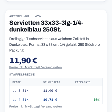
ARTIKEL-NR.: 476
Servietten 33x33-3lg-1/4-
dunkelblau 250St.
Dreilagige Tischservietten aus weichem Zellstoff in
Dunkelblau, Format 33 x 33 cm, 1/4 gefalzt, 250 Stück pro
Packung.
11,90 €
Preise inkl. MwSt. zzgl. Versandkosten
STAFFELPREISE
MENGE
STÜCKPREIS
ERSPARNIS
ab 3 Stk
11,90 €
—
ab 4 Stk
10,71 €
-10%
Preise inkl. MwSt. zzgl. Versandkosten