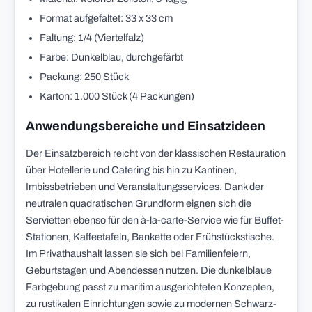
Format aufgefaltet: 33 x 33 cm
Faltung: 1/4 (Viertelfalz)
Farbe: Dunkelblau, durchgefärbt
Packung: 250 Stück
Karton: 1.000 Stück (4 Packungen)
Anwendungsbereiche und Einsatzideen
Der Einsatzbereich reicht von der klassischen Restauration
über Hotellerie und Catering bis hin zu Kantinen,
Imbissbetrieben und Veranstaltungsservices. Dank der
neutralen quadratischen Grundform eignen sich die
Servietten ebenso für den à-la-carte-Service wie für Buffet-
Stationen, Kaffeetafeln, Bankette oder Frühstückstische.
Im Privathaushalt lassen sie sich bei Familienfeiern,
Geburtstagen und Abendessen nutzen. Die dunkelblaue
Farbgebung passt zu maritim ausgerichteten Konzepten,
zu rustikalen Einrichtungen sowie zu modernen Schwarz-