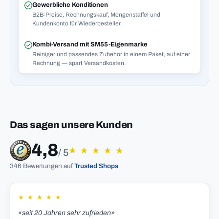
Gewerbliche Konditionen
B2B-Preise, Rechnungskauf, Mengenstaffel und
Kundenkonto für Wiederbesteller.
Kombi-Versand mit SM55-Eigenmarke
Reiniger und passendes Zubehör in einem Paket, auf einer
Rechnung — spart Versandkosten.
Das sagen unsere Kunden
4,8
★
★
★
★
★
/ 5
346 Bewertungen auf
Trusted Shops
★
★
★
★
★
«seit 20 Jahren sehr zufrieden»