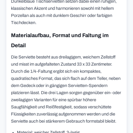
Dunkelblaue Tischservietten setzen dabei einen ruhigen,
klassischen Akzent und harmonieren sowohl mit hellem
Porzellan als auch mit dunklem Geschirr oder farbigen
Tischdecken.
Materialaufbau, Format und Faltung im
Detail
Die Serviette besteht aus dreilagigem, weichem Zellstoff
und misst im aufgefalteten Zustand 33 x 33 Zentimeter.
Durch die 1/4-Faltung ergibt sich ein kompaktes,
quadratisches Format, das sich flach auf dem Teller, neben
dem Gedeck oder in gängigen Servietten-Spendern
platzieren lässt. Die drei Lagen sorgen gegenüber ein- oder
zweilagigen Varianten für eine spürbar höhere
Saugfähigkeit und Reißfestigkeit, sodass verschüttete
Flüssigkeiten zuverlässig aufgenommen werden und die
Serviette auch bei stärkerem Gebrauch formstabil bleibt.
Material: weicher Zellstoff, 3-lagig