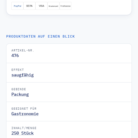
PRODUKTDATEN AUF EINEN BLICK
ARTIKEL-NR.
476
EFFEKT
saugfähig
GEBINDE
Packung
GEEIGNET FÜR
Gastronomie
INHALT/MENGE
250 Stück