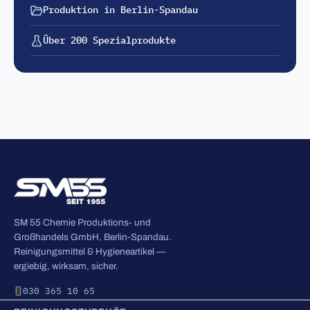
Produktion in Berlin-Spandau
Über 200 Spezialprodukte
SM 55 Chemie Produktions- und
Großhandels GmbH, Berlin-Spandau.
Reinigungsmittel & Hygieneartikel —
ergiebig, wirksam, sicher.
030 365 10 65