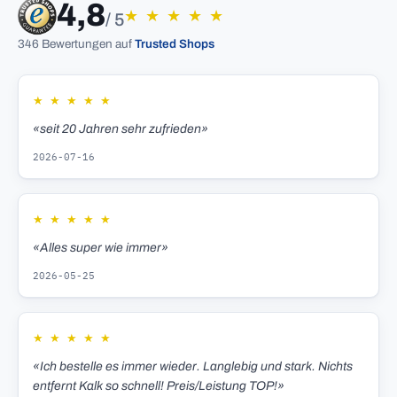
4,8
★
★
★
★
★
/ 5
346 Bewertungen auf
Trusted Shops
★
★
★
★
★
«seit 20 Jahren sehr zufrieden»
2026-07-16
★
★
★
★
★
«Alles super wie immer»
2026-05-25
★
★
★
★
★
«Ich bestelle es immer wieder. Langlebig und stark. Nichts
entfernt Kalk so schnell! Preis/Leistung TOP!»