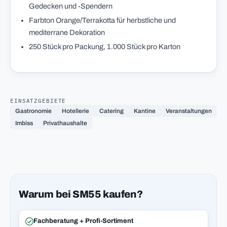
Gedecken und -Spendern
Farbton Orange/Terrakotta für herbstliche und
mediterrane Dekoration
250 Stück pro Packung, 1.000 Stück pro Karton
EINSATZGEBIETE
Gastronomie
Hotellerie
Catering
Kantine
Veranstaltungen
Imbiss
Privathaushalte
Warum bei SM55 kaufen?
Fachberatung + Profi-Sortiment