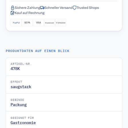
Sichere Zahlung
Schneller Versand
Trusted Shops
Kauf auf Rechnung
PRODUKTDATEN AUF EINEN BLICK
ARTIKEL-NR.
478K
EFFEKT
saugstark
GEBINDE
Packung
GEEIGNET FÜR
Gastronomie