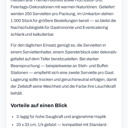
mediterrane Themen-Buffets sowie Hochzeits- und
Feiertags-Dekorationen mit warmen Naturtönen. Geliefert
werden 250 Servietten pro Packung, im Umkarton stehen
1.000 Stück für größere Bestellungen bereit — so bleibt die
Nachschublogistik für Gastronomie und Eventcatering
schlank und kalkulierbar.
Für den täglichen Einsatz genügt es, die Servietten in
einem Serviettenhalter, einem Spenderblock oder dekorativ
gefaltet auf dem Teller bereitzustellen. Bei starker
Beanspruchung — beispielsweise an Steh- und Buffet-
Stationen — empfiehlt sich eine zweite Serviette pro Gast.
Lagerung sollte trocken und geruchsneutral erfolgen, damit
der Zellstoff seine Weichheit und die Farbe ihre Leuchtkraft
behält.
Vorteile auf einen Blick
3-lagig für hohe Saugkraft und angenehme Haptik
33 x 33 cm, 1/4 gefalzt — kompatibel mit Standard-