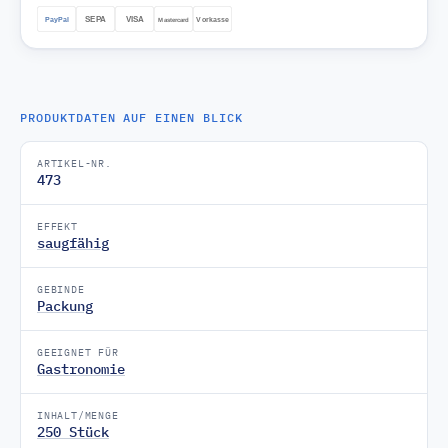
PRODUKTDATEN AUF EINEN BLICK
ARTIKEL-NR.
473
EFFEKT
saugfähig
GEBINDE
Packung
GEEIGNET FÜR
Gastronomie
INHALT/MENGE
250 Stück