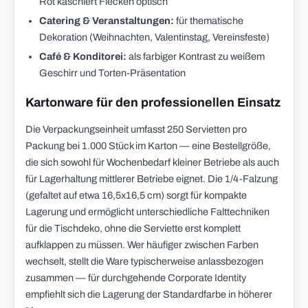
Rot kaschiert Flecken optisch
Catering & Veranstaltungen:
für thematische
Dekoration (Weihnachten, Valentinstag, Vereinsfeste)
Café & Konditorei:
als farbiger Kontrast zu weißem
Geschirr und Torten-Präsentation
Kartonware für den professionellen Einsatz
Die Verpackungseinheit umfasst 250 Servietten pro
Packung bei 1.000 Stück im Karton — eine Bestellgröße,
die sich sowohl für Wochenbedarf kleiner Betriebe als auch
für Lagerhaltung mittlerer Betriebe eignet. Die 1/4-Falzung
(gefaltet auf etwa 16,5x16,5 cm) sorgt für kompakte
Lagerung und ermöglicht unterschiedliche Falttechniken
für die Tischdeko, ohne die Serviette erst komplett
aufklappen zu müssen. Wer häufiger zwischen Farben
wechselt, stellt die Ware typischerweise anlassbezogen
zusammen — für durchgehende Corporate Identity
empfiehlt sich die Lagerung der Standardfarbe in höherer