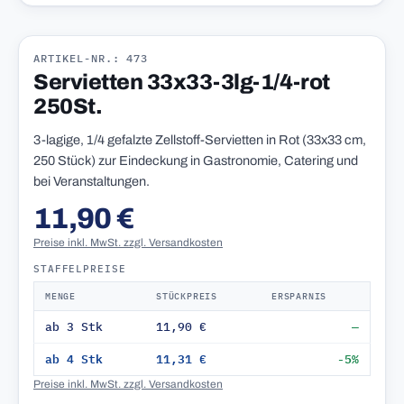
ARTIKEL-NR.: 473
Servietten 33x33-3lg-1/4-rot
250St.
3-lagige, 1/4 gefalzte Zellstoff-Servietten in Rot (33x33 cm,
250 Stück) zur Eindeckung in Gastronomie, Catering und
bei Veranstaltungen.
11,90 €
Preise inkl. MwSt. zzgl. Versandkosten
STAFFELPREISE
MENGE
STÜCKPREIS
ERSPARNIS
ab 3 Stk
11,90 €
—
ab 4 Stk
11,31 €
-5%
Preise inkl. MwSt. zzgl. Versandkosten