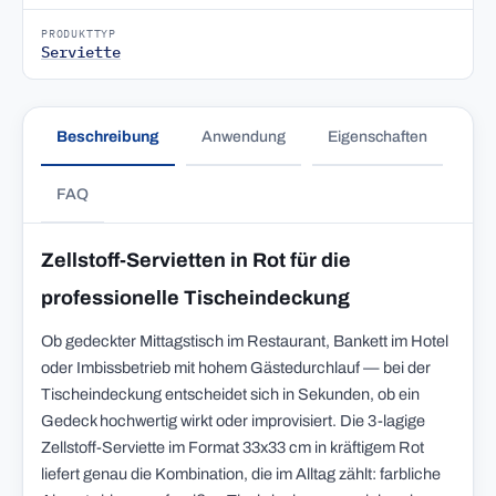
PRODUKTTYP
Serviette
Beschreibung
Anwendung
Eigenschaften
FAQ
Zellstoff-Servietten in Rot für die
professionelle Tischeindeckung
Ob gedeckter Mittagstisch im Restaurant, Bankett im Hotel
oder Imbissbetrieb mit hohem Gästedurchlauf — bei der
Tischeindeckung entscheidet sich in Sekunden, ob ein
Gedeck hochwertig wirkt oder improvisiert. Die 3-lagige
Zellstoff-Serviette im Format 33x33 cm in kräftigem Rot
liefert genau die Kombination, die im Alltag zählt: farbliche