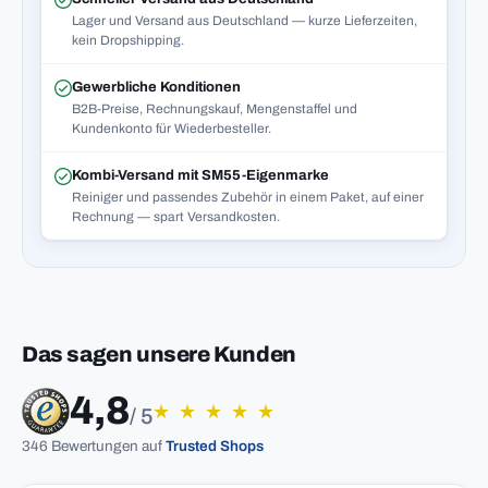
Lager und Versand aus Deutschland — kurze Lieferzeiten,
kein Dropshipping.
Gewerbliche Konditionen
B2B-Preise, Rechnungskauf, Mengenstaffel und
Kundenkonto für Wiederbesteller.
Kombi-Versand mit SM55-Eigenmarke
Reiniger und passendes Zubehör in einem Paket, auf einer
Rechnung — spart Versandkosten.
Das sagen unsere Kunden
4,8
★
★
★
★
★
/ 5
346 Bewertungen auf
Trusted Shops