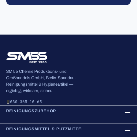
SM 55 Chemie Produktions- und
Großhandels GmbH, Berlin-Spandau.
Reinigungsmittel & Hygieneartikel —
ergiebig, wirksam, sicher.
030 365 10 65
REINIGUNGSZUBEHÖR
REINIGUNGSMITTEL & PUTZMITTEL