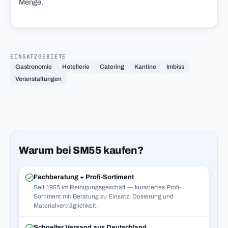
Menge.
EINSATZGEBIETE
Gastronomie
Hotellerie
Catering
Kantine
Imbiss
Veranstaltungen
Warum bei SM55 kaufen?
Fachberatung + Profi-Sortiment
Seit 1955 im Reinigungsgeschäft — kuratiertes Profi-
Sortiment mit Beratung zu Einsatz, Dosierung und
Materialverträglichkeit.
Schneller Versand aus Deutschland