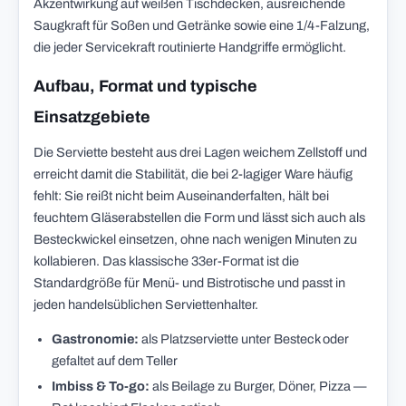
Akzentwirkung auf weißen Tischdecken, ausreichende
Saugkraft für Soßen und Getränke sowie eine 1/4-Falzung,
die jeder Servicekraft routinierte Handgriffe ermöglicht.
Aufbau, Format und typische
Einsatzgebiete
Die Serviette besteht aus drei Lagen weichem Zellstoff und
erreicht damit die Stabilität, die bei 2-lagiger Ware häufig
fehlt: Sie reißt nicht beim Auseinanderfalten, hält bei
feuchtem Gläserabstellen die Form und lässt sich auch als
Besteckwickel einsetzen, ohne nach wenigen Minuten zu
kollabieren. Das klassische 33er-Format ist die
Standardgröße für Menü- und Bistrotische und passt in
jeden handelsüblichen Serviettenhalter.
Gastronomie:
als Platzserviette unter Besteck oder
gefaltet auf dem Teller
Imbiss & To-go:
als Beilage zu Burger, Döner, Pizza —