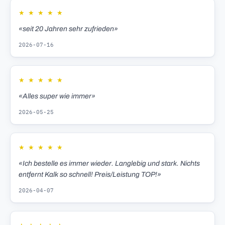
★
★
★
★
★
«seit 20 Jahren sehr zufrieden»
2026-07-16
★
★
★
★
★
«Alles super wie immer»
2026-05-25
★
★
★
★
★
«Ich bestelle es immer wieder. Langlebig und stark. Nichts
entfernt Kalk so schnell! Preis/Leistung TOP!»
2026-04-07