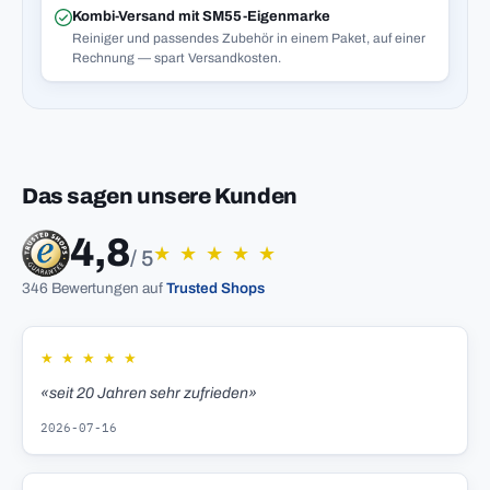
Kombi-Versand mit SM55-Eigenmarke
Reiniger und passendes Zubehör in einem Paket, auf einer
Rechnung — spart Versandkosten.
Das sagen unsere Kunden
4,8
★
★
★
★
★
/ 5
346 Bewertungen auf
Trusted Shops
★
★
★
★
★
«seit 20 Jahren sehr zufrieden»
2026-07-16