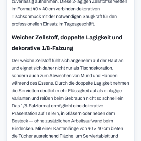
zuverlässig aufnehmen. Diese 2-lagigen Zellstoffservietten
im Format 40 × 40 cm verbinden dekorativen
Tischschmuck mit der notwendigen Saugkraft für den
professionellen Einsatz im Tagesgeschäft.
Weicher Zellstoff, doppelte Lagigkeit und
dekorative 1/8-Falzung
Der weiche Zellstoff fühlt sich angenehm auf der Haut an
und eignet sich daher nicht nur als Tischdekoration,
sondern auch zum Abwischen von Mund und Händen
während des Essens. Durch die doppelte Lagigkeit nehmen
die Servietten deutlich mehr Flüssigkeit auf als einlagige
Varianten und reißen beim Gebrauch nicht so schnell ein.
Das 1/8-Falzformat ermöglicht eine dekorative
Präsentation auf Tellern, in Gläsern oder neben dem
Besteck — ohne zusätzlichen Arbeitsaufwand beim
Eindecken. Mit einer Kantenlänge von 40 × 40 cm bieten
die Tücher ausreichend Fläche, um Serviertablett und