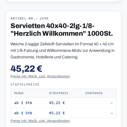
ARTIKEL-NR.: 269E
Servietten 40x40-2lg-1/8-
"Herzlich Willkommen" 1000St.
Weiche 2-lagige Zellstoff-Servietten im Format 40 × 40 cm
mit 1/8-Falzung und Willkommens-Motiv zur Anwendung in
Gastronomie, Hotellerie und Catering.
45,22 €
Preise inkl. MwSt. zzgl. Versandkosten
STAFFELPREISE
MENGE
STÜCKPREIS
ERSPARNIS
ab 1 Stk
45,22 €
—
ab 1 Stk
45,22 €
—
Preise inkl. MwSt. zzgl. Versandkosten