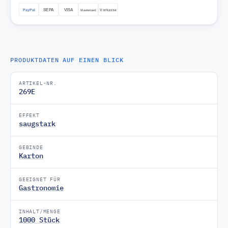
PRODUKTDATEN AUF EINEN BLICK
ARTIKEL-NR.
269E
EFFEKT
saugstark
GEBINDE
Karton
GEEIGNET FÜR
Gastronomie
INHALT/MENGE
1000 Stück