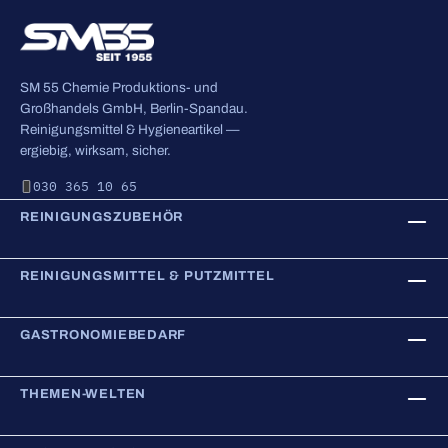
SM 55 Chemie Produktions- und
Großhandels GmbH, Berlin-Spandau.
Reinigungsmittel & Hygieneartikel —
ergiebig, wirksam, sicher.
030 365 10 65
REINIGUNGSZUBEHÖR
REINIGUNGSMITTEL & PUTZMITTEL
GASTRONOMIEBEDARF
THEMEN-WELTEN