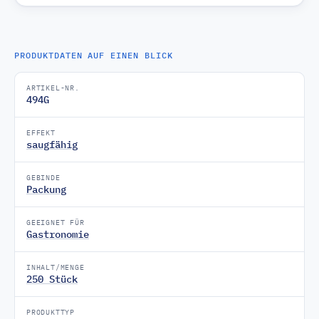
PRODUKTDATEN AUF EINEN BLICK
ARTIKEL-NR.
494G
EFFEKT
saugfähig
GEBINDE
Packung
GEEIGNET FÜR
Gastronomie
INHALT/MENGE
250 Stück
PRODUKTTYP