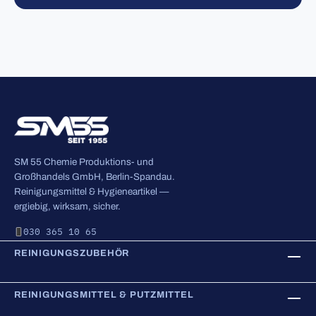
SM 55 Chemie Produktions- und
Großhandels GmbH, Berlin-Spandau.
Reinigungsmittel & Hygieneartikel —
ergiebig, wirksam, sicher.
030 365 10 65
REINIGUNGSZUBEHÖR
REINIGUNGSMITTEL & PUTZMITTEL