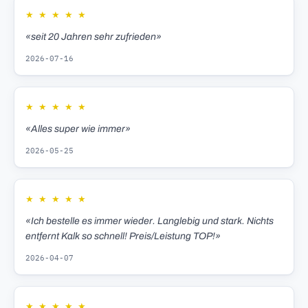
★
★
★
★
★
«seit 20 Jahren sehr zufrieden»
2026-07-16
★
★
★
★
★
«Alles super wie immer»
2026-05-25
★
★
★
★
★
«Ich bestelle es immer wieder. Langlebig und stark. Nichts
entfernt Kalk so schnell! Preis/Leistung TOP!»
2026-04-07
★
★
★
★
★