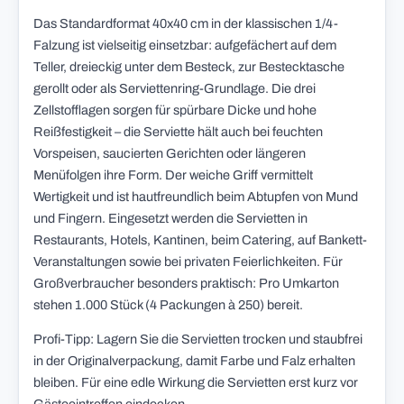
Das Standardformat 40x40 cm in der klassischen 1/4-
Falzung ist vielseitig einsetzbar: aufgefächert auf dem
Teller, dreieckig unter dem Besteck, zur Bestecktasche
gerollt oder als Serviettenring-Grundlage. Die drei
Zellstofflagen sorgen für spürbare Dicke und hohe
Reißfestigkeit – die Serviette hält auch bei feuchten
Vorspeisen, saucierten Gerichten oder längeren
Menüfolgen ihre Form. Der weiche Griff vermittelt
Wertigkeit und ist hautfreundlich beim Abtupfen von Mund
und Fingern. Eingesetzt werden die Servietten in
Restaurants, Hotels, Kantinen, beim Catering, auf Bankett-
Veranstaltungen sowie bei privaten Feierlichkeiten. Für
Großverbraucher besonders praktisch: Pro Umkarton
stehen 1.000 Stück (4 Packungen à 250) bereit.
Profi-Tipp: Lagern Sie die Servietten trocken und staubfrei
in der Originalverpackung, damit Farbe und Falz erhalten
bleiben. Für eine edle Wirkung die Servietten erst kurz vor