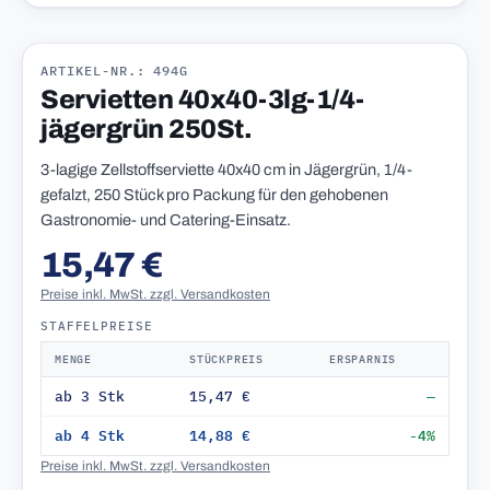
ARTIKEL-NR.: 494G
Servietten 40x40-3lg-1/4-
jägergrün 250St.
3-lagige Zellstoffserviette 40x40 cm in Jägergrün, 1/4-
gefalzt, 250 Stück pro Packung für den gehobenen
Gastronomie- und Catering-Einsatz.
15,47 €
Preise inkl. MwSt. zzgl. Versandkosten
STAFFELPREISE
MENGE
STÜCKPREIS
ERSPARNIS
ab 3 Stk
15,47 €
—
ab 4 Stk
14,88 €
-4%
Preise inkl. MwSt. zzgl. Versandkosten