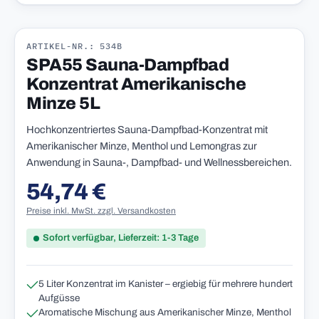
ARTIKEL-NR.: 534B
SPA55 Sauna-Dampfbad
Konzentrat Amerikanische
Minze 5L
Hochkonzentriertes Sauna-Dampfbad-Konzentrat mit
Amerikanischer Minze, Menthol und Lemongras zur
Anwendung in Sauna-, Dampfbad- und Wellnessbereichen.
54,74 €
Regulärer Preis:
Preise inkl. MwSt. zzgl. Versandkosten
Sofort verfügbar, Lieferzeit: 1-3 Tage
5 Liter Konzentrat im Kanister – ergiebig für mehrere hundert
Aufgüsse
Aromatische Mischung aus Amerikanischer Minze, Menthol