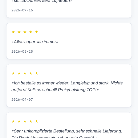
«seit 20 Jahren sehr zufrieden»
2026-07-16
★
★
★
★
★
«Alles super wie immer»
2026-05-25
★
★
★
★
★
«Ich bestelle es immer wieder. Langlebig und stark. Nichts
entfernt Kalk so schnell! Preis/Leistung TOP!»
2026-04-07
★
★
★
★
★
«Sehr unkomplizierte Bestellung, sehr schnelle Lieferung.
Die Produkte haben eine sher gute Qualität.»