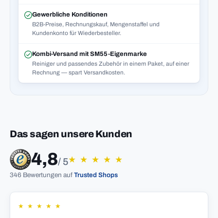
Gewerbliche Konditionen
B2B-Preise, Rechnungskauf, Mengenstaffel und
Kundenkonto für Wiederbesteller.
Kombi-Versand mit SM55-Eigenmarke
Reiniger und passendes Zubehör in einem Paket, auf einer
Rechnung — spart Versandkosten.
Das sagen unsere Kunden
4,8
★
★
★
★
★
/ 5
346 Bewertungen auf
Trusted Shops
★
★
★
★
★