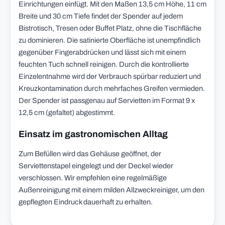
Einrichtungen einfügt. Mit den Maßen 13,5 cm Höhe, 11 cm
Breite und 30 cm Tiefe findet der Spender auf jedem
Bistrotisch, Tresen oder Buffet Platz, ohne die Tischfläche
zu dominieren. Die satinierte Oberfläche ist unempfindlich
gegenüber Fingerabdrücken und lässt sich mit einem
feuchten Tuch schnell reinigen. Durch die kontrollierte
Einzelentnahme wird der Verbrauch spürbar reduziert und
Kreuzkontamination durch mehrfaches Greifen vermieden.
Der Spender ist passgenau auf Servietten im Format 9 x
12,5 cm (gefaltet) abgestimmt.
Einsatz im gastronomischen Alltag
Zum Befüllen wird das Gehäuse geöffnet, der
Serviettenstapel eingelegt und der Deckel wieder
verschlossen. Wir empfehlen eine regelmäßige
Außenreinigung mit einem milden Allzweckreiniger, um den
gepflegten Eindruck dauerhaft zu erhalten.