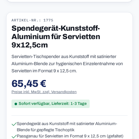
ARTIKEL-NR.: 177S
Spendegerät-Kunststoff-
Aluminium für Servietten
9x12,5cm
Servietten-Tischspender aus Kunststoff mit satinierter
Aluminium-Blende zur hygienischen Einzelentnahme von
Servietten im Format 9 x 12,5 cm.
65,45 €
Regulärer Preis:
Preise inkl. MwSt. zzgl. Versandkosten
Sofort verfügbar, Lieferzeit: 1-3 Tage
Spendegerät aus Kunststoff mit satinierter Aluminium-
Blende für gepflegte Tischoptik
Passgenau für Servietten im Format 9 x 12,5 cm (gefaltet)