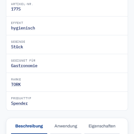
ARTIKEL-NR.
177S
EFFEKT
hygienisch
GEBINDE
Stück
GEEIGNET FÜR
Gastronomie
MARKE
TORK
PRODUKTTYP
Spender
Beschreibung
Anwendung
Eigenschaften