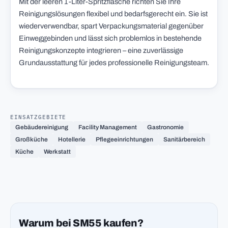
Mit der leeren 1-Liter-Spritzflasche richten Sie Ihre
Reinigungslösungen flexibel und bedarfsgerecht ein. Sie ist
wiederverwendbar, spart Verpackungsmaterial gegenüber
Einweggebinden und lässt sich problemlos in bestehende
Reinigungskonzepte integrieren – eine zuverlässige
Grundausstattung für jedes professionelle Reinigungsteam.
EINSATZGEBIETE
Gebäudereinigung
Facility Management
Gastronomie
Großküche
Hotellerie
Pflegeeinrichtungen
Sanitärbereich
Küche
Werkstatt
Warum bei SM55 kaufen?