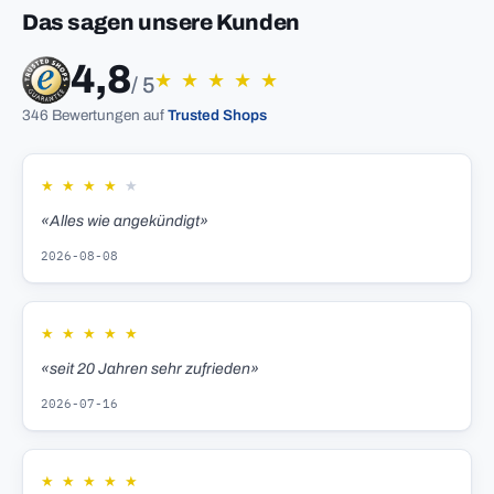
Das sagen unsere Kunden
4,8
★
★
★
★
★
/ 5
346 Bewertungen auf
Trusted Shops
★
★
★
★
★
«Alles wie angekündigt»
2026-08-08
★
★
★
★
★
«seit 20 Jahren sehr zufrieden»
2026-07-16
★
★
★
★
★