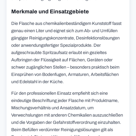
Merkmale und Einsatzgebiete
Die Flasche aus chemikalienbeständigem Kunststoff fasst
genau einen Liter und eignet sich zum Ab- und Umfüllen
gängiger Reinigungskonzentrate, Desinfektionslösungen
oder anwendungsfertiger Spezialprodukte. Der
aufgeschraubte Spritzaufsatz erlaubt ein gezieltes
Aufbringen der Flüssigkeit auf Flächen, Geräten oder
schwer zugänglichen Stellen – besonders praktisch beim
Einsprühen von Bodenfugen, Armaturen, Arbeitsflächen
und Edelstahl in der Küche.
Für den professionellen Einsatz empfiehlt sich eine
eindeutige Beschriftung jeder Flasche mit Produktname,
Mischungsverhältnis und Ansatzdatum, um
Verwechslungen mit anderen Chemikalien auszuschließen
und die Vorgaben der Gefahrstoffverordnung einzuhalten.
Beim Befüllen verdünnter Reinigungslösungen gilt als