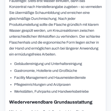
Faustregel: Stets erst Wasser einfüllen, dann das
Konzentrat nach Herstellerangabe zugeben – so vermeiden
Sie übermäßige Schaumbildung und erreichen eine
gleichmäßige Durchmischung. Nach jeder
Produktumstellung sollte die Flasche gründlich mit klarem
Wasser gespült werden, um Kreuzreaktionen zwischen
unterschiedlichen Wirkstoffen zu verhindern. Der schlanke
Flaschenhals und die ergonomische Form liegen sicher in
der Hand und ermöglichen auch bei längerer Anwendung
ein ermüdungsfreies Arbeiten.
Gebäudereinigung und Unterhaltsreinigung
Gastronomie, Hotellerie und Großküche
Facility Management und Hausmeisterdienste
Pflegeeinrichtungen und Arztpraxen
Werkstätten, Fuhrparks und Handwerksbetriebe
Wiederverwendbare Grundausstattung