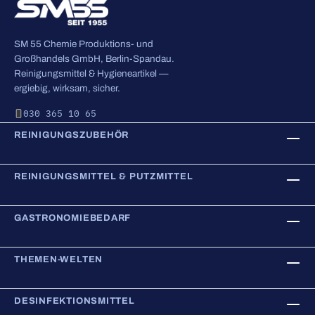
SM 55 Chemie Produktions- und
Großhandels GmbH, Berlin-Spandau.
Reinigungsmittel & Hygieneartikel —
ergiebig, wirksam, sicher.
030 365 10 65
REINIGUNGSZUBEHÖR
REINIGUNGSMITTEL & PUTZMITTEL
GASTRONOMIEBEDARF
THEMEN-WELTEN
DESINFEKTIONSMITTEL