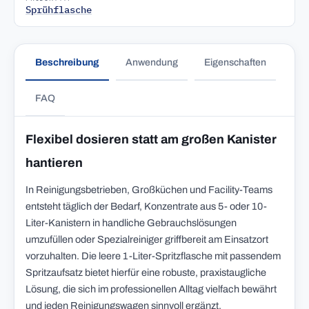
Sprühflasche
Beschreibung
Anwendung
Eigenschaften
FAQ
Flexibel dosieren statt am großen Kanister
hantieren
In Reinigungsbetrieben, Großküchen und Facility-Teams
entsteht täglich der Bedarf, Konzentrate aus 5- oder 10-
Liter-Kanistern in handliche Gebrauchslösungen
umzufüllen oder Spezialreiniger griffbereit am Einsatzort
vorzuhalten. Die leere 1-Liter-Spritzflasche mit passendem
Spritzaufsatz bietet hierfür eine robuste, praxistaugliche
Lösung, die sich im professionellen Alltag vielfach bewährt
und jeden Reinigungswagen sinnvoll ergänzt.