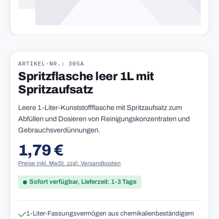
ARTIKEL-NR.: 305A
Spritzflasche leer 1L mit
Spritzaufsatz
Leere 1-Liter-Kunststoffflasche mit Spritzaufsatz zum
Abfüllen und Dosieren von Reinigungskonzentraten und
Gebrauchsverdünnungen.
1,79 €
Regulärer Preis:
Preise inkl. MwSt. zzgl. Versandkosten
Sofort verfügbar, Lieferzeit: 1-3 Tage
1-Liter-Fassungsvermögen aus chemikalienbeständigem