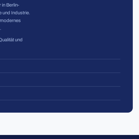
in Berlin-
 und Industrie.
n modernes
.
Qualität und