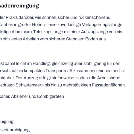
ssadenreinigung
der Praxis darüber, wie schnell, sicher und rückenschonend
lächen in großer Höhe ist eine zuverlässige Verlängerungsstange
-teilige Aluminium-Teleskopstange mit einer Auszugslänge von bis
ein effizientes Arbeiten vom sicheren Stand am Boden aus.
damit leicht im Handling, gleichzeitig aber stabil genug für den
t sie sich auf ein kompaktes Transportmaß zusammenschieben und ist
aubar. Der Auszug erfolgt stufenweise, sodass die Arbeitshöhe
edrigen Schaufenstern bis hin zu mehrstöckigen Fassadenflächen.
scher, Abzieher und Kombigeräten
inigung
ssadenreinigung