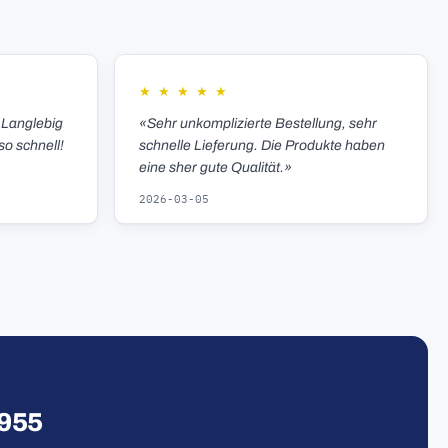
★
★
★
★
★
 Langlebig
«Sehr unkomplizierte Bestellung, sehr
so schnell!
schnelle Lieferung. Die Produkte haben
eine sher gute Qualität.»
2026-03-05
1955