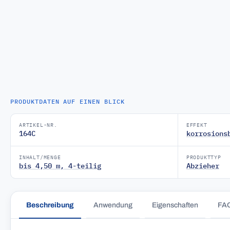
PRODUKTDATEN AUF EINEN BLICK
ARTIKEL-NR.
EFFEKT
164C
korrosions
INHALT/MENGE
PRODUKTTYP
bis 4,50 m, 4-teilig
Abzieher
Beschreibung
Anwendung
Eigenschaften
FA