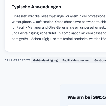
Typische Anwendungen
Eingesetzt wird die Teleskopstange vor allem in der profession
Wintergärten, Glasfassaden, Oberlichter sowie schwer erreichb
für Facility Manager und Objektleiter ist sie ein universell ein
und Feinreinigung sicher führt. In Kombination mit dem passend
dem große Flächen zügig und streifenfrei bearbeitet werden kö
EINSATZGEBIETE
Gebäudereinigung
Facility Management
Gastron
Warum bei SM55