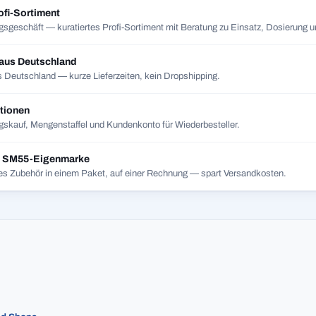
ofi-Sortiment
gsgeschäft — kuratiertes Profi-Sortiment mit Beratung zu Einsatz, Dosierung un
 aus Deutschland
 Deutschland — kurze Lieferzeiten, kein Dropshipping.
tionen
skauf, Mengenstaffel und Kundenkonto für Wiederbesteller.
t SM55-Eigenmarke
es Zubehör in einem Paket, auf einer Rechnung — spart Versandkosten.