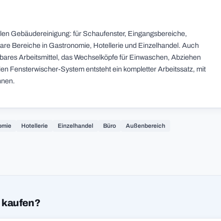
ellen Gebäudereinigung: für Schaufenster, Eingangsbereiche,
are Bereiche in Gastronomie, Hotellerie und Einzelhandel. Auch
setzbares Arbeitsmittel, das Wechselköpfe für Einwaschen, Abziehen
en Fensterwischer-System entsteht ein kompletter Arbeitssatz, mit
nnen.
omie
Hotellerie
Einzelhandel
Büro
Außenbereich
 kaufen?