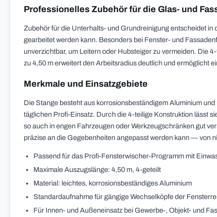
Professionelles Zubehör für die Glas- und Fa
Zubehör für die Unterhalts- und Grundreinigung entscheidet in 
gearbeitet werden kann. Besonders bei Fenster- und Fassadenf
unverzichtbar, um Leitern oder Hubsteiger zu vermeiden. Die 4
zu 4,50 m erweitert den Arbeitsradius deutlich und ermöglicht 
Merkmale und Einsatzgebiete
Die Stange besteht aus korrosionsbeständigem Aluminium und ist 
täglichen Profi-Einsatz. Durch die 4-teilige Konstruktion läss
so auch in engen Fahrzeugen oder Werkzeugschränken gut verst
präzise an die Gegebenheiten angepasst werden kann — von ni
Passend für das Profi-Fensterwischer-Programm mit Einwa
Maximale Auszugslänge: 4,50 m, 4-geteilt
Material: leichtes, korrosionsbeständiges Aluminium
Standardaufnahme für gängige Wechselköpfe der Fensterre
Für Innen- und Außeneinsatz bei Gewerbe-, Objekt- und Fa