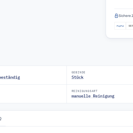
Sichere 
GEBINDE
beständig
Stück
REINIGUNGSART
manuelle Reinigung
Q