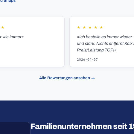
ed Shops
★
★
★
★
★
★
er wie immer»
«Ich bestelle es immer wieder.
und stark. Nichts entfernt Kalk 
Preis/Leistung TOP!»
2026-04-07
Alle Bewertungen ansehen →
Familienunternehmen seit 