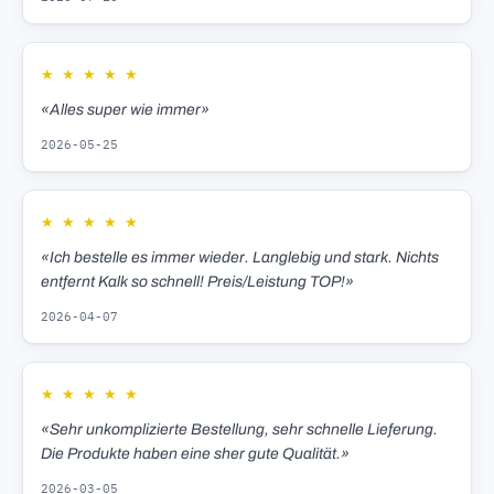
★
★
★
★
★
«Alles super wie immer»
2026-05-25
★
★
★
★
★
«Ich bestelle es immer wieder. Langlebig und stark. Nichts
entfernt Kalk so schnell! Preis/Leistung TOP!»
2026-04-07
★
★
★
★
★
«Sehr unkomplizierte Bestellung, sehr schnelle Lieferung.
Die Produkte haben eine sher gute Qualität.»
2026-03-05