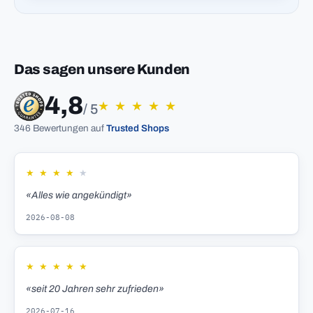
Das sagen unsere Kunden
4,8
★
★
★
★
★
/ 5
346 Bewertungen auf
Trusted Shops
★
★
★
★
★
«Alles wie angekündigt»
2026-08-08
★
★
★
★
★
«seit 20 Jahren sehr zufrieden»
2026-07-16