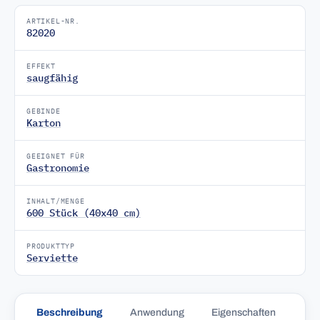
ARTIKEL-NR.
82020
EFFEKT
saugfähig
GEBINDE
Karton
GEEIGNET FÜR
Gastronomie
INHALT/MENGE
600 Stück (40x40 cm)
PRODUKTTYP
Serviette
Beschreibung
Anwendung
Eigenschaften