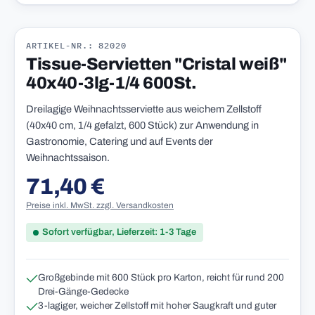
ARTIKEL-NR.: 82020
Tissue-Servietten "Cristal weiß"
40x40-3lg-1/4 600St.
Dreilagige Weihnachtsserviette aus weichem Zellstoff
(40x40 cm, 1/4 gefalzt, 600 Stück) zur Anwendung in
Gastronomie, Catering und auf Events der
Weihnachtssaison.
71,40 €
Regulärer Preis:
Preise inkl. MwSt. zzgl. Versandkosten
Sofort verfügbar, Lieferzeit: 1-3 Tage
Großgebinde mit 600 Stück pro Karton, reicht für rund 200
Drei-Gänge-Gedecke
3-lagiger, weicher Zellstoff mit hoher Saugkraft und guter