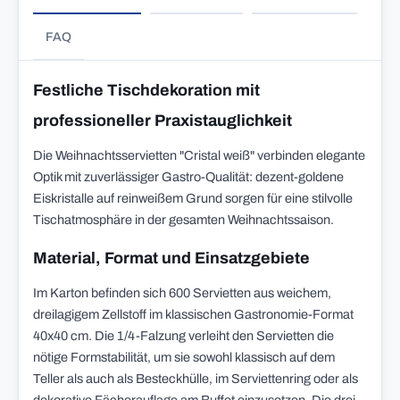
FAQ
Festliche Tischdekoration mit
professioneller Praxistauglichkeit
Die Weihnachtsservietten "Cristal weiß" verbinden elegante
Optik mit zuverlässiger Gastro-Qualität: dezent-goldene
Eiskristalle auf reinweißem Grund sorgen für eine stilvolle
Tischatmosphäre in der gesamten Weihnachtssaison.
Material, Format und Einsatzgebiete
Im Karton befinden sich 600 Servietten aus weichem,
dreilagigem Zellstoff im klassischen Gastronomie-Format
40x40 cm. Die 1/4-Falzung verleiht den Servietten die
nötige Formstabilität, um sie sowohl klassisch auf dem
Teller als auch als Besteckhülle, im Serviettenring oder als