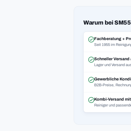
Warum bei SM55
Fachberatung + Pr
Seit 1955 im Reinigun
Schneller Versand
Lager und Versand aus
Gewerbliche Kondi
B2B-Preise, Rechnung
Kombi-Versand mi
Reiniger und passend