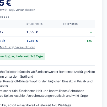
5 €
. MwSt. zzgl. Versandkosten
PREISE
STÜCKPREIS
ERSPARNIS
tk
1,55 €
—
Stk
1,31 €
-15%
. MwSt. zzgl. Versandkosten
 verfügbar, Lieferzeit: 1-3 Tage
che Toilettenbürste in Weiß mit schwarzer Borstenspitze für gezielte
ng unter dem Spülrand
r Kunststoff-Bürstenkopf für den täglichen Einsatz in Privat- und
anitär
ischer Stiel für sicheren Halt und kontrolliertes Schrubben
e Spitze kaschiert Verschmutzungen optisch und wirkt länger
tikel, sofort einsatzbereit – Lieferzeit 1–3 Werktage