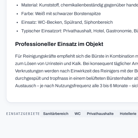
Material: Kunststoff, chemikalienbeständig gegenüber hande
Farbe: Weiß mit schwarzer Borstenspitze
Einsatz: WC-Becken, Spülrand, Siphonbereich
Typischer Einsatzort: Privathaushalt, Hotel, Gastronomie, B
Professioneller Einsatz im Objekt
Für Reinigungskräfte empfiehlt sich die Bürste in Kombination
zum Lösen von Urinstein und Kalk. Bei konsequent täglicher A
Verkrustungen werden nach Einwirkzeit des Reinigers mit der B
durchgespült und tropfnass in einem belüfteten Bürstenhalter ab
Austausch – je nach Nutzungsfrequenz alle 3 bis 6 Monate – si
EINSATZGEBIETE
Sanitärbereich
WC
Privathaushalte
Hotellerie