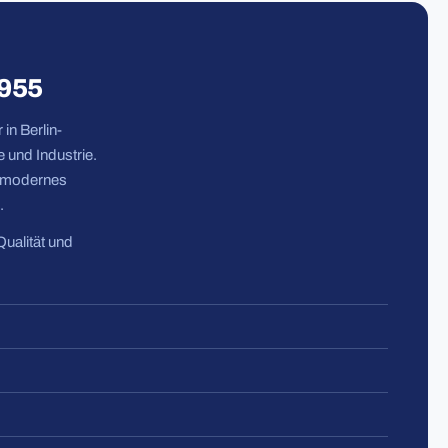
1955
in Berlin-
 und Industrie.
n modernes
.
Qualität und