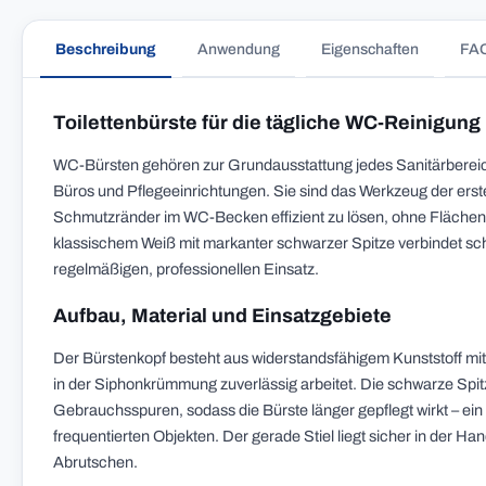
Beschreibung
Anwendung
Eigenschaften
FA
Toilettenbürste für die tägliche WC-Reinigung
WC-Bürsten gehören zur Grundausstattung jedes Sanitärbereich
Büros und Pflegeeinrichtungen. Sie sind das Werkzeug der ers
Schmutzränder im WC-Becken effizient zu lösen, ohne Flächen 
klassischem Weiß mit markanter schwarzer Spitze verbindet schl
regelmäßigen, professionellen Einsatz.
Aufbau, Material und Einsatzgebiete
Der Bürstenkopf besteht aus widerstandsfähigem Kunststoff mi
in der Siphonkrümmung zuverlässig arbeitet. Die schwarze Spitz
Gebrauchsspuren, sodass die Bürste länger gepflegt wirkt – ein
frequentierten Objekten. Der gerade Stiel liegt sicher in der Ha
Abrutschen.