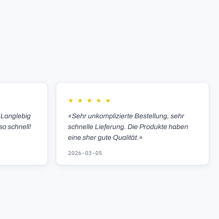
★
★
★
★
★
 Langlebig
«Sehr unkomplizierte Bestellung, sehr
so schnell!
schnelle Lieferung. Die Produkte haben
eine sher gute Qualität.»
2026-03-05