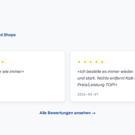
ed Shops
★
★
★
★
★
★
er wie immer»
«Ich bestelle es immer wieder.
und stark. Nichts entfernt Kalk 
Preis/Leistung TOP!»
2026-04-07
Alle Bewertungen ansehen →