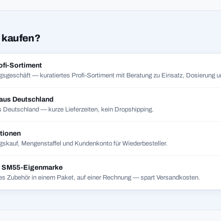
 kaufen?
ofi-Sortiment
gsgeschäft — kuratiertes Profi-Sortiment mit Beratung zu Einsatz, Dosierung un
 aus Deutschland
 Deutschland — kurze Lieferzeiten, kein Dropshipping.
tionen
skauf, Mengenstaffel und Kundenkonto für Wiederbesteller.
t SM55-Eigenmarke
es Zubehör in einem Paket, auf einer Rechnung — spart Versandkosten.