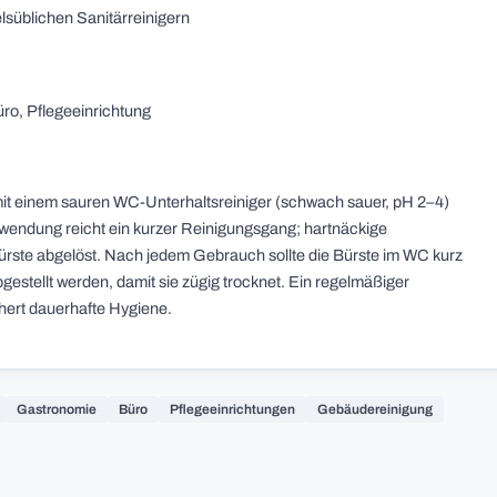
lsüblichen Sanitärreinigern
üro, Pflegeeinrichtung
 mit einem sauren WC-Unterhaltsreiniger (schwach sauer, pH 2–4)
nwendung reicht ein kurzer Reinigungsgang; hartnäckige
ürste abgelöst. Nach jedem Gebrauch sollte die Bürste im WC kurz
gestellt werden, damit sie zügig trocknet. Ein regelmäßiger
chert dauerhafte Hygiene.
Gastronomie
Büro
Pflegeeinrichtungen
Gebäudereinigung