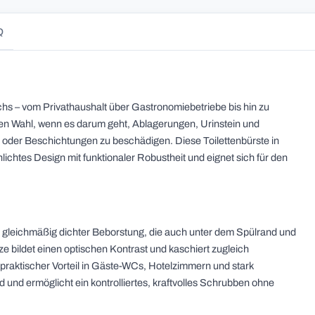
Q
s – vom Privathaushalt über Gastronomiebetriebe bis hin zu
ten Wahl, wenn es darum geht, Ablagerungen, Urinstein und
oder Beschichtungen zu beschädigen. Diese Toilettenbürste in
ichtes Design mit funktionaler Robustheit und eignet sich für den
t gleichmäßig dichter Beborstung, die auch unter dem Spülrand und
e bildet einen optischen Kontrast und kaschiert zugleich
 praktischer Vorteil in Gäste-WCs, Hotelzimmern und stark
nd und ermöglicht ein kontrolliertes, kraftvolles Schrubben ohne