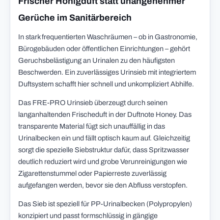
Frischer Honigduft statt unangenehmer
Gerüche im Sanitärbereich
In stark frequentierten Waschräumen – ob in Gastronomie,
Bürogebäuden oder öffentlichen Einrichtungen – gehört
Geruchsbelästigung an Urinalen zu den häufigsten
Beschwerden. Ein zuverlässiges Urinsieb mit integriertem
Duftsystem schafft hier schnell und unkompliziert Abhilfe.
Das FRE-PRO Urinsieb überzeugt durch seinen
langanhaltenden Frischeduft in der Duftnote Honey. Das
transparente Material fügt sich unauffällig in das
Urinalbecken ein und fällt optisch kaum auf. Gleichzeitig
sorgt die spezielle Siebstruktur dafür, dass Spritzwasser
deutlich reduziert wird und grobe Verunreinigungen wie
Zigarettenstummel oder Papierreste zuverlässig
aufgefangen werden, bevor sie den Abfluss verstopfen.
Das Sieb ist speziell für PP-Urinalbecken (Polypropylen)
konzipiert und passt formschlüssig in gängige