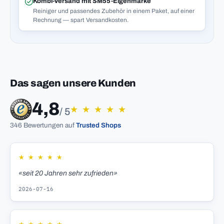
Kombi-Versand mit SM55-Eigenmarke
Reiniger und passendes Zubehör in einem Paket, auf einer
Rechnung — spart Versandkosten.
Das sagen unsere Kunden
4,8
★
★
★
★
★
/ 5
346 Bewertungen auf
Trusted Shops
★
★
★
★
★
«seit 20 Jahren sehr zufrieden»
2026-07-16