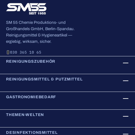
SM 55 Chemie Produktions- und
Großhandels GmbH, Berlin-Spandau.
Reinigungsmittel & Hygieneartikel —
ergiebig, wirksam, sicher.
030 365 10 65
REINIGUNGSZUBEHÖR
REINIGUNGSMITTEL & PUTZMITTEL
GASTRONOMIEBEDARF
THEMEN-WELTEN
DESINFEKTIONSMITTEL