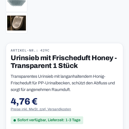
ARTIKEL-NR.: 429C
Urinsieb mit Frischeduft Honey -
Transparent 1 Stück
Transparentes Urinsieb mit langanhaltendem Honig-
Frischeduft für PP-Urinalbecken, schützt den Abfluss und
sorgt für angenehmen Raumduft.
4,76 €
Regulärer Preis:
Preise inkl. MwSt. zzgl. Versandkosten
Sofort verfügbar, Lieferzeit: 1-3 Tage