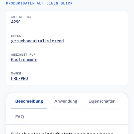
PRODUKTDATEN AUF EINEN BLICK
ARTIKEL-NR.
429C
EFFEKT
geruchsneutralisierend
GEEIGNET FÜR
Gastronomie
MARKE
FRE-PRO
Beschreibung
Anwendung
Eigenschaften
FAQ