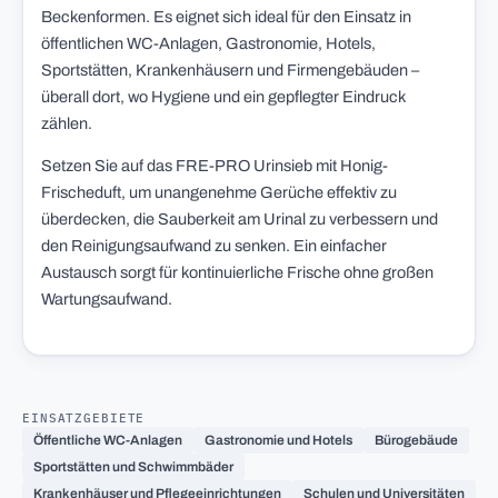
Beckenformen. Es eignet sich ideal für den Einsatz in
öffentlichen WC-Anlagen, Gastronomie, Hotels,
Sportstätten, Krankenhäusern und Firmengebäuden –
überall dort, wo Hygiene und ein gepflegter Eindruck
zählen.
Setzen Sie auf das FRE-PRO Urinsieb mit Honig-
Frischeduft, um unangenehme Gerüche effektiv zu
überdecken, die Sauberkeit am Urinal zu verbessern und
den Reinigungsaufwand zu senken. Ein einfacher
Austausch sorgt für kontinuierliche Frische ohne großen
Wartungsaufwand.
EINSATZGEBIETE
Öffentliche WC-Anlagen
Gastronomie und Hotels
Bürogebäude
Sportstätten und Schwimmbäder
Krankenhäuser und Pflegeeinrichtungen
Schulen und Universitäten